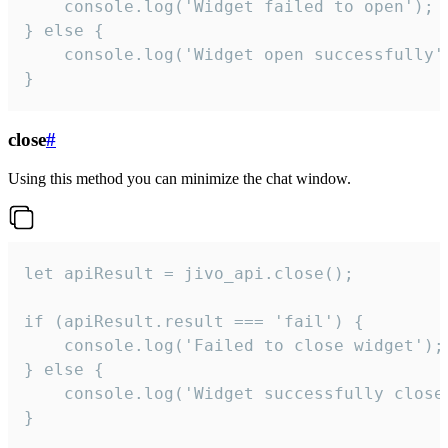
    console.log('Widget failed to open');

} else {

    console.log('Widget open successfully')
}
close
#
Using this method you can minimize the chat window.
let apiResult = jivo_api.close();

if (apiResult.result === 'fail') {

    console.log('Failed to close widget');

} else {

    console.log('Widget successfully close'
}