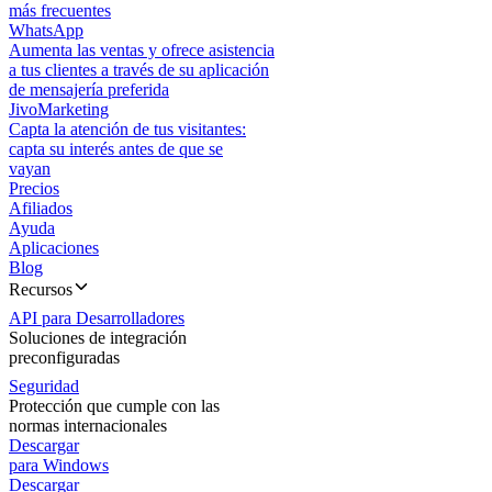
más frecuentes
WhatsApp
Aumenta las ventas y ofrece asistencia
a tus clientes a través de su aplicación
de mensajería preferida
JivoMarketing
Capta la atención de tus visitantes:
capta su interés antes de que se
vayan
Precios
Afiliados
Ayuda
Aplicaciones
Blog
Recursos
API para Desarrolladores
Soluciones de integración
preconfiguradas
Seguridad
Protección que cumple con las
normas internacionales
Descargar
para Windows
Descargar