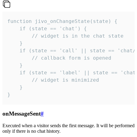
function jivo_onChangeState(state) {

    if (state == 'chat') {

        // widget is in the chat state

    }

    if (state == 'call' || state == 'chat/c
        // callback form is opened

    }

    if (state == 'label' || state == 'chat/
        // widget is minimized

    }

}
onMessageSent
#
Executed when a visitor sends the first message. It will be performed
only if there is no chat history.