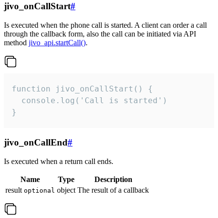
jivo_onCallStart
#
Is executed when the phone call is started. A client can order a call
through the callback form, also the call can be initiated via API
method
jivo_api.startCall()
.
function jivo_onCallStart() {

  console.log('Call is started')

}
jivo_onCallEnd
#
Is executed when a return call ends.
Name
Type
Description
result
object
The result of a callback
optional