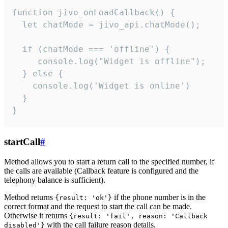
function jivo_onLoadCallback() {

  let chatMode = jivo_api.chatMode();

  if (chatMode === 'offline') {

     console.log("Widget is offline");

  } else {

    console.log('Widget is online')

  }

}
startCall
#
Method allows you to start a return call to the specified number, if
the calls are available (Callback feature is configured and the
telephony balance is sufficient).
Method returns
if the phone number is in the
{result: 'ok'}
correct format and the request to start the call can be made.
Otherwise it returns
{result: 'fail', reason: 'Callback
with the call failure reason details.
disabled'}