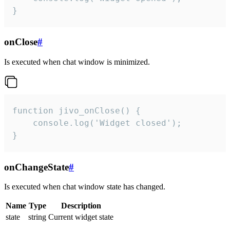
}
onClose
#
Is executed when chat window is minimized.
function jivo_onClose() {

    console.log('Widget closed');

}
onChangeState
#
Is executed when chat window state has changed.
Name
Type
Description
state
string
Current widget state