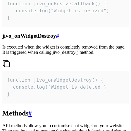
function jivo_onResizeCallback() {

   console.log("Widget is resized")

}
jivo_onWidgetDestroy
#
Is executed when the widget is completely removed from the page.
It is triggered when calling jivo_destroy() method.
function jivo_onWidgetDestroy() {

  console.log('Widget is deleted')

}
Methods
#
API methods allow you to customise chat widget on your website.
They can be used to manage the chat window behavior, and also to