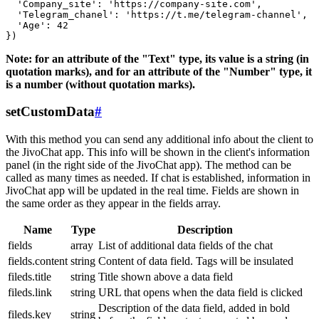
  'Company_site': 'https://company-site.com',

  'Telegram_chanel': 'https://t.me/telegram-channel',

  'Age': 42

Note: for an attribute of the "Text" type, its value is a string (in
quotation marks), and for an attribute of the "Number" type, it
is a number (without quotation marks).
setCustomData
#
With this method you can send any additional info about the client to
the JivoChat app. This info will be shown in the client's information
panel (in the right side of the JivoChat app). The method can be
called as many times as needed. If chat is established, information in
JivoChat app will be updated in the real time. Fields are shown in
the same order as they appear in the fields array.
Name
Type
Description
fields
array
List of additional data fields of the chat
fields.content
string
Content of data field. Tags will be insulated
fileds.title
string
Title shown above a data field
fileds.link
string
URL that opens when the data field is clicked
Description of the data field, added in bold
fileds.key
string