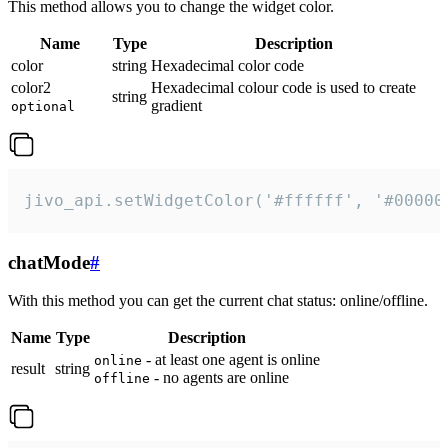
This method allows you to change the widget color.
Name
Type
Description
color
string
Hexadecimal color code
color2
Hexadecimal colour code is used to create
string
gradient
optional
jivo_api.setWidgetColor('#ffffff', '#00000
chatMode
#
With this method you can get the current chat status: online/offline.
Name
Type
Description
- at least one agent is online
online
result
string
- no agents are online
offline