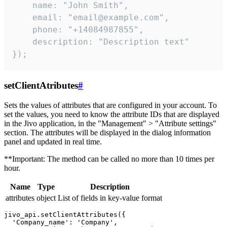
    name: "John Smith",

    email: "email@example.com",

    phone: "+14084987855",

    description: "Description text"

});
setClientAtributes
#
Sets the values ​​of attributes that are configured in your account. To
set the values, you need to know the attribute IDs that are displayed
in the Jivo application, in the "Management" > "Attribute settings"
section. The attributes will be displayed in the dialog information
panel and updated in real time.
**Important: The method can be called no more than 10 times per
hour.
Name
Type
Description
attributes
object
List of fields in key-value format
jivo_api.setClientAttributes({

  'Company_name': 'Company',
