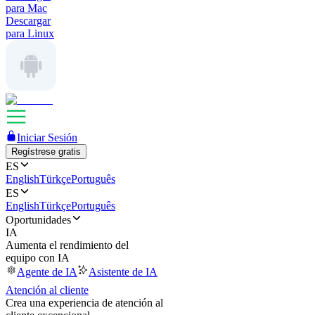
para Mac
Descargar
para Linux
Iniciar Sesión
Regístrese gratis
ES
English
Türkçe
Português
ES
English
Türkçe
Português
Oportunidades
IA
Aumenta el rendimiento del
equipo con IA
Agente de IA
Asistente de IA
Atención al cliente
Crea una experiencia de atención al