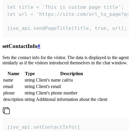
let title = 'This is custom page title';

let url = 'https://site.com/url_to_page?q=p
jivo_api.sendPageTitle(title, true, url);
setContactInfo
#
Sets the contact info for the visitor. The data is displayed to the agent
similarly as if the visitors introduced themselves in the chat window.
Name
Type
Description
name
string
Client's name сайта
email
string
Client's email
phone
string
Client's phone number
description
string
Additional information about the client
jivo_api.setContactInfo({
