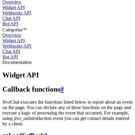
Overview
Widget API
Webhooks API
Chat API
Bot API
Categorías
Overview
Widget API
Webhooks API
Chat API
Bot API
Documentation
Widget API
Callback functions
#
JivoChat executes the functions listed below to report about an event
on the page. You can declare any of these functions on the page and
execute a logic of processing the event that occurred. For example,
using jivo_onIntroduction event you can get contact details entered
by a client.