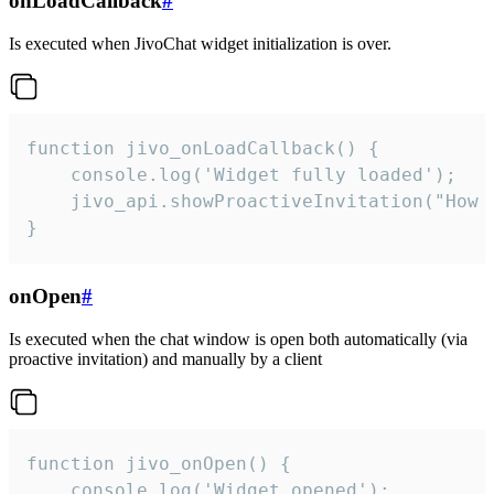
onLoadCallback
#
Is executed when JivoChat widget initialization is over.
function jivo_onLoadCallback() {

    console.log('Widget fully loaded');

    jivo_api.showProactiveInvitation("How c
}
onOpen
#
Is executed when the chat window is open both automatically (via
proactive invitation) and manually by a client
function jivo_onOpen() {

    console.log('Widget opened');
