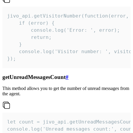
jivo_api.getVisitorNumber(function(error, v
    if (error) {

        console.log('Error: ', error);

        return;

    }  

    console.log('Visitor number: ', visitor
});
getUnreadMessagesCount
#
This method allows you to get the number of unread messages from
the agent.
let count = jivo_api.getUnreadMessagesCount
console.log('Unread messages count:', coun