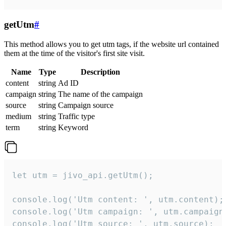
getUtm
#
This method allows you to get utm tags, if the website url contained
them at the time of the visitor's first site visit.
Name
Type
Description
content
string
Ad ID
campaign
string
The name of the campaign
source
string
Campaign source
medium
string
Traffic type
term
string
Keyword
let utm = jivo_api.getUtm();

console.log('Utm content: ', utm.content);

console.log('Utm campaign: ', utm.campaign)
console.log('Utm source: ', utm.source);
