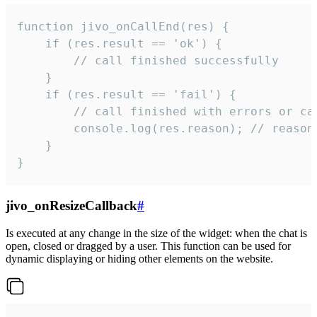
function jivo_onCallEnd(res) {

    if (res.result == 'ok') {

        // call finished successfully

    }

    if (res.result == 'fail') {

        // call finished with errors or can
        console.log(res.reason); // reason 
    }

}
jivo_onResizeCallback
#
Is executed at any change in the size of the widget: when the chat is
open, closed or dragged by a user. This function can be used for
dynamic displaying or hiding other elements on the website.