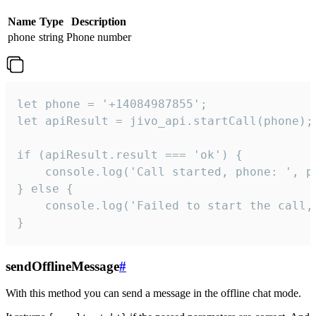
Name
Type
Description
phone
string
Phone number
let phone = '+14084987855';

let apiResult = jivo_api.startCall(phone);

if (apiResult.result === 'ok') {

    console.log('Call started, phone: ', ph
} else {

    console.log('Failed to start the call,
}
sendOfflineMessage
#
With this method you can send a message in the offline chat mode.