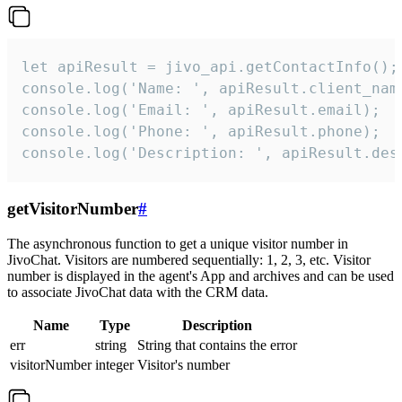
let apiResult = jivo_api.getContactInfo();

console.log('Name: ', apiResult.client_name
console.log('Email: ', apiResult.email);

console.log('Phone: ', apiResult.phone);

console.log('Description: ', apiResult.des
getVisitorNumber
#
The asynchronous function to get a unique visitor number in
JivoChat. Visitors are numbered sequentially: 1, 2, 3, etc. Visitor
number is displayed in the agent's App and archives and can be used
to associate JivoChat data with the CRM data.
Name
Type
Description
err
string
String that contains the error
visitorNumber
integer
Visitor's number