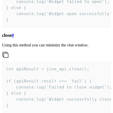
    console.log('Widget failed to open');

} else {

    console.log('Widget open successfully')
}
close
#
Using this method you can minimize the chat window.
let apiResult = jivo_api.close();

if (apiResult.result === 'fail') {

    console.log('Failed to close widget');

} else {

    console.log('Widget successfully close'
}