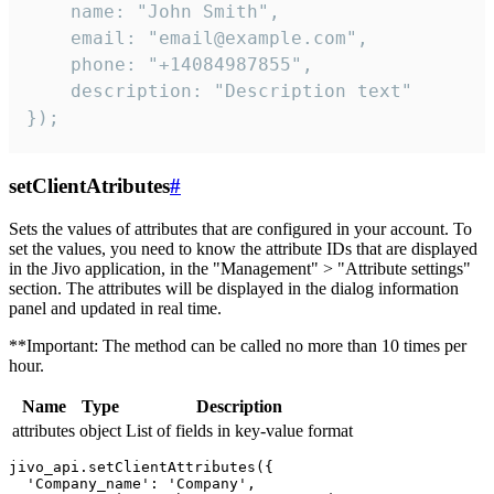
    name: "John Smith",

    email: "email@example.com",

    phone: "+14084987855",

    description: "Description text"

});
setClientAtributes
#
Sets the values ​​of attributes that are configured in your account. To
set the values, you need to know the attribute IDs that are displayed
in the Jivo application, in the "Management" > "Attribute settings"
section. The attributes will be displayed in the dialog information
panel and updated in real time.
**Important: The method can be called no more than 10 times per
hour.
Name
Type
Description
attributes
object
List of fields in key-value format
jivo_api.setClientAttributes({

  'Company_name': 'Company',
