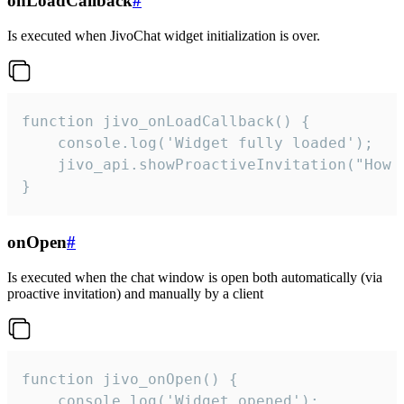
onLoadCallback
#
Is executed when JivoChat widget initialization is over.
function jivo_onLoadCallback() {

    console.log('Widget fully loaded');

    jivo_api.showProactiveInvitation("How c
}
onOpen
#
Is executed when the chat window is open both automatically (via
proactive invitation) and manually by a client
function jivo_onOpen() {

    console.log('Widget opened');
