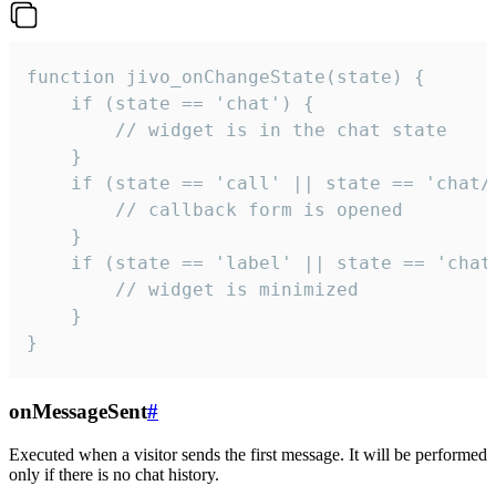
function jivo_onChangeState(state) {

    if (state == 'chat') {

        // widget is in the chat state

    }

    if (state == 'call' || state == 'chat/c
        // callback form is opened

    }

    if (state == 'label' || state == 'chat/
        // widget is minimized

    }

}
onMessageSent
#
Executed when a visitor sends the first message. It will be performed
only if there is no chat history.