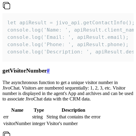
let apiResult = jivo_api.getContactInfo();

console.log('Name: ', apiResult.client_name
console.log('Email: ', apiResult.email);

console.log('Phone: ', apiResult.phone);

console.log('Description: ', apiResult.des
getVisitorNumber
#
The asynchronous function to get a unique visitor number in
JivoChat. Visitors are numbered sequentially: 1, 2, 3, etc. Visitor
number is displayed in the agent's App and archives and can be used
to associate JivoChat data with the CRM data.
Name
Type
Description
err
string
String that contains the error
visitorNumber
integer
Visitor's number