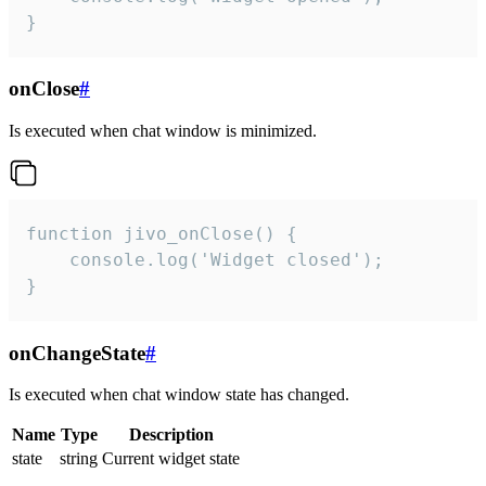
}
onClose
#
Is executed when chat window is minimized.
function jivo_onClose() {

    console.log('Widget closed');

}
onChangeState
#
Is executed when chat window state has changed.
Name
Type
Description
state
string
Current widget state