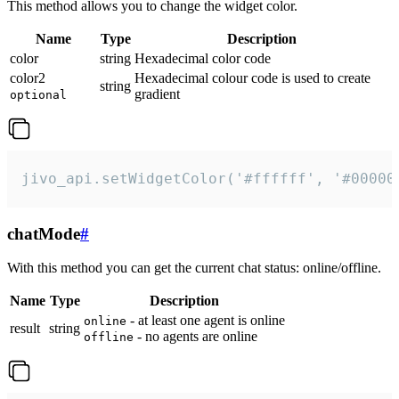
This method allows you to change the widget color.
Name
Type
Description
color
string
Hexadecimal color code
color2
Hexadecimal colour code is used to create
string
gradient
optional
jivo_api.setWidgetColor('#ffffff', '#00000
chatMode
#
With this method you can get the current chat status: online/offline.
Name
Type
Description
- at least one agent is online
online
result
string
- no agents are online
offline