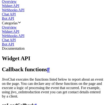
Overview
Widget API
Webhooks API
Chat API
Bot API
Categorías
Overview
Widget API
Webhooks API
Chat API
Bot API
Documentation
Widget API
Callback functions
#
JivoChat executes the functions listed below to report about an event
on the page. You can declare any of these functions on the page and
execute a logic of processing the event that occurred. For example,
using jivo_onIntroduction event you can get contact details entered
by a client.