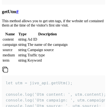
getUtm
#
This method allows you to get utm tags, if the website url contained
them at the time of the visitor's first site visit.
Name
Type
Description
content
string
Ad ID
campaign
string
The name of the campaign
source
string
Campaign source
medium
string
Traffic type
term
string
Keyword
let utm = jivo_api.getUtm();

console.log('Utm content: ', utm.content);

console.log('Utm campaign: ', utm.campaign)
console.log('Utm source: ', utm.source);
