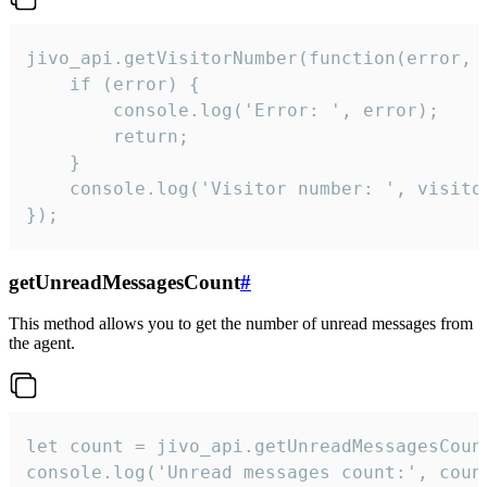
jivo_api.getVisitorNumber(function(error, v
    if (error) {

        console.log('Error: ', error);

        return;

    }  

    console.log('Visitor number: ', visitor
});
getUnreadMessagesCount
#
This method allows you to get the number of unread messages from
the agent.
let count = jivo_api.getUnreadMessagesCount
console.log('Unread messages count:', coun