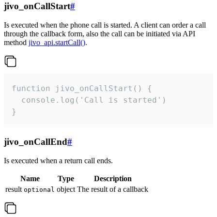
jivo_onCallStart
#
Is executed when the phone call is started. A client can order a call
through the callback form, also the call can be initiated via API
method
jivo_api.startCall()
.
function jivo_onCallStart() {

  console.log('Call is started')

}
jivo_onCallEnd
#
Is executed when a return call ends.
Name
Type
Description
result
object
The result of a callback
optional