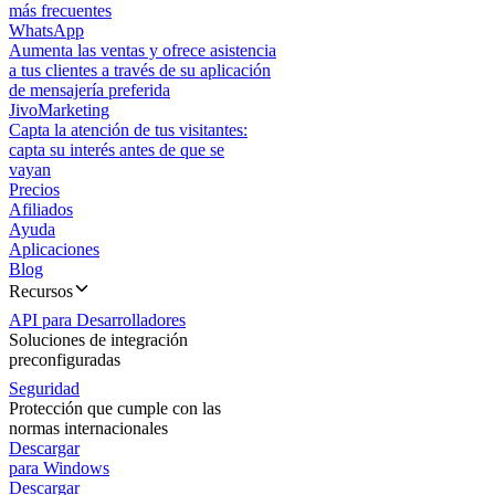
más frecuentes
WhatsApp
Aumenta las ventas y ofrece asistencia
a tus clientes a través de su aplicación
de mensajería preferida
JivoMarketing
Capta la atención de tus visitantes:
capta su interés antes de que se
vayan
Precios
Afiliados
Ayuda
Aplicaciones
Blog
Recursos
API para Desarrolladores
Soluciones de integración
preconfiguradas
Seguridad
Protección que cumple con las
normas internacionales
Descargar
para Windows
Descargar