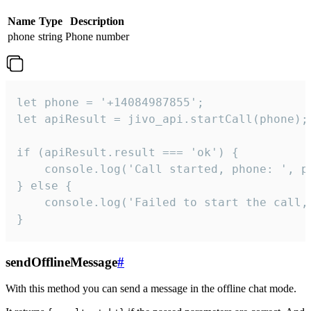
Name
Type
Description
phone
string
Phone number
let phone = '+14084987855';

let apiResult = jivo_api.startCall(phone);

if (apiResult.result === 'ok') {

    console.log('Call started, phone: ', ph
} else {

    console.log('Failed to start the call,
}
sendOfflineMessage
#
With this method you can send a message in the offline chat mode.