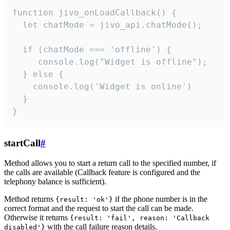
function jivo_onLoadCallback() {

  let chatMode = jivo_api.chatMode();

  if (chatMode === 'offline') {

     console.log("Widget is offline");

  } else {

    console.log('Widget is online')

  }

}
startCall
#
Method allows you to start a return call to the specified number, if
the calls are available (Callback feature is configured and the
telephony balance is sufficient).
Method returns
if the phone number is in the
{result: 'ok'}
correct format and the request to start the call can be made.
Otherwise it returns
{result: 'fail', reason: 'Callback
with the call failure reason details.
disabled'}