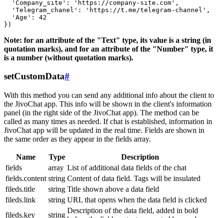
  'Company_site': 'https://company-site.com',

  'Telegram_chanel': 'https://t.me/telegram-channel',

  'Age': 42

Note: for an attribute of the "Text" type, its value is a string (in
quotation marks), and for an attribute of the "Number" type, it
is a number (without quotation marks).
setCustomData
#
With this method you can send any additional info about the client to
the JivoChat app. This info will be shown in the client's information
panel (in the right side of the JivoChat app). The method can be
called as many times as needed. If chat is established, information in
JivoChat app will be updated in the real time. Fields are shown in
the same order as they appear in the fields array.
Name
Type
Description
fields
array
List of additional data fields of the chat
fields.content
string
Content of data field. Tags will be insulated
fileds.title
string
Title shown above a data field
fileds.link
string
URL that opens when the data field is clicked
Description of the data field, added in bold
fileds.key
string