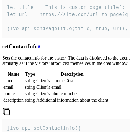
let title = 'This is custom page title';

let url = 'https://site.com/url_to_page?q=p
jivo_api.sendPageTitle(title, true, url);
setContactInfo
#
Sets the contact info for the visitor. The data is displayed to the agent
similarly as if the visitors introduced themselves in the chat window.
Name
Type
Description
name
string
Client's name сайта
email
string
Client's email
phone
string
Client's phone number
description
string
Additional information about the client
jivo_api.setContactInfo({
