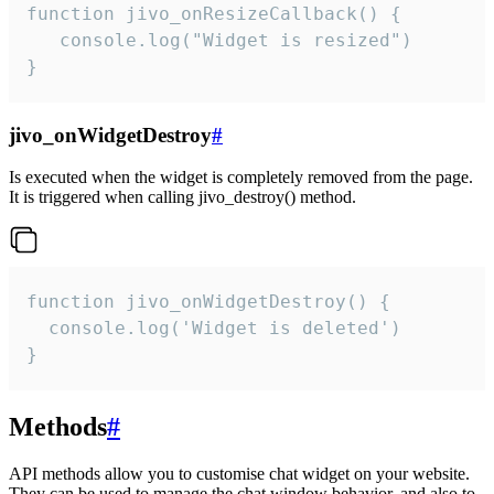
function jivo_onResizeCallback() {

   console.log("Widget is resized")

}
jivo_onWidgetDestroy
#
Is executed when the widget is completely removed from the page.
It is triggered when calling jivo_destroy() method.
function jivo_onWidgetDestroy() {

  console.log('Widget is deleted')

}
Methods
#
API methods allow you to customise chat widget on your website.
They can be used to manage the chat window behavior, and also to