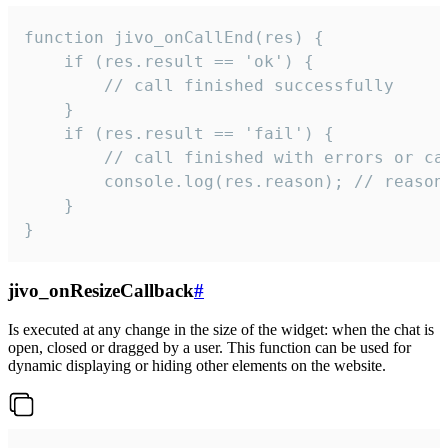
function jivo_onCallEnd(res) {

    if (res.result == 'ok') {

        // call finished successfully

    }

    if (res.result == 'fail') {

        // call finished with errors or can
        console.log(res.reason); // reason 
    }

}
jivo_onResizeCallback
#
Is executed at any change in the size of the widget: when the chat is
open, closed or dragged by a user. This function can be used for
dynamic displaying or hiding other elements on the website.