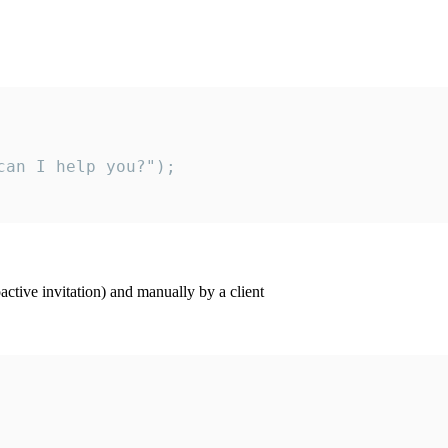
an I help you?");

ctive invitation) and manually by a client