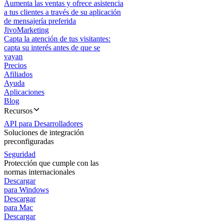
Aumenta las ventas y ofrece asistencia
a tus clientes a través de su aplicación
de mensajería preferida
JivoMarketing
Capta la atención de tus visitantes:
capta su interés antes de que se
vayan
Precios
Afiliados
Ayuda
Aplicaciones
Blog
Recursos
API para Desarrolladores
Soluciones de integración
preconfiguradas
Seguridad
Protección que cumple con las
normas internacionales
Descargar
para Windows
Descargar
para Mac
Descargar