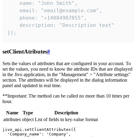
    name: "John Smith",

    email: "email@example.com",

    phone: "+14084987855",

    description: "Description text"

});
setClientAtributes
#
Sets the values ​​of attributes that are configured in your account. To
set the values, you need to know the attribute IDs that are displayed
in the Jivo application, in the "Management" > "Attribute settings"
section. The attributes will be displayed in the dialog information
panel and updated in real time.
**Important: The method can be called no more than 10 times per
hour.
Name
Type
Description
attributes
object
List of fields in key-value format
jivo_api.setClientAttributes({

  'Company_name': 'Company',
