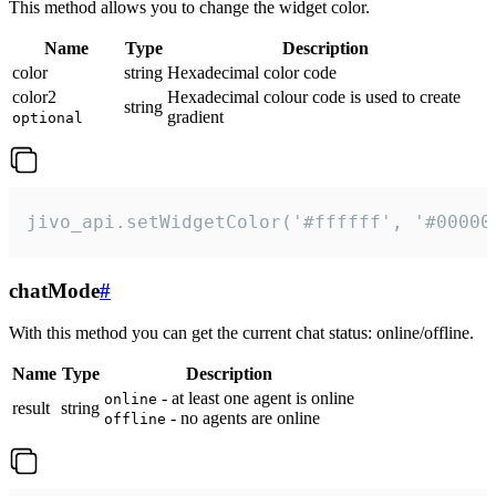
This method allows you to change the widget color.
Name
Type
Description
color
string
Hexadecimal color code
color2
Hexadecimal colour code is used to create
string
gradient
optional
jivo_api.setWidgetColor('#ffffff', '#00000
chatMode
#
With this method you can get the current chat status: online/offline.
Name
Type
Description
- at least one agent is online
online
result
string
- no agents are online
offline