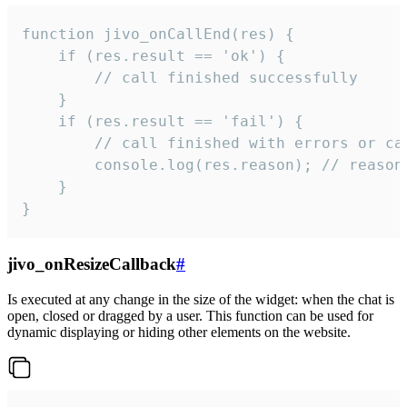
function jivo_onCallEnd(res) {

    if (res.result == 'ok') {

        // call finished successfully

    }

    if (res.result == 'fail') {

        // call finished with errors or can
        console.log(res.reason); // reason 
    }

}
jivo_onResizeCallback
#
Is executed at any change in the size of the widget: when the chat is
open, closed or dragged by a user. This function can be used for
dynamic displaying or hiding other elements on the website.