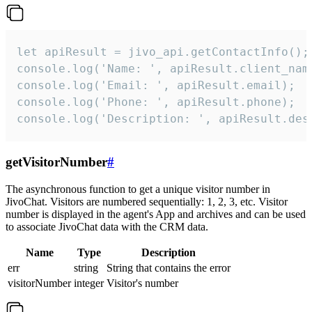
let apiResult = jivo_api.getContactInfo();

console.log('Name: ', apiResult.client_name
console.log('Email: ', apiResult.email);

console.log('Phone: ', apiResult.phone);

console.log('Description: ', apiResult.des
getVisitorNumber
#
The asynchronous function to get a unique visitor number in
JivoChat. Visitors are numbered sequentially: 1, 2, 3, etc. Visitor
number is displayed in the agent's App and archives and can be used
to associate JivoChat data with the CRM data.
Name
Type
Description
err
string
String that contains the error
visitorNumber
integer
Visitor's number