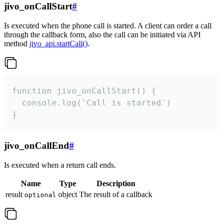
jivo_onCallStart
#
Is executed when the phone call is started. A client can order a call
through the callback form, also the call can be initiated via API
method
jivo_api.startCall()
.
function jivo_onCallStart() {

  console.log('Call is started')

}
jivo_onCallEnd
#
Is executed when a return call ends.
Name
Type
Description
result
object
The result of a callback
optional