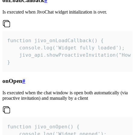
onLoadCallback
#
Is executed when JivoChat widget initialization is over.
function jivo_onLoadCallback() {

    console.log('Widget fully loaded');

    jivo_api.showProactiveInvitation("How c
}
onOpen
#
Is executed when the chat window is open both automatically (via
proactive invitation) and manually by a client
function jivo_onOpen() {

    console.log('Widget opened');
