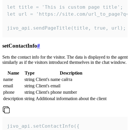
let title = 'This is custom page title';

let url = 'https://site.com/url_to_page?q=p
jivo_api.sendPageTitle(title, true, url);
setContactInfo
#
Sets the contact info for the visitor. The data is displayed to the agent
similarly as if the visitors introduced themselves in the chat window.
Name
Type
Description
name
string
Client's name сайта
email
string
Client's email
phone
string
Client's phone number
description
string
Additional information about the client
jivo_api.setContactInfo({
