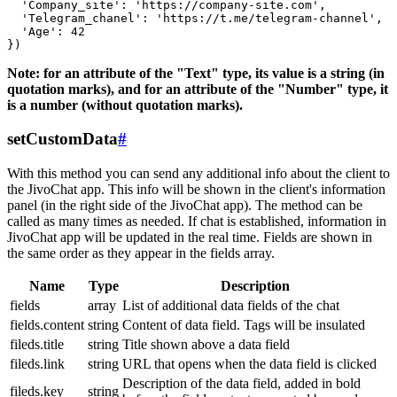
  'Company_site': 'https://company-site.com',

  'Telegram_chanel': 'https://t.me/telegram-channel',

  'Age': 42

Note: for an attribute of the "Text" type, its value is a string (in
quotation marks), and for an attribute of the "Number" type, it
is a number (without quotation marks).
setCustomData
#
With this method you can send any additional info about the client to
the JivoChat app. This info will be shown in the client's information
panel (in the right side of the JivoChat app). The method can be
called as many times as needed. If chat is established, information in
JivoChat app will be updated in the real time. Fields are shown in
the same order as they appear in the fields array.
Name
Type
Description
fields
array
List of additional data fields of the chat
fields.content
string
Content of data field. Tags will be insulated
fileds.title
string
Title shown above a data field
fileds.link
string
URL that opens when the data field is clicked
Description of the data field, added in bold
fileds.key
string