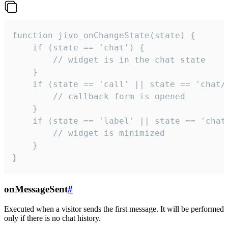
function jivo_onChangeState(state) {

    if (state == 'chat') {

        // widget is in the chat state

    }

    if (state == 'call' || state == 'chat/c
        // callback form is opened

    }

    if (state == 'label' || state == 'chat/
        // widget is minimized

    }

}
onMessageSent
#
Executed when a visitor sends the first message. It will be performed
only if there is no chat history.