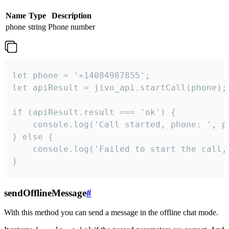
Name
Type
Description
phone
string
Phone number
let phone = '+14084987855';

let apiResult = jivo_api.startCall(phone);

if (apiResult.result === 'ok') {

    console.log('Call started, phone: ', ph
} else {

    console.log('Failed to start the call,
}
sendOfflineMessage
#
With this method you can send a message in the offline chat mode.