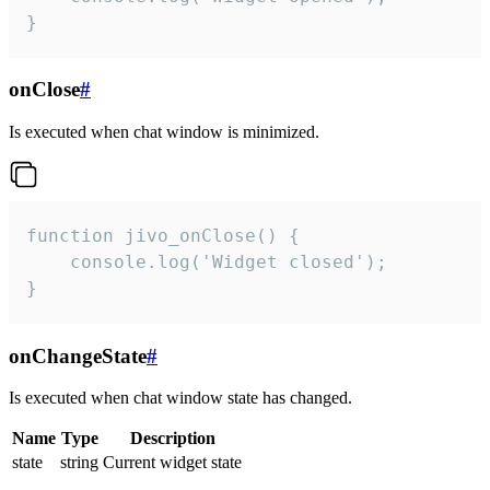
}
onClose
#
Is executed when chat window is minimized.
function jivo_onClose() {

    console.log('Widget closed');

}
onChangeState
#
Is executed when chat window state has changed.
Name
Type
Description
state
string
Current widget state