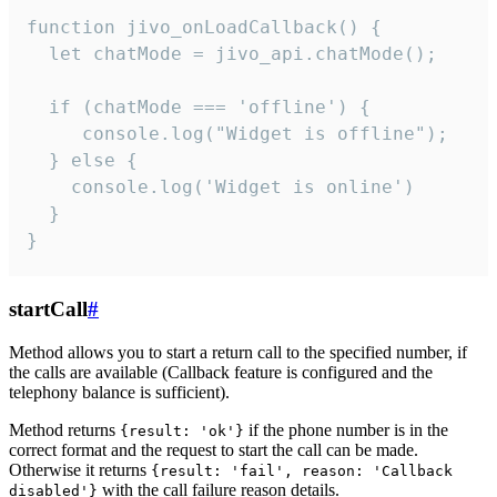
function jivo_onLoadCallback() {

  let chatMode = jivo_api.chatMode();

  if (chatMode === 'offline') {

     console.log("Widget is offline");

  } else {

    console.log('Widget is online')

  }

}
startCall
#
Method allows you to start a return call to the specified number, if
the calls are available (Callback feature is configured and the
telephony balance is sufficient).
Method returns
if the phone number is in the
{result: 'ok'}
correct format and the request to start the call can be made.
Otherwise it returns
{result: 'fail', reason: 'Callback
with the call failure reason details.
disabled'}