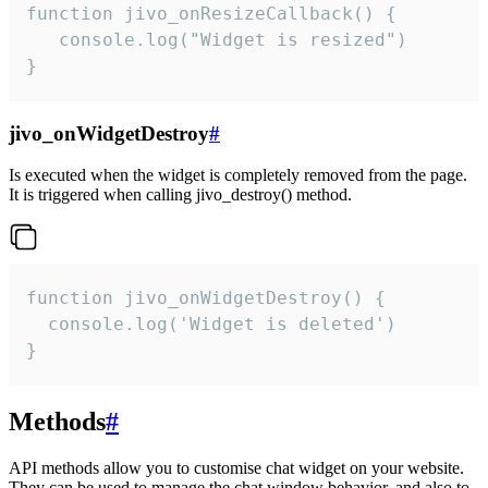
function jivo_onResizeCallback() {

   console.log("Widget is resized")

}
jivo_onWidgetDestroy
#
Is executed when the widget is completely removed from the page.
It is triggered when calling jivo_destroy() method.
function jivo_onWidgetDestroy() {

  console.log('Widget is deleted')

}
Methods
#
API methods allow you to customise chat widget on your website.
They can be used to manage the chat window behavior, and also to