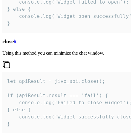
    console.log('Widget failed to open');

} else {

    console.log('Widget open successfully')
}
close
#
Using this method you can minimize the chat window.
let apiResult = jivo_api.close();

if (apiResult.result === 'fail') {

    console.log('Failed to close widget');

} else {

    console.log('Widget successfully close'
}