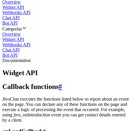
Overview
Widget API
Webhooks API
Chat API
Bot API
Categorías
Overview
Widget API
Webhooks API
Chat API
Bot API
Documentation
Widget API
Callback functions
#
JivoChat executes the functions listed below to report about an event
on the page. You can declare any of these functions on the page and
execute a logic of processing the event that occurred. For example,
using jivo_onIntroduction event you can get contact details entered
by a client.