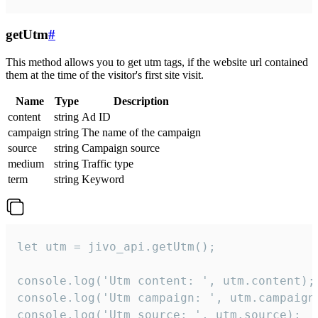
getUtm
#
This method allows you to get utm tags, if the website url contained
them at the time of the visitor's first site visit.
Name
Type
Description
content
string
Ad ID
campaign
string
The name of the campaign
source
string
Campaign source
medium
string
Traffic type
term
string
Keyword
let utm = jivo_api.getUtm();

console.log('Utm content: ', utm.content);

console.log('Utm campaign: ', utm.campaign)
console.log('Utm source: ', utm.source);
