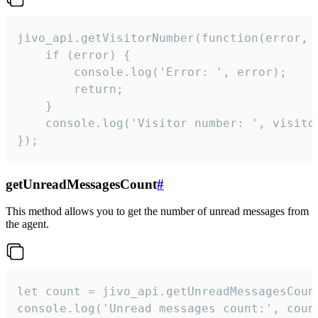
jivo_api.getVisitorNumber(function(error, v
    if (error) {

        console.log('Error: ', error);

        return;

    }  

    console.log('Visitor number: ', visitor
});
getUnreadMessagesCount
#
This method allows you to get the number of unread messages from
the agent.
let count = jivo_api.getUnreadMessagesCount
console.log('Unread messages count:', coun