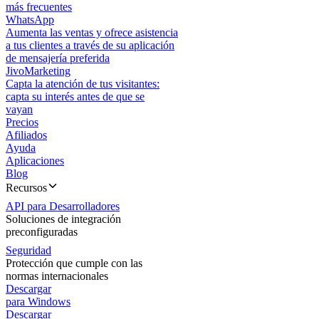
más frecuentes
WhatsApp
Aumenta las ventas y ofrece asistencia
a tus clientes a través de su aplicación
de mensajería preferida
JivoMarketing
Capta la atención de tus visitantes:
capta su interés antes de que se
vayan
Precios
Afiliados
Ayuda
Aplicaciones
Blog
Recursos
API para Desarrolladores
Soluciones de integración
preconfiguradas
Seguridad
Protección que cumple con las
normas internacionales
Descargar
para Windows
Descargar