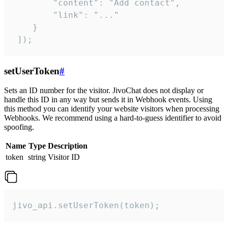
        "content": "Add contact",

        "link": "..."

    }

 ]);
setUserToken
#
Sets an ID number for the visitor. JivoChat does not display or
handle this ID in any way but sends it in Webhook events. Using
this method you can identify your website visitors when processing
Webhooks. We recommend using a hard-to-guess identifier to avoid
spoofing.
Name
Type
Description
token
string
Visitor ID
jivo_api.setUserToken(token);