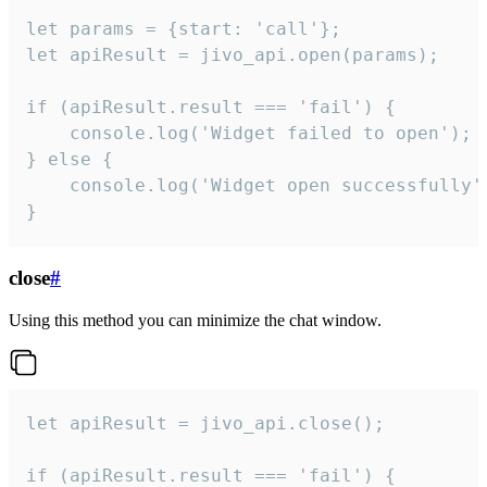
let params = {start: 'call'};

let apiResult = jivo_api.open(params);

if (apiResult.result === 'fail') {

    console.log('Widget failed to open');

} else {

    console.log('Widget open successfully')
}
close
#
Using this method you can minimize the chat window.
let apiResult = jivo_api.close();

if (apiResult.result === 'fail') {
