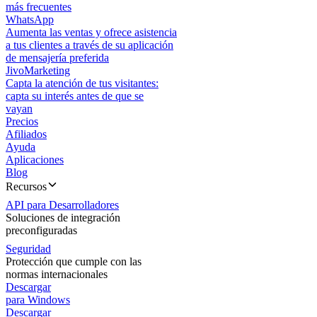
más frecuentes
WhatsApp
Aumenta las ventas y ofrece asistencia
a tus clientes a través de su aplicación
de mensajería preferida
JivoMarketing
Capta la atención de tus visitantes:
capta su interés antes de que se
vayan
Precios
Afiliados
Ayuda
Aplicaciones
Blog
Recursos
API para Desarrolladores
Soluciones de integración
preconfiguradas
Seguridad
Protección que cumple con las
normas internacionales
Descargar
para Windows
Descargar