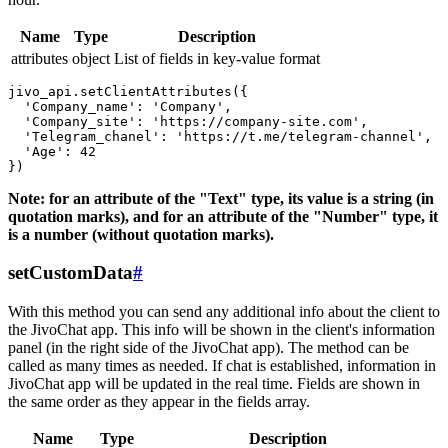
Name
Type
Description
attributes
object
List of fields in key-value format
jivo_api.setClientAttributes({

  'Company_name': 'Company',

  'Company_site': 'https://company-site.com',

  'Telegram_chanel': 'https://t.me/telegram-channel',

  'Age': 42

Note: for an attribute of the "Text" type, its value is a string (in
quotation marks), and for an attribute of the "Number" type, it
is a number (without quotation marks).
setCustomData
#
With this method you can send any additional info about the client to
the JivoChat app. This info will be shown in the client's information
panel (in the right side of the JivoChat app). The method can be
called as many times as needed. If chat is established, information in
JivoChat app will be updated in the real time. Fields are shown in
the same order as they appear in the fields array.
Name
Type
Description