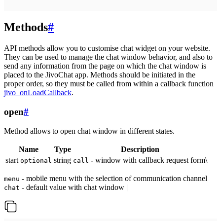
Methods
#
API methods allow you to customise chat widget on your website.
They can be used to manage the chat window behavior, and also to
send any information from the page on which the chat window is
placed to the JivoChat app. Methods should be initiated in the
proper order, so they must be called from within a callback function
jivo_onLoadCallback
.
open
#
Method allows to open chat window in different states.
Name
Type
Description
start
string
- window with callback request form\
optional
call
- mobile menu with the selection of communication channel
menu
- default value with chat window |
chat