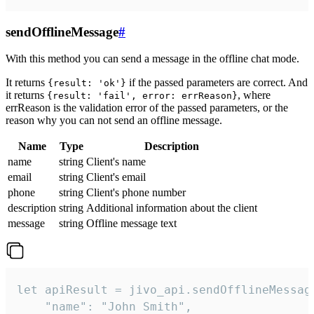
sendOfflineMessage
#
With this method you can send a message in the offline chat mode.
It returns
if the passed parameters are correct. And
{result: 'ok'}
it returns
, where
{result: 'fail', error: errReason}
errReason is the validation error of the passed parameters, or the
reason why you can not send an offline message.
Name
Type
Description
name
string
Client's name
email
string
Client's email
phone
string
Client's phone number
description
string
Additional information about the client
message
string
Offline message text
let apiResult = jivo_api.sendOfflineMessage
    "name": "John Smith",
