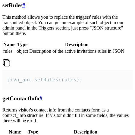
setRules
#
This method allows you to replace the triggers' rules with the
transmitted object. You can get an example of such object in our
admin panel in the Triggers section, just press "JSON structure"
button there.
Name
Type
Description
rules
object
Description of the active invitations rules in JSON
jivo_api.setRules(rules);
getContactInfo
#
Returns visitor's contact info from the contacts form as a
contact_info structure. If visitor didn't fill in some fields, the values
there will be
.
null
Name
Type
Description