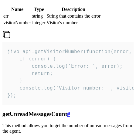
Name
Type
Description
err
string
String that contains the error
visitorNumber
integer
Visitor's number
jivo_api.getVisitorNumber(function(error, v
    if (error) {

        console.log('Error: ', error);

        return;

    }  

    console.log('Visitor number: ', visitor
});
getUnreadMessagesCount
#
This method allows you to get the number of unread messages from
the agent.