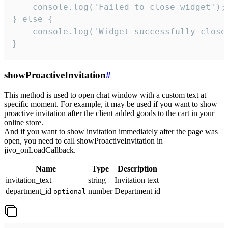
    console.log('Failed to close widget');

} else {

    console.log('Widget successfully close'
}
showProactiveInvitation
#
This method is used to open chat window with a custom text at
specific moment. For example, it may be used if you want to show
proactive invitation after the client added goods to the cart in your
online store.
And if you want to show invitation immediately after the page was
open, you need to call showProactiveInvitation in
jivo_onLoadCallback.
Name
Type
Description
invitation_text
string
Invitation text
department_id
number
Department id
optional