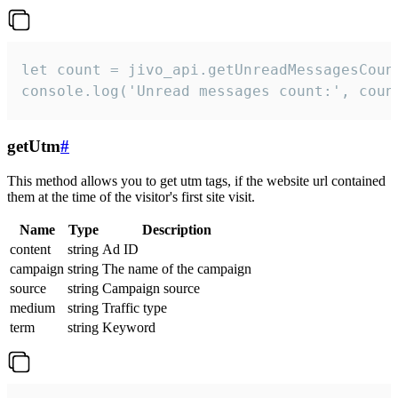
let count = jivo_api.getUnreadMessagesCount
console.log('Unread messages count:', coun
getUtm
#
This method allows you to get utm tags, if the website url contained
them at the time of the visitor's first site visit.
Name
Type
Description
content
string
Ad ID
campaign
string
The name of the campaign
source
string
Campaign source
medium
string
Traffic type
term
string
Keyword