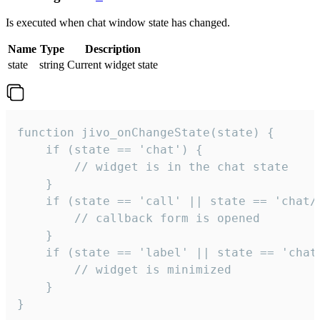
Is executed when chat window state has changed.
Name
Type
Description
state
string
Current widget state
function jivo_onChangeState(state) {

    if (state == 'chat') {

        // widget is in the chat state

    }

    if (state == 'call' || state == 'chat/c
        // callback form is opened

    }

    if (state == 'label' || state == 'chat/
        // widget is minimized

    }

}