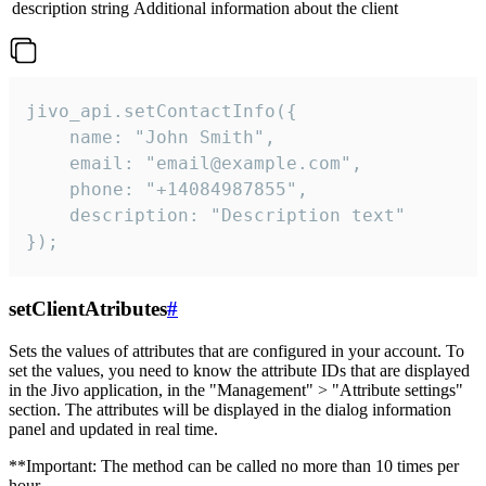
description
string
Additional information about the client
jivo_api.setContactInfo({

    name: "John Smith",

    email: "email@example.com",

    phone: "+14084987855",

    description: "Description text"

});
setClientAtributes
#
Sets the values ​​of attributes that are configured in your account. To
set the values, you need to know the attribute IDs that are displayed
in the Jivo application, in the "Management" > "Attribute settings"
section. The attributes will be displayed in the dialog information
panel and updated in real time.
**Important: The method can be called no more than 10 times per
hour.