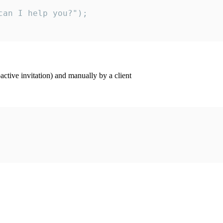
an I help you?");

ctive invitation) and manually by a client