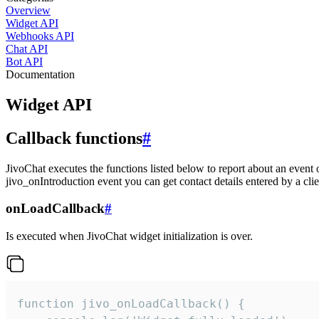
Overview
Widget API
Webhooks API
Chat API
Bot API
Documentation
Widget API
Callback functions
#
JivoChat executes the functions listed below to report about an event 
jivo_onIntroduction event you can get contact details entered by a clie
onLoadCallback
#
Is executed when JivoChat widget initialization is over.
function jivo_onLoadCallback() {
