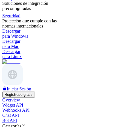
Soluciones de integración
preconfiguradas
Seguridad
Protección que cumple con las
normas internacionales
Descargar
para Windows
Descargar
para Mac
Descargar
para Linux
Iniciar Sesión
Regístrese gratis
Overview
Widget API
Webhooks API
Chat API
Bot API
Categorías