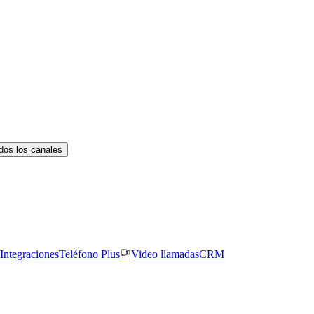
dos los canales
Integraciones
Teléfono Plus
Video llamadas
CRM