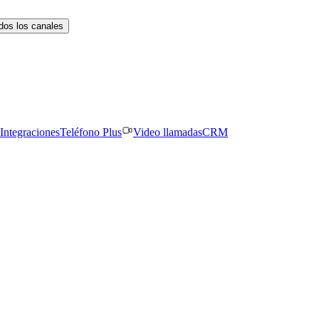
dos los canales
Integraciones
Teléfono Plus
Video llamadas
CRM