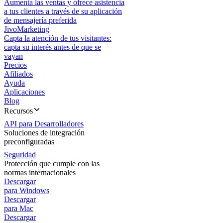
Aumenta las ventas y ofrece asistencia
a tus clientes a través de su aplicación
de mensajería preferida
JivoMarketing
Capta la atención de tus visitantes:
capta su interés antes de que se
vayan
Precios
Afiliados
Ayuda
Aplicaciones
Blog
Recursos
API para Desarrolladores
Soluciones de integración
preconfiguradas
Seguridad
Protección que cumple con las
normas internacionales
Descargar
para Windows
Descargar
para Mac
Descargar