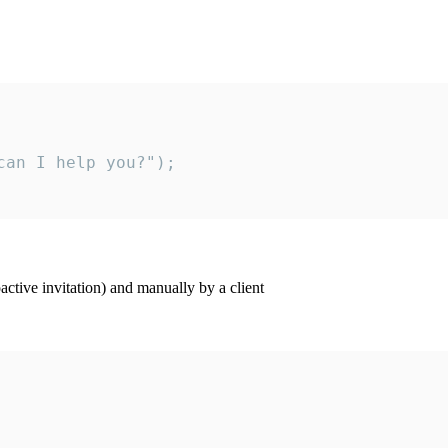
an I help you?");

ctive invitation) and manually by a client