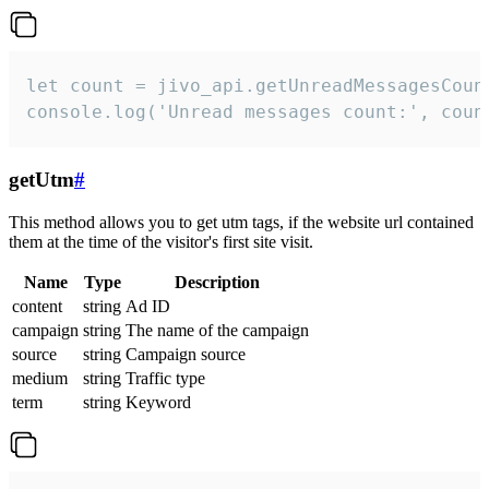
let count = jivo_api.getUnreadMessagesCount
console.log('Unread messages count:', coun
getUtm
#
This method allows you to get utm tags, if the website url contained
them at the time of the visitor's first site visit.
Name
Type
Description
content
string
Ad ID
campaign
string
The name of the campaign
source
string
Campaign source
medium
string
Traffic type
term
string
Keyword