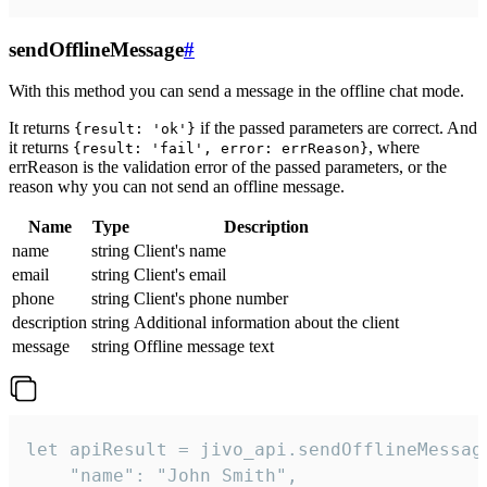
sendOfflineMessage
#
With this method you can send a message in the offline chat mode.
It returns
if the passed parameters are correct. And
{result: 'ok'}
it returns
, where
{result: 'fail', error: errReason}
errReason is the validation error of the passed parameters, or the
reason why you can not send an offline message.
Name
Type
Description
name
string
Client's name
email
string
Client's email
phone
string
Client's phone number
description
string
Additional information about the client
message
string
Offline message text
let apiResult = jivo_api.sendOfflineMessage
    "name": "John Smith",
