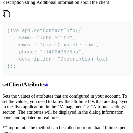
description
string
Additional information about the client
jivo_api.setContactInfo({

    name: "John Smith",

    email: "email@example.com",

    phone: "+14084987855",

    description: "Description text"

});
setClientAtributes
#
Sets the values ​​of attributes that are configured in your account. To
set the values, you need to know the attribute IDs that are displayed
in the Jivo application, in the "Management" > "Attribute settings"
section. The attributes will be displayed in the dialog information
panel and updated in real time.
**Important: The method can be called no more than 10 times per
hour.