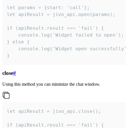
let params = {start: 'call'};

let apiResult = jivo_api.open(params);

if (apiResult.result === 'fail') {

    console.log('Widget failed to open');

} else {

    console.log('Widget open successfully')
}
close
#
Using this method you can minimize the chat window.
let apiResult = jivo_api.close();

if (apiResult.result === 'fail') {
