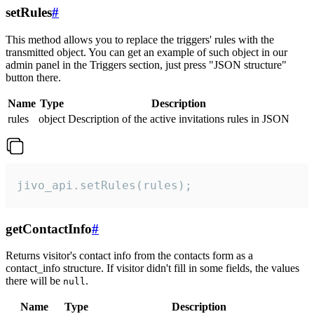
setRules
#
This method allows you to replace the triggers' rules with the
transmitted object. You can get an example of such object in our
admin panel in the Triggers section, just press "JSON structure"
button there.
Name
Type
Description
rules
object
Description of the active invitations rules in JSON
jivo_api.setRules(rules);
getContactInfo
#
Returns visitor's contact info from the contacts form as a
contact_info structure. If visitor didn't fill in some fields, the values
there will be
.
null
Name
Type
Description