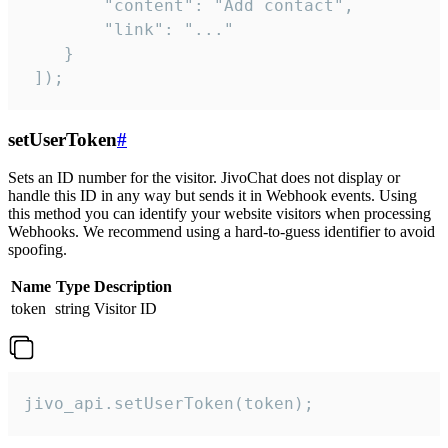
        "content": "Add contact",

        "link": "..."

    }

 ]);
setUserToken
#
Sets an ID number for the visitor. JivoChat does not display or
handle this ID in any way but sends it in Webhook events. Using
this method you can identify your website visitors when processing
Webhooks. We recommend using a hard-to-guess identifier to avoid
spoofing.
Name
Type
Description
token
string
Visitor ID
jivo_api.setUserToken(token);