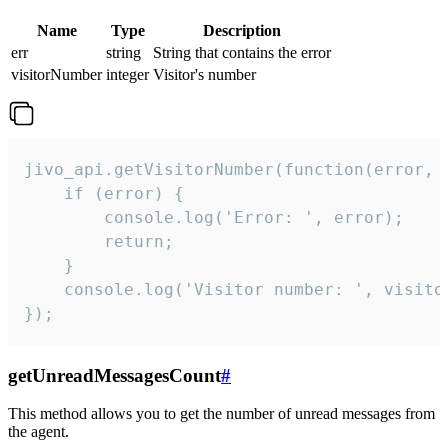
Name
Type
Description
err
string
String that contains the error
visitorNumber
integer
Visitor's number
jivo_api.getVisitorNumber(function(error, v
    if (error) {

        console.log('Error: ', error);

        return;

    }  

    console.log('Visitor number: ', visitor
});
getUnreadMessagesCount
#
This method allows you to get the number of unread messages from
the agent.