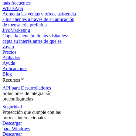
más frecuentes
WhatsApp
Aumenta las ventas y ofrece asistencia
a tus clientes a través de su aplicación
de mensajería preferida
JivoMarketing
Capta la atención de tus visitantes:
capta su interés antes de que se
vayan
Precios
Afiliados
Ayuda
Aplicaciones
Blog
Recursos
API para Desarrolladores
Soluciones de integración
preconfiguradas
Seguridad
Protección que cumple con las
normas internacionales
Descargar
para Windows
Descargar