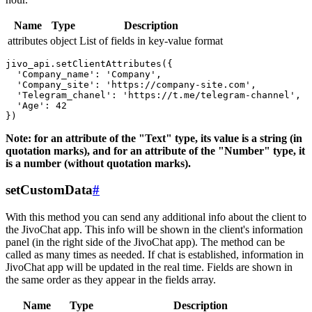
Name
Type
Description
attributes
object
List of fields in key-value format
jivo_api.setClientAttributes({

  'Company_name': 'Company',

  'Company_site': 'https://company-site.com',

  'Telegram_chanel': 'https://t.me/telegram-channel',

  'Age': 42

Note: for an attribute of the "Text" type, its value is a string (in
quotation marks), and for an attribute of the "Number" type, it
is a number (without quotation marks).
setCustomData
#
With this method you can send any additional info about the client to
the JivoChat app. This info will be shown in the client's information
panel (in the right side of the JivoChat app). The method can be
called as many times as needed. If chat is established, information in
JivoChat app will be updated in the real time. Fields are shown in
the same order as they appear in the fields array.
Name
Type
Description