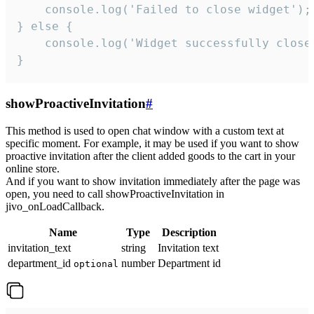
    console.log('Failed to close widget');

} else {

    console.log('Widget successfully close'
}
showProactiveInvitation
#
This method is used to open chat window with a custom text at
specific moment. For example, it may be used if you want to show
proactive invitation after the client added goods to the cart in your
online store.
And if you want to show invitation immediately after the page was
open, you need to call showProactiveInvitation in
jivo_onLoadCallback.
Name
Type
Description
invitation_text
string
Invitation text
department_id
number
Department id
optional