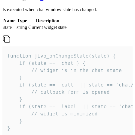
Is executed when chat window state has changed.
Name
Type
Description
state
string
Current widget state
function jivo_onChangeState(state) {

    if (state == 'chat') {

        // widget is in the chat state

    }

    if (state == 'call' || state == 'chat/c
        // callback form is opened

    }

    if (state == 'label' || state == 'chat/
        // widget is minimized

    }

}