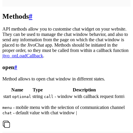
Methods
#
API methods allow you to customise chat widget on your website.
They can be used to manage the chat window behavior, and also to
send any information from the page on which the chat window is
placed to the JivoChat app. Methods should be initiated in the
proper order, so they must be called from within a callback function
jivo_onLoadCallback
.
open
#
Method allows to open chat window in different states.
Name
Type
Description
start
string
- window with callback request form\
optional
call
- mobile menu with the selection of communication channel
menu
- default value with chat window |
chat