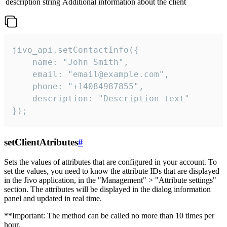
description
string
Additional information about the client
jivo_api.setContactInfo({

    name: "John Smith",

    email: "email@example.com",

    phone: "+14084987855",

    description: "Description text"

});
setClientAtributes
#
Sets the values ​​of attributes that are configured in your account. To
set the values, you need to know the attribute IDs that are displayed
in the Jivo application, in the "Management" > "Attribute settings"
section. The attributes will be displayed in the dialog information
panel and updated in real time.
**Important: The method can be called no more than 10 times per
hour.