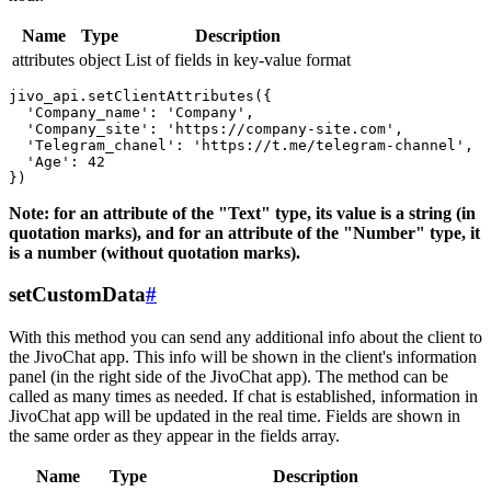
Name
Type
Description
attributes
object
List of fields in key-value format
jivo_api.setClientAttributes({

  'Company_name': 'Company',

  'Company_site': 'https://company-site.com',

  'Telegram_chanel': 'https://t.me/telegram-channel',

  'Age': 42

Note: for an attribute of the "Text" type, its value is a string (in
quotation marks), and for an attribute of the "Number" type, it
is a number (without quotation marks).
setCustomData
#
With this method you can send any additional info about the client to
the JivoChat app. This info will be shown in the client's information
panel (in the right side of the JivoChat app). The method can be
called as many times as needed. If chat is established, information in
JivoChat app will be updated in the real time. Fields are shown in
the same order as they appear in the fields array.
Name
Type
Description