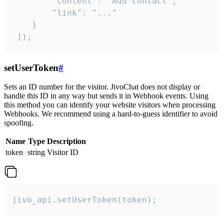
        "content": "Add contact",

        "link": "..."

    }

 ]);
setUserToken
#
Sets an ID number for the visitor. JivoChat does not display or
handle this ID in any way but sends it in Webhook events. Using
this method you can identify your website visitors when processing
Webhooks. We recommend using a hard-to-guess identifier to avoid
spoofing.
Name
Type
Description
token
string
Visitor ID
jivo_api.setUserToken(token);