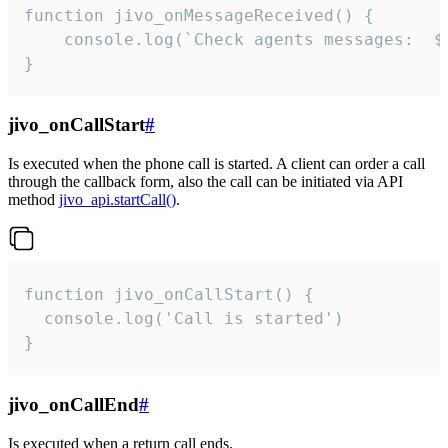
function jivo_onMessageReceived() {

	console.log(`Check agents messages:  ${i++}`)

}
jivo_onCallStart
#
Is executed when the phone call is started. A client can order a call
through the callback form, also the call can be initiated via API
method
jivo_api.startCall()
.
function jivo_onCallStart() {

  console.log('Call is started')

}
jivo_onCallEnd
#
Is executed when a return call ends.