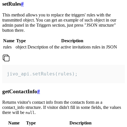
setRules
#
This method allows you to replace the triggers' rules with the
transmitted object. You can get an example of such object in our
admin panel in the Triggers section, just press "JSON structure"
button there.
Name
Type
Description
rules
object
Description of the active invitations rules in JSON
jivo_api.setRules(rules);
getContactInfo
#
Returns visitor's contact info from the contacts form as a
contact_info structure. If visitor didn't fill in some fields, the values
there will be
.
null
Name
Type
Description