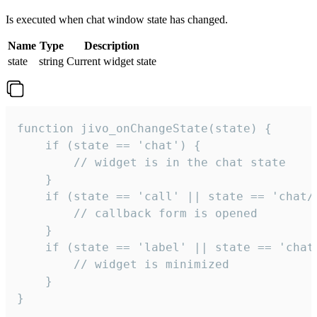
Is executed when chat window state has changed.
Name
Type
Description
state
string
Current widget state
function jivo_onChangeState(state) {

    if (state == 'chat') {

        // widget is in the chat state

    }

    if (state == 'call' || state == 'chat/c
        // callback form is opened

    }

    if (state == 'label' || state == 'chat/
        // widget is minimized

    }

}