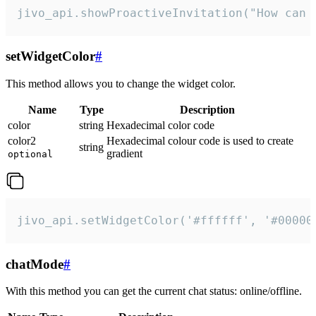
jivo_api.showProactiveInvitation("How can 
setWidgetColor
#
This method allows you to change the widget color.
Name
Type
Description
color
string
Hexadecimal color code
color2
Hexadecimal colour code is used to create
string
gradient
optional
jivo_api.setWidgetColor('#ffffff', '#00000
chatMode
#
With this method you can get the current chat status: online/offline.