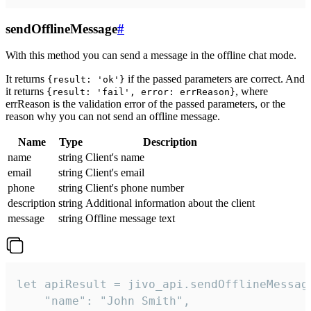
sendOfflineMessage
#
With this method you can send a message in the offline chat mode.
It returns
if the passed parameters are correct. And
{result: 'ok'}
it returns
, where
{result: 'fail', error: errReason}
errReason is the validation error of the passed parameters, or the
reason why you can not send an offline message.
Name
Type
Description
name
string
Client's name
email
string
Client's email
phone
string
Client's phone number
description
string
Additional information about the client
message
string
Offline message text
let apiResult = jivo_api.sendOfflineMessage
    "name": "John Smith",
