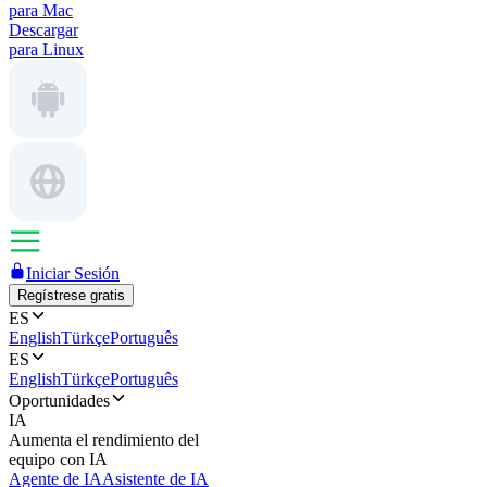
para Mac
Descargar
para Linux
Iniciar Sesión
Regístrese gratis
ES
English
Türkçe
Português
ES
English
Türkçe
Português
Oportunidades
IA
Aumenta el rendimiento del
equipo con IA
Agente de IA
Asistente de IA