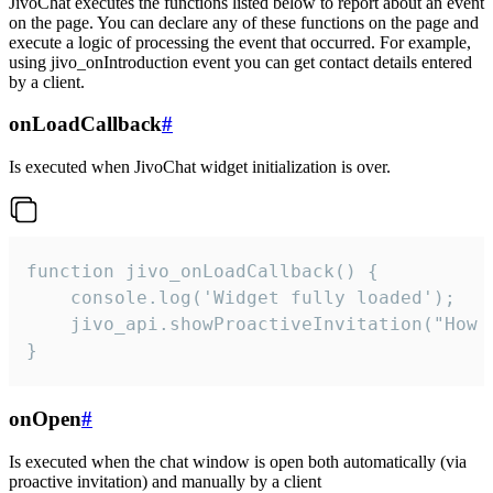
JivoChat executes the functions listed below to report about an event
on the page. You can declare any of these functions on the page and
execute a logic of processing the event that occurred. For example,
using jivo_onIntroduction event you can get contact details entered
by a client.
onLoadCallback
#
Is executed when JivoChat widget initialization is over.
function jivo_onLoadCallback() {

    console.log('Widget fully loaded');

    jivo_api.showProactiveInvitation("How c
}
onOpen
#
Is executed when the chat window is open both automatically (via
proactive invitation) and manually by a client