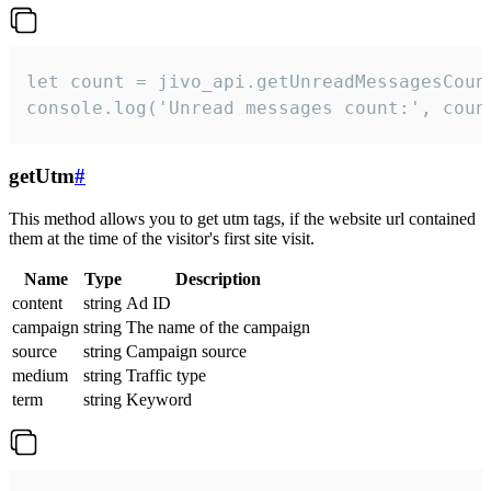
let count = jivo_api.getUnreadMessagesCount
console.log('Unread messages count:', coun
getUtm
#
This method allows you to get utm tags, if the website url contained
them at the time of the visitor's first site visit.
Name
Type
Description
content
string
Ad ID
campaign
string
The name of the campaign
source
string
Campaign source
medium
string
Traffic type
term
string
Keyword