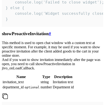
    console.log('Failed to close widget');

} else {

    console.log('Widget successfully close'
}
showProactiveInvitation
#
This method is used to open chat window with a custom text at
specific moment. For example, it may be used if you want to show
proactive invitation after the client added goods to the cart in your
online store.
And if you want to show invitation immediately after the page was
open, you need to call showProactiveInvitation in
jivo_onLoadCallback.
Name
Type
Description
invitation_text
string
Invitation text
department_id
number
Department id
optional