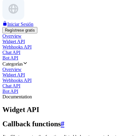
Iniciar Sesión
Regístrese gratis
Overview
Widget API
Webhooks API
Chat API
Bot API
Categorías
Overview
Widget API
Webhooks API
Chat API
Bot API
Documentation
Widget API
Callback functions
#