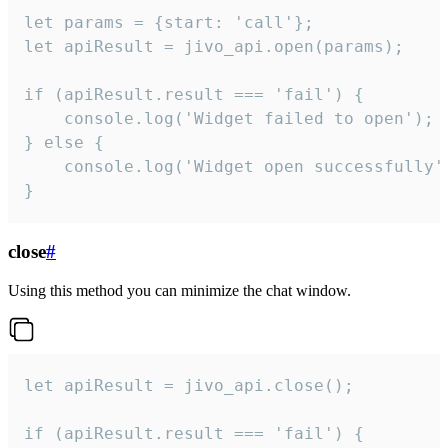
let params = {start: 'call'};

let apiResult = jivo_api.open(params);

if (apiResult.result === 'fail') {

    console.log('Widget failed to open');

} else {

    console.log('Widget open successfully')
}
close
#
Using this method you can minimize the chat window.
let apiResult = jivo_api.close();

if (apiResult.result === 'fail') {
