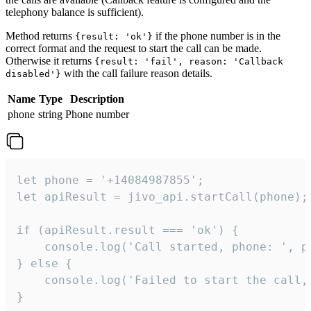
telephony balance is sufficient).
Method returns
if the phone number is in the
{result: 'ok'}
correct format and the request to start the call can be made.
Otherwise it returns
{result: 'fail', reason: 'Callback
with the call failure reason details.
disabled'}
Name
Type
Description
phone
string
Phone number
let phone = '+14084987855';

let apiResult = jivo_api.startCall(phone);

if (apiResult.result === 'ok') {

    console.log('Call started, phone: ', ph
} else {

    console.log('Failed to start the call,
}