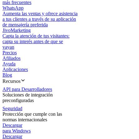
más frecuentes
WhatsApp
Aumenta las ventas y ofrece asistencia
a tus clientes a través de su aplicación
de mensajería preferida
JivoMarketing
Capta la atención de tus visitantes:
capta su interés antes de que se
vayan
Precios
Afiliados
Ayuda
Aplicaciones
Blog
Recursos
API para Desarrolladores
Soluciones de integración
preconfiguradas
Seguridad
Protección que cumple con las
normas internacionales
Descargar
para Windows
Descargar