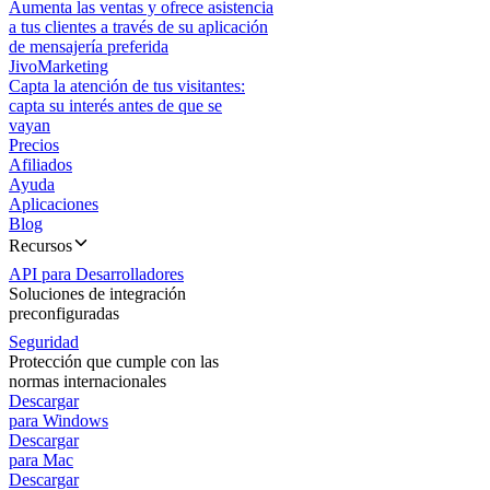
Aumenta las ventas y ofrece asistencia
a tus clientes a través de su aplicación
de mensajería preferida
JivoMarketing
Capta la atención de tus visitantes:
capta su interés antes de que se
vayan
Precios
Afiliados
Ayuda
Aplicaciones
Blog
Recursos
API para Desarrolladores
Soluciones de integración
preconfiguradas
Seguridad
Protección que cumple con las
normas internacionales
Descargar
para Windows
Descargar
para Mac
Descargar