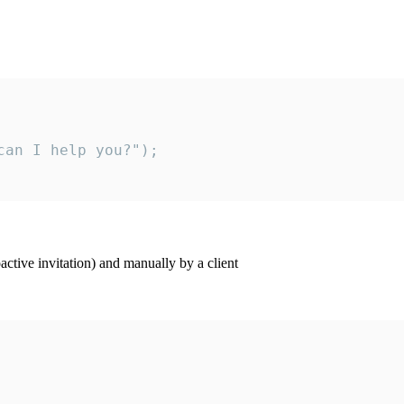
an I help you?");

ctive invitation) and manually by a client