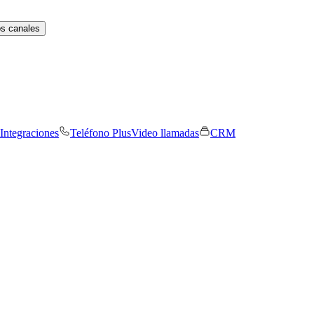
os canales
Integraciones
Teléfono Plus
Video llamadas
CRM