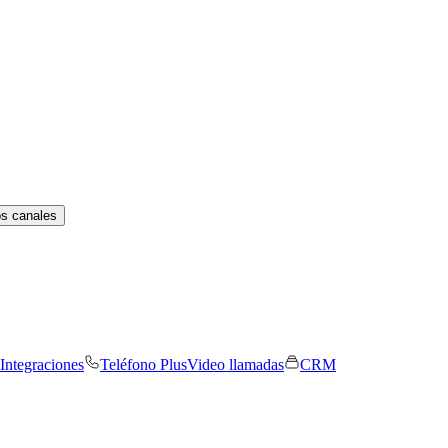
os canales
Integraciones
Teléfono Plus
Video llamadas
CRM