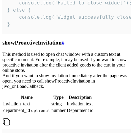
    console.log('Failed to close widget');

} else {

    console.log('Widget successfully close'
}
showProactiveInvitation
#
This method is used to open chat window with a custom text at
specific moment. For example, it may be used if you want to show
proactive invitation after the client added goods to the cart in your
online store.
And if you want to show invitation immediately after the page was
open, you need to call showProactiveInvitation in
jivo_onLoadCallback.
Name
Type
Description
invitation_text
string
Invitation text
department_id
number
Department id
optional