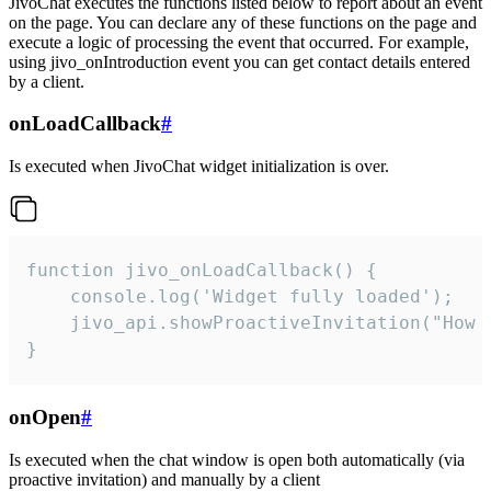
JivoChat executes the functions listed below to report about an event
on the page. You can declare any of these functions on the page and
execute a logic of processing the event that occurred. For example,
using jivo_onIntroduction event you can get contact details entered
by a client.
onLoadCallback
#
Is executed when JivoChat widget initialization is over.
function jivo_onLoadCallback() {

    console.log('Widget fully loaded');

    jivo_api.showProactiveInvitation("How c
}
onOpen
#
Is executed when the chat window is open both automatically (via
proactive invitation) and manually by a client