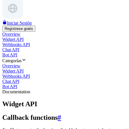
Iniciar Sesión
Regístrese gratis
Overview
Widget API
Webhooks API
Chat API
Bot API
Categorías
Overview
Widget API
Webhooks API
Chat API
Bot API
Documentation
Widget API
Callback functions
#