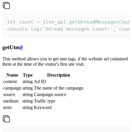
let count = jivo_api.getUnreadMessagesCount
console.log('Unread messages count:', coun
getUtm
#
This method allows you to get utm tags, if the website url contained
them at the time of the visitor's first site visit.
Name
Type
Description
content
string
Ad ID
campaign
string
The name of the campaign
source
string
Campaign source
medium
string
Traffic type
term
string
Keyword