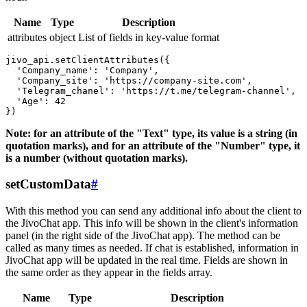
Name
Type
Description
attributes
object
List of fields in key-value format
jivo_api.setClientAttributes({

  'Company_name': 'Company',

  'Company_site': 'https://company-site.com',

  'Telegram_chanel': 'https://t.me/telegram-channel',

  'Age': 42

Note: for an attribute of the "Text" type, its value is a string (in
quotation marks), and for an attribute of the "Number" type, it
is a number (without quotation marks).
setCustomData
#
With this method you can send any additional info about the client to
the JivoChat app. This info will be shown in the client's information
panel (in the right side of the JivoChat app). The method can be
called as many times as needed. If chat is established, information in
JivoChat app will be updated in the real time. Fields are shown in
the same order as they appear in the fields array.
Name
Type
Description