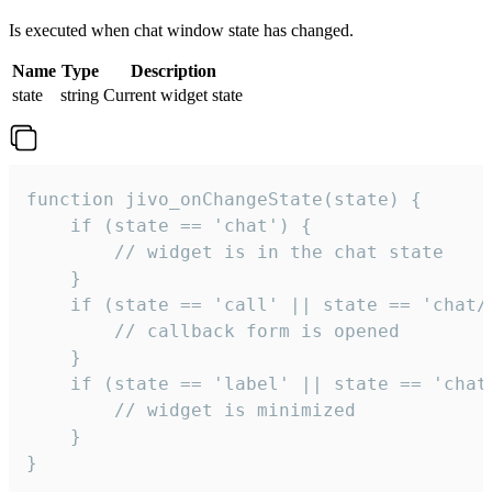
Is executed when chat window state has changed.
Name
Type
Description
state
string
Current widget state
function jivo_onChangeState(state) {

    if (state == 'chat') {

        // widget is in the chat state

    }

    if (state == 'call' || state == 'chat/c
        // callback form is opened

    }

    if (state == 'label' || state == 'chat/
        // widget is minimized

    }

}