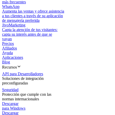
más frecuentes
WhatsApp
Aumenta las ventas y ofrece asistencia
a tus clientes a través de su aplicación
de mensajería preferida
JivoMarketing
Capta la atención de tus visitantes:
capta su interés antes de que se
vayan
Precios
Afiliados
Ayuda
Aplicaciones
Blog
Recursos
API para Desarrolladores
Soluciones de integración
preconfiguradas
Seguridad
Protección que cumple con las
normas internacionales
Descargar
para Windows
Descargar