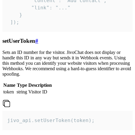
        "content": "Add contact",

        "link": "..."

    }

 ]);
setUserToken
#
Sets an ID number for the visitor. JivoChat does not display or
handle this ID in any way but sends it in Webhook events. Using
this method you can identify your website visitors when processing
Webhooks. We recommend using a hard-to-guess identifier to avoid
spoofing.
Name
Type
Description
token
string
Visitor ID
jivo_api.setUserToken(token);