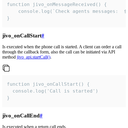
function jivo_onMessageReceived() {

	console.log(`Check agents messages:  ${i++}`)

}
jivo_onCallStart
#
Is executed when the phone call is started. A client can order a call
through the callback form, also the call can be initiated via API
method
jivo_api.startCall()
.
function jivo_onCallStart() {

  console.log('Call is started')

}
jivo_onCallEnd
#
Is executed when a return call ends.