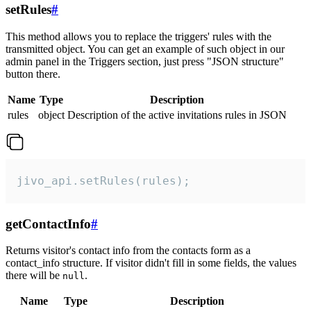
setRules
#
This method allows you to replace the triggers' rules with the
transmitted object. You can get an example of such object in our
admin panel in the Triggers section, just press "JSON structure"
button there.
Name
Type
Description
rules
object
Description of the active invitations rules in JSON
jivo_api.setRules(rules);
getContactInfo
#
Returns visitor's contact info from the contacts form as a
contact_info structure. If visitor didn't fill in some fields, the values
there will be
.
null
Name
Type
Description