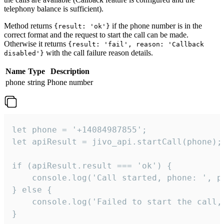
telephony balance is sufficient).
Method returns
if the phone number is in the
{result: 'ok'}
correct format and the request to start the call can be made.
Otherwise it returns
{result: 'fail', reason: 'Callback
with the call failure reason details.
disabled'}
Name
Type
Description
phone
string
Phone number
let phone = '+14084987855';

let apiResult = jivo_api.startCall(phone);

if (apiResult.result === 'ok') {

    console.log('Call started, phone: ', ph
} else {

    console.log('Failed to start the call,
}