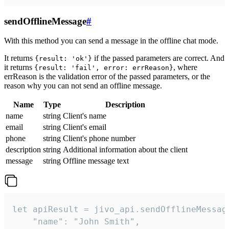
sendOfflineMessage
#
With this method you can send a message in the offline chat mode.
It returns
if the passed parameters are correct. And
{result: 'ok'}
it returns
, where
{result: 'fail', error: errReason}
errReason is the validation error of the passed parameters, or the
reason why you can not send an offline message.
Name
Type
Description
name
string
Client's name
email
string
Client's email
phone
string
Client's phone number
description
string
Additional information about the client
message
string
Offline message text
let apiResult = jivo_api.sendOfflineMessage
    "name": "John Smith",
