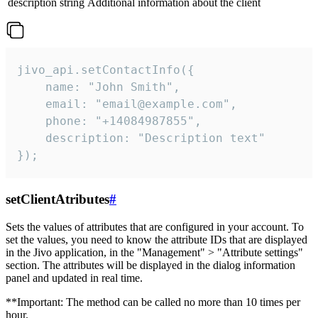
description
string
Additional information about the client
jivo_api.setContactInfo({

    name: "John Smith",

    email: "email@example.com",

    phone: "+14084987855",

    description: "Description text"

});
setClientAtributes
#
Sets the values ​​of attributes that are configured in your account. To
set the values, you need to know the attribute IDs that are displayed
in the Jivo application, in the "Management" > "Attribute settings"
section. The attributes will be displayed in the dialog information
panel and updated in real time.
**Important: The method can be called no more than 10 times per
hour.