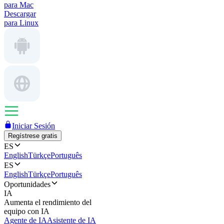
para Mac
Descargar
para Linux
Iniciar Sesión
Regístrese gratis
ES
English
Türkçe
Português
ES
English
Türkçe
Português
Oportunidades
IA
Aumenta el rendimiento del
equipo con IA
Agente de IA
Asistente de IA