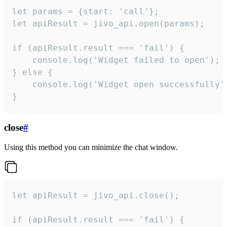
let params = {start: 'call'};

let apiResult = jivo_api.open(params);

if (apiResult.result === 'fail') {

    console.log('Widget failed to open');

} else {

    console.log('Widget open successfully')
}
close
#
Using this method you can minimize the chat window.
let apiResult = jivo_api.close();

if (apiResult.result === 'fail') {
