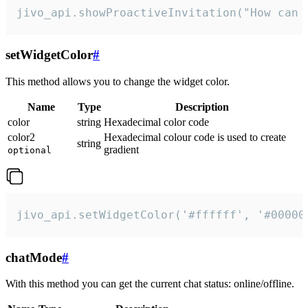
jivo_api.showProactiveInvitation("How can 
setWidgetColor
#
This method allows you to change the widget color.
Name
Type
Description
color
string
Hexadecimal color code
color2
Hexadecimal colour code is used to create
string
gradient
optional
jivo_api.setWidgetColor('#ffffff', '#00000
chatMode
#
With this method you can get the current chat status: online/offline.