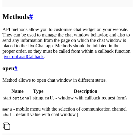
Methods
#
API methods allow you to customise chat widget on your website.
They can be used to manage the chat window behavior, and also to
send any information from the page on which the chat window is
placed to the JivoChat app. Methods should be initiated in the
proper order, so they must be called from within a callback function
jivo_onLoadCallback
.
open
#
Method allows to open chat window in different states.
Name
Type
Description
start
string
- window with callback request form\
optional
call
- mobile menu with the selection of communication channel
menu
- default value with chat window |
chat