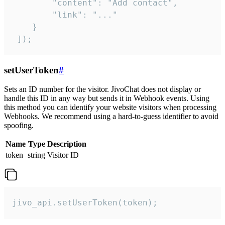
        "content": "Add contact",

        "link": "..."

    }

 ]);
setUserToken
#
Sets an ID number for the visitor. JivoChat does not display or
handle this ID in any way but sends it in Webhook events. Using
this method you can identify your website visitors when processing
Webhooks. We recommend using a hard-to-guess identifier to avoid
spoofing.
Name
Type
Description
token
string
Visitor ID
jivo_api.setUserToken(token);