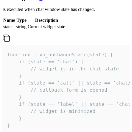
Is executed when chat window state has changed.
Name
Type
Description
state
string
Current widget state
function jivo_onChangeState(state) {

    if (state == 'chat') {

        // widget is in the chat state

    }

    if (state == 'call' || state == 'chat/c
        // callback form is opened

    }

    if (state == 'label' || state == 'chat/
        // widget is minimized

    }

}