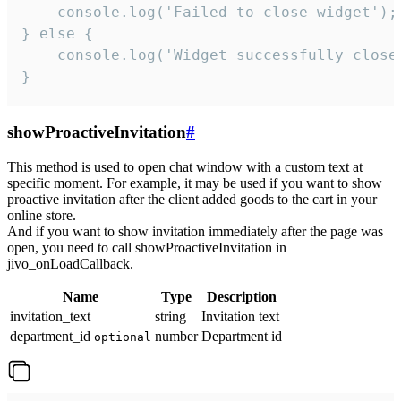
    console.log('Failed to close widget');

} else {

    console.log('Widget successfully close'
}
showProactiveInvitation
#
This method is used to open chat window with a custom text at
specific moment. For example, it may be used if you want to show
proactive invitation after the client added goods to the cart in your
online store.
And if you want to show invitation immediately after the page was
open, you need to call showProactiveInvitation in
jivo_onLoadCallback.
Name
Type
Description
invitation_text
string
Invitation text
department_id
number
Department id
optional