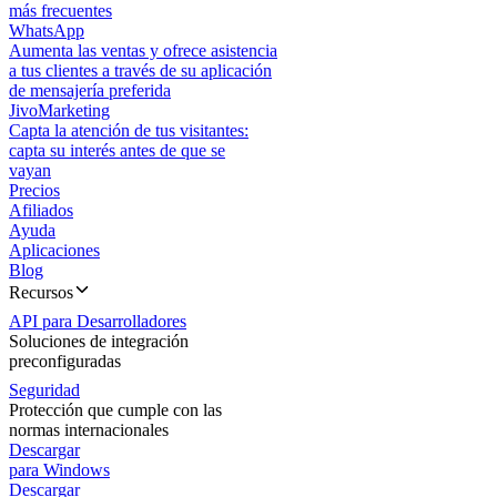
más frecuentes
WhatsApp
Aumenta las ventas y ofrece asistencia
a tus clientes a través de su aplicación
de mensajería preferida
JivoMarketing
Capta la atención de tus visitantes:
capta su interés antes de que se
vayan
Precios
Afiliados
Ayuda
Aplicaciones
Blog
Recursos
API para Desarrolladores
Soluciones de integración
preconfiguradas
Seguridad
Protección que cumple con las
normas internacionales
Descargar
para Windows
Descargar