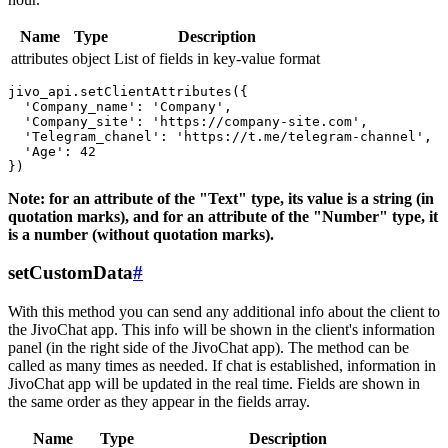
Name
Type
Description
attributes
object
List of fields in key-value format
jivo_api.setClientAttributes({

  'Company_name': 'Company',

  'Company_site': 'https://company-site.com',

  'Telegram_chanel': 'https://t.me/telegram-channel',

  'Age': 42

Note: for an attribute of the "Text" type, its value is a string (in
quotation marks), and for an attribute of the "Number" type, it
is a number (without quotation marks).
setCustomData
#
With this method you can send any additional info about the client to
the JivoChat app. This info will be shown in the client's information
panel (in the right side of the JivoChat app). The method can be
called as many times as needed. If chat is established, information in
JivoChat app will be updated in the real time. Fields are shown in
the same order as they appear in the fields array.
Name
Type
Description