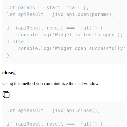
let params = {start: 'call'};

let apiResult = jivo_api.open(params);

if (apiResult.result === 'fail') {

    console.log('Widget failed to open');

} else {

    console.log('Widget open successfully')
}
close
#
Using this method you can minimize the chat window.
let apiResult = jivo_api.close();

if (apiResult.result === 'fail') {
