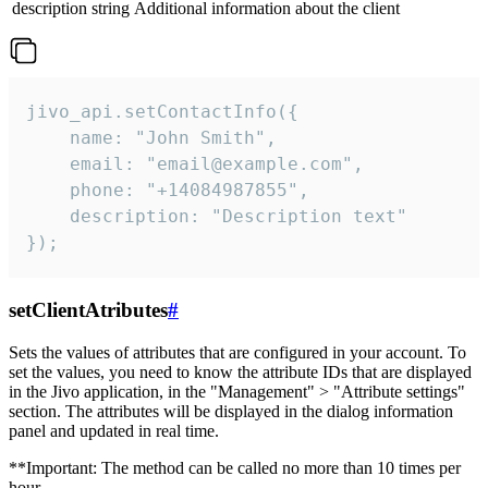
description
string
Additional information about the client
jivo_api.setContactInfo({

    name: "John Smith",

    email: "email@example.com",

    phone: "+14084987855",

    description: "Description text"

});
setClientAtributes
#
Sets the values ​​of attributes that are configured in your account. To
set the values, you need to know the attribute IDs that are displayed
in the Jivo application, in the "Management" > "Attribute settings"
section. The attributes will be displayed in the dialog information
panel and updated in real time.
**Important: The method can be called no more than 10 times per
hour.