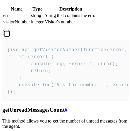
Name
Type
Description
err
string
String that contains the error
visitorNumber
integer
Visitor's number
jivo_api.getVisitorNumber(function(error, v
    if (error) {

        console.log('Error: ', error);

        return;

    }  

    console.log('Visitor number: ', visitor
});
getUnreadMessagesCount
#
This method allows you to get the number of unread messages from
the agent.