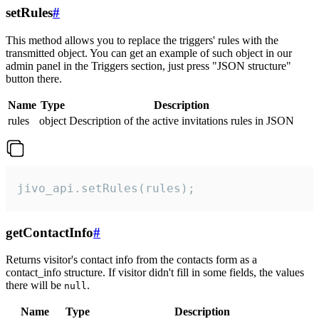
setRules
#
This method allows you to replace the triggers' rules with the
transmitted object. You can get an example of such object in our
admin panel in the Triggers section, just press "JSON structure"
button there.
Name
Type
Description
rules
object
Description of the active invitations rules in JSON
jivo_api.setRules(rules);
getContactInfo
#
Returns visitor's contact info from the contacts form as a
contact_info structure. If visitor didn't fill in some fields, the values
there will be
.
null
Name
Type
Description