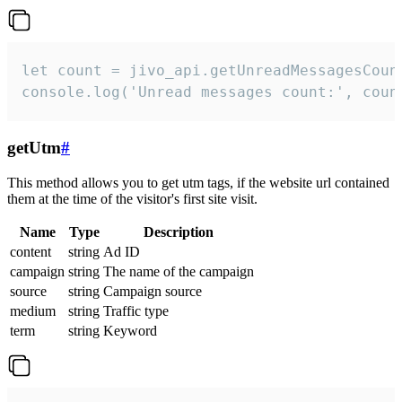
let count = jivo_api.getUnreadMessagesCount
console.log('Unread messages count:', coun
getUtm
#
This method allows you to get utm tags, if the website url contained
them at the time of the visitor's first site visit.
Name
Type
Description
content
string
Ad ID
campaign
string
The name of the campaign
source
string
Campaign source
medium
string
Traffic type
term
string
Keyword