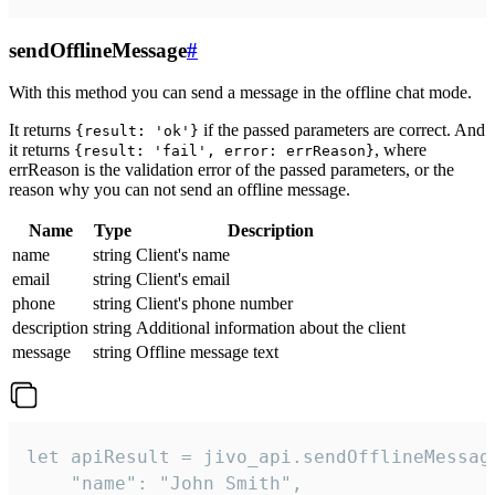
sendOfflineMessage
#
With this method you can send a message in the offline chat mode.
It returns
if the passed parameters are correct. And
{result: 'ok'}
it returns
, where
{result: 'fail', error: errReason}
errReason is the validation error of the passed parameters, or the
reason why you can not send an offline message.
Name
Type
Description
name
string
Client's name
email
string
Client's email
phone
string
Client's phone number
description
string
Additional information about the client
message
string
Offline message text
let apiResult = jivo_api.sendOfflineMessage
    "name": "John Smith",
