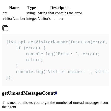
Name
Type
Description
err
string
String that contains the error
visitorNumber
integer
Visitor's number
jivo_api.getVisitorNumber(function(error, v
    if (error) {

        console.log('Error: ', error);

        return;

    }  

    console.log('Visitor number: ', visitor
});
getUnreadMessagesCount
#
This method allows you to get the number of unread messages from
the agent.