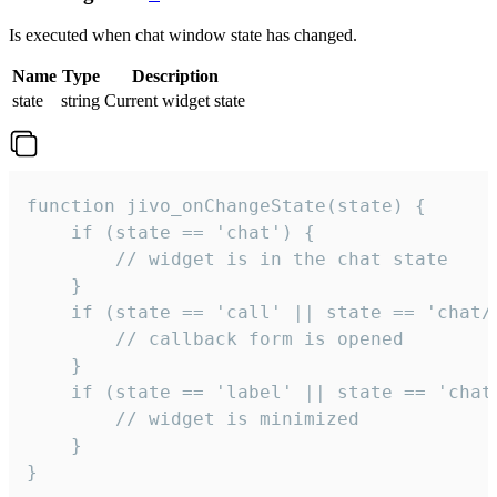
Is executed when chat window state has changed.
Name
Type
Description
state
string
Current widget state
function jivo_onChangeState(state) {

    if (state == 'chat') {

        // widget is in the chat state

    }

    if (state == 'call' || state == 'chat/c
        // callback form is opened

    }

    if (state == 'label' || state == 'chat/
        // widget is minimized

    }

}