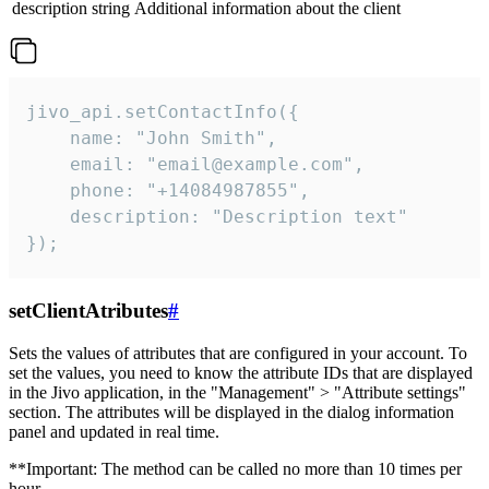
description
string
Additional information about the client
jivo_api.setContactInfo({

    name: "John Smith",

    email: "email@example.com",

    phone: "+14084987855",

    description: "Description text"

});
setClientAtributes
#
Sets the values ​​of attributes that are configured in your account. To
set the values, you need to know the attribute IDs that are displayed
in the Jivo application, in the "Management" > "Attribute settings"
section. The attributes will be displayed in the dialog information
panel and updated in real time.
**Important: The method can be called no more than 10 times per
hour.