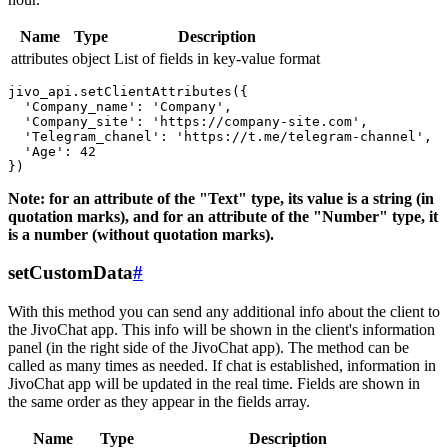
Name
Type
Description
attributes
object
List of fields in key-value format
jivo_api.setClientAttributes({

  'Company_name': 'Company',

  'Company_site': 'https://company-site.com',

  'Telegram_chanel': 'https://t.me/telegram-channel',

  'Age': 42

Note: for an attribute of the "Text" type, its value is a string (in
quotation marks), and for an attribute of the "Number" type, it
is a number (without quotation marks).
setCustomData
#
With this method you can send any additional info about the client to
the JivoChat app. This info will be shown in the client's information
panel (in the right side of the JivoChat app). The method can be
called as many times as needed. If chat is established, information in
JivoChat app will be updated in the real time. Fields are shown in
the same order as they appear in the fields array.
Name
Type
Description