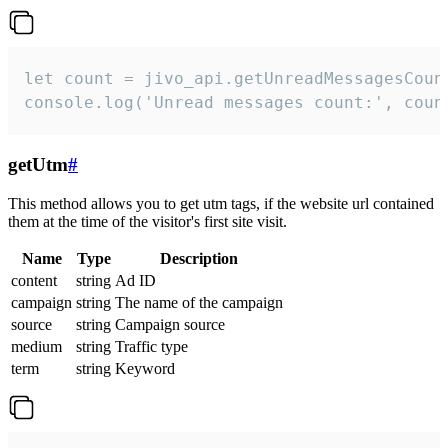
let count = jivo_api.getUnreadMessagesCount
console.log('Unread messages count:', coun
getUtm
#
This method allows you to get utm tags, if the website url contained
them at the time of the visitor's first site visit.
Name
Type
Description
content
string
Ad ID
campaign
string
The name of the campaign
source
string
Campaign source
medium
string
Traffic type
term
string
Keyword