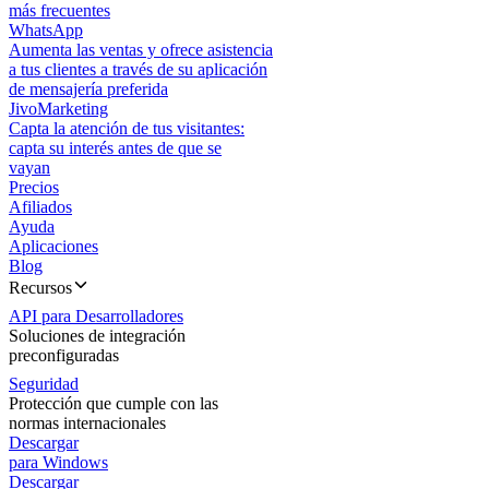
más frecuentes
WhatsApp
Aumenta las ventas y ofrece asistencia
a tus clientes a través de su aplicación
de mensajería preferida
JivoMarketing
Capta la atención de tus visitantes:
capta su interés antes de que se
vayan
Precios
Afiliados
Ayuda
Aplicaciones
Blog
Recursos
API para Desarrolladores
Soluciones de integración
preconfiguradas
Seguridad
Protección que cumple con las
normas internacionales
Descargar
para Windows
Descargar