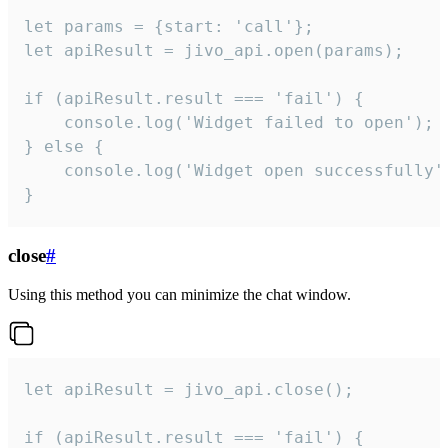
let params = {start: 'call'};

let apiResult = jivo_api.open(params);

if (apiResult.result === 'fail') {

    console.log('Widget failed to open');

} else {

    console.log('Widget open successfully')
}
close
#
Using this method you can minimize the chat window.
let apiResult = jivo_api.close();

if (apiResult.result === 'fail') {
