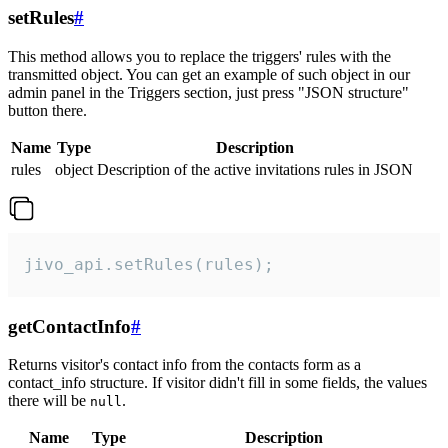
setRules
#
This method allows you to replace the triggers' rules with the
transmitted object. You can get an example of such object in our
admin panel in the Triggers section, just press "JSON structure"
button there.
Name
Type
Description
rules
object
Description of the active invitations rules in JSON
jivo_api.setRules(rules);
getContactInfo
#
Returns visitor's contact info from the contacts form as a
contact_info structure. If visitor didn't fill in some fields, the values
there will be
.
null
Name
Type
Description