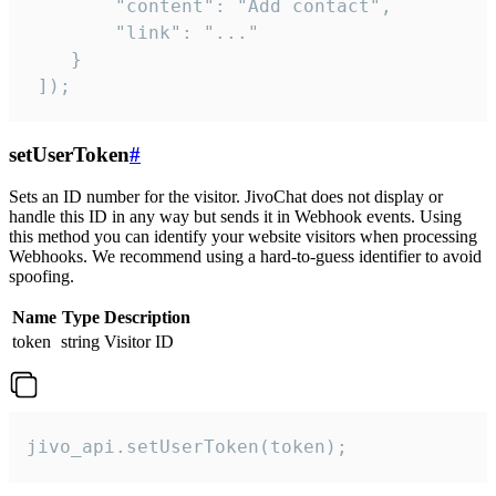
        "content": "Add contact",

        "link": "..."

    }

 ]);
setUserToken
#
Sets an ID number for the visitor. JivoChat does not display or
handle this ID in any way but sends it in Webhook events. Using
this method you can identify your website visitors when processing
Webhooks. We recommend using a hard-to-guess identifier to avoid
spoofing.
Name
Type
Description
token
string
Visitor ID
jivo_api.setUserToken(token);