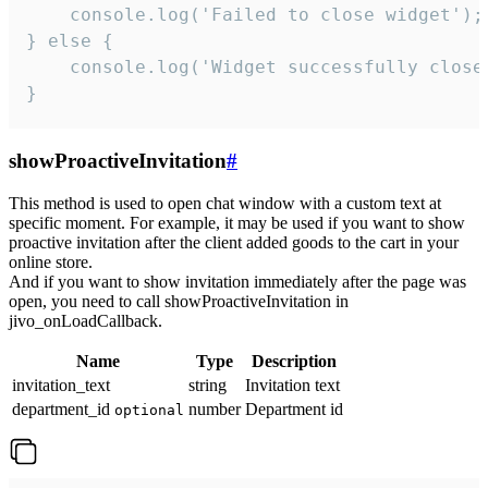
    console.log('Failed to close widget');

} else {

    console.log('Widget successfully close'
}
showProactiveInvitation
#
This method is used to open chat window with a custom text at
specific moment. For example, it may be used if you want to show
proactive invitation after the client added goods to the cart in your
online store.
And if you want to show invitation immediately after the page was
open, you need to call showProactiveInvitation in
jivo_onLoadCallback.
Name
Type
Description
invitation_text
string
Invitation text
department_id
number
Department id
optional