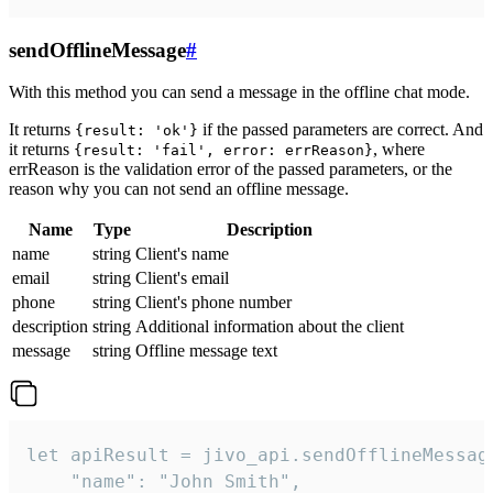
sendOfflineMessage
#
With this method you can send a message in the offline chat mode.
It returns
if the passed parameters are correct. And
{result: 'ok'}
it returns
, where
{result: 'fail', error: errReason}
errReason is the validation error of the passed parameters, or the
reason why you can not send an offline message.
Name
Type
Description
name
string
Client's name
email
string
Client's email
phone
string
Client's phone number
description
string
Additional information about the client
message
string
Offline message text
let apiResult = jivo_api.sendOfflineMessage
    "name": "John Smith",
