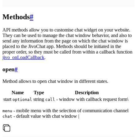
Methods
#
API methods allow you to customise chat widget on your website.
They can be used to manage the chat window behavior, and also to
send any information from the page on which the chat window is
placed to the JivoChat app. Methods should be initiated in the
proper order, so they must be called from within a callback function
jivo_onLoadCallback
.
open
#
Method allows to open chat window in different states.
Name
Type
Description
start
string
- window with callback request form\
optional
call
- mobile menu with the selection of communication channel
menu
- default value with chat window |
chat