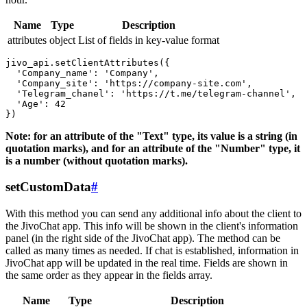
Name
Type
Description
attributes
object
List of fields in key-value format
jivo_api.setClientAttributes({

  'Company_name': 'Company',

  'Company_site': 'https://company-site.com',

  'Telegram_chanel': 'https://t.me/telegram-channel',

  'Age': 42

Note: for an attribute of the "Text" type, its value is a string (in
quotation marks), and for an attribute of the "Number" type, it
is a number (without quotation marks).
setCustomData
#
With this method you can send any additional info about the client to
the JivoChat app. This info will be shown in the client's information
panel (in the right side of the JivoChat app). The method can be
called as many times as needed. If chat is established, information in
JivoChat app will be updated in the real time. Fields are shown in
the same order as they appear in the fields array.
Name
Type
Description