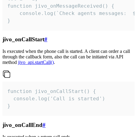
function jivo_onMessageReceived() {

	console.log(`Check agents messages:  ${i++}`)

}
jivo_onCallStart
#
Is executed when the phone call is started. A client can order a call
through the callback form, also the call can be initiated via API
method
jivo_api.startCall()
.
function jivo_onCallStart() {

  console.log('Call is started')

}
jivo_onCallEnd
#
Is executed when a return call ends.