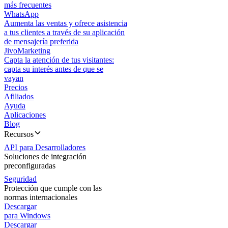
más frecuentes
WhatsApp
Aumenta las ventas y ofrece asistencia
a tus clientes a través de su aplicación
de mensajería preferida
JivoMarketing
Capta la atención de tus visitantes:
capta su interés antes de que se
vayan
Precios
Afiliados
Ayuda
Aplicaciones
Blog
Recursos
API para Desarrolladores
Soluciones de integración
preconfiguradas
Seguridad
Protección que cumple con las
normas internacionales
Descargar
para Windows
Descargar