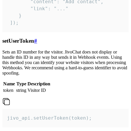
        "content": "Add contact",

        "link": "..."

    }

 ]);
setUserToken
#
Sets an ID number for the visitor. JivoChat does not display or
handle this ID in any way but sends it in Webhook events. Using
this method you can identify your website visitors when processing
Webhooks. We recommend using a hard-to-guess identifier to avoid
spoofing.
Name
Type
Description
token
string
Visitor ID
jivo_api.setUserToken(token);