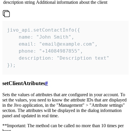
description
string
Additional information about the client
jivo_api.setContactInfo({

    name: "John Smith",

    email: "email@example.com",

    phone: "+14084987855",

    description: "Description text"

});
setClientAtributes
#
Sets the values ​​of attributes that are configured in your account. To
set the values, you need to know the attribute IDs that are displayed
in the Jivo application, in the "Management" > "Attribute settings"
section. The attributes will be displayed in the dialog information
panel and updated in real time.
**Important: The method can be called no more than 10 times per
hour.