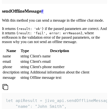
sendOfflineMessage
#
With this method you can send a message in the offline chat mode.
It returns
if the passed parameters are correct. And
{result: 'ok'}
it returns
, where
{result: 'fail', error: errReason}
errReason is the validation error of the passed parameters, or the
reason why you can not send an offline message.
Name
Type
Description
name
string
Client's name
email
string
Client's email
phone
string
Client's phone number
description
string
Additional information about the client
message
string
Offline message text
let apiResult = jivo_api.sendOfflineMessage
    "name": "John Smith",
