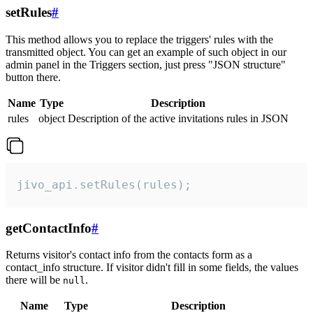
setRules
#
This method allows you to replace the triggers' rules with the
transmitted object. You can get an example of such object in our
admin panel in the Triggers section, just press "JSON structure"
button there.
Name
Type
Description
rules
object
Description of the active invitations rules in JSON
jivo_api.setRules(rules);
getContactInfo
#
Returns visitor's contact info from the contacts form as a
contact_info structure. If visitor didn't fill in some fields, the values
there will be
.
null
Name
Type
Description