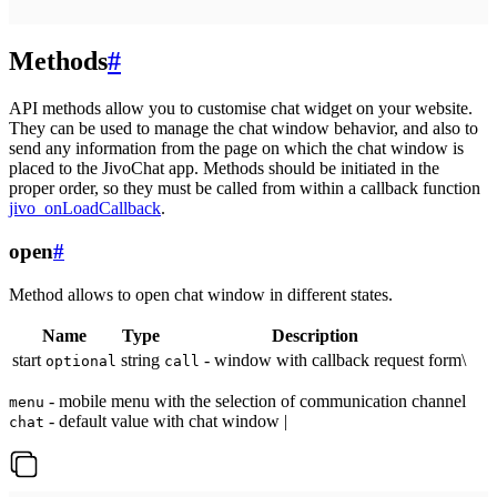
Methods
#
API methods allow you to customise chat widget on your website.
They can be used to manage the chat window behavior, and also to
send any information from the page on which the chat window is
placed to the JivoChat app. Methods should be initiated in the
proper order, so they must be called from within a callback function
jivo_onLoadCallback
.
open
#
Method allows to open chat window in different states.
Name
Type
Description
start
string
- window with callback request form\
optional
call
- mobile menu with the selection of communication channel
menu
- default value with chat window |
chat