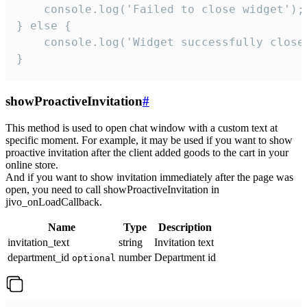
    console.log('Failed to close widget');

} else {

    console.log('Widget successfully close'
}
showProactiveInvitation
#
This method is used to open chat window with a custom text at
specific moment. For example, it may be used if you want to show
proactive invitation after the client added goods to the cart in your
online store.
And if you want to show invitation immediately after the page was
open, you need to call showProactiveInvitation in
jivo_onLoadCallback.
Name
Type
Description
invitation_text
string
Invitation text
department_id
number
Department id
optional