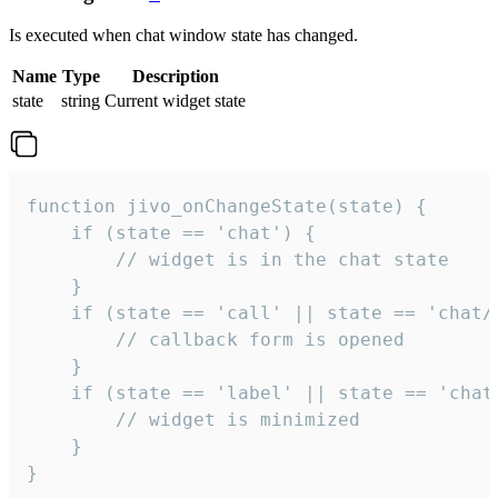
Is executed when chat window state has changed.
Name
Type
Description
state
string
Current widget state
function jivo_onChangeState(state) {

    if (state == 'chat') {

        // widget is in the chat state

    }

    if (state == 'call' || state == 'chat/c
        // callback form is opened

    }

    if (state == 'label' || state == 'chat/
        // widget is minimized

    }

}