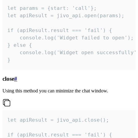
let params = {start: 'call'};

let apiResult = jivo_api.open(params);

if (apiResult.result === 'fail') {

    console.log('Widget failed to open');

} else {

    console.log('Widget open successfully')
}
close
#
Using this method you can minimize the chat window.
let apiResult = jivo_api.close();

if (apiResult.result === 'fail') {
