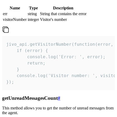
Name
Type
Description
err
string
String that contains the error
visitorNumber
integer
Visitor's number
jivo_api.getVisitorNumber(function(error, v
    if (error) {

        console.log('Error: ', error);

        return;

    }  

    console.log('Visitor number: ', visitor
});
getUnreadMessagesCount
#
This method allows you to get the number of unread messages from
the agent.