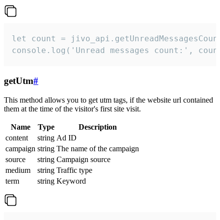
let count = jivo_api.getUnreadMessagesCount
console.log('Unread messages count:', coun
getUtm
#
This method allows you to get utm tags, if the website url contained
them at the time of the visitor's first site visit.
Name
Type
Description
content
string
Ad ID
campaign
string
The name of the campaign
source
string
Campaign source
medium
string
Traffic type
term
string
Keyword