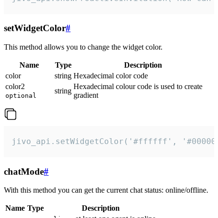
setWidgetColor
#
This method allows you to change the widget color.
Name
Type
Description
color
string
Hexadecimal color code
color2
Hexadecimal colour code is used to create
string
gradient
optional
jivo_api.setWidgetColor('#ffffff', '#00000
chatMode
#
With this method you can get the current chat status: online/offline.
Name
Type
Description