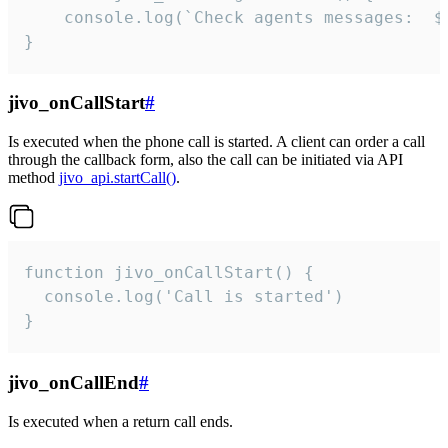
	console.log(`Check agents messages:  ${i++}`)

}
jivo_onCallStart
#
Is executed when the phone call is started. A client can order a call
through the callback form, also the call can be initiated via API
method
jivo_api.startCall()
.
function jivo_onCallStart() {

  console.log('Call is started')

}
jivo_onCallEnd
#
Is executed when a return call ends.