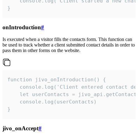
    console.log('Client started a new chat'
}
onIntroduction
#
Is executed when a visitor fills the contacts form. This function can
be used to track whether a client submitted contact details in order to
pass them in other forms on the website.
function jivo_onIntroduction() {

    console.log('Client entered contact det
    let userContacts = jivo_api.getContactI
    console.log(userContacts)

}
jivo_onAccept
#