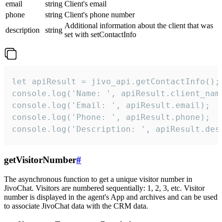
email
string
Client's email
phone
string
Client's phone number
Additional information about the client that was
description
string
set with setContactInfo
let apiResult = jivo_api.getContactInfo();

console.log('Name: ', apiResult.client_name
console.log('Email: ', apiResult.email);

console.log('Phone: ', apiResult.phone);

console.log('Description: ', apiResult.des
getVisitorNumber
#
The asynchronous function to get a unique visitor number in
JivoChat. Visitors are numbered sequentially: 1, 2, 3, etc. Visitor
number is displayed in the agent's App and archives and can be used
to associate JivoChat data with the CRM data.