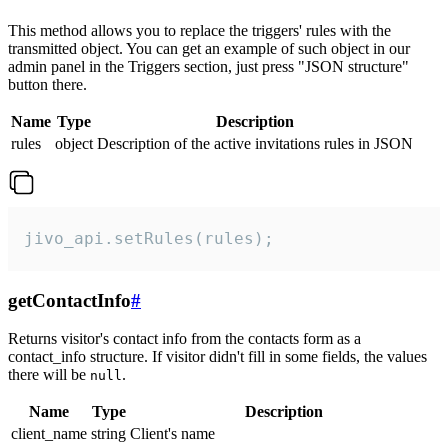
This method allows you to replace the triggers' rules with the
transmitted object. You can get an example of such object in our
admin panel in the Triggers section, just press "JSON structure"
button there.
Name
Type
Description
rules
object
Description of the active invitations rules in JSON
jivo_api.setRules(rules);
getContactInfo
#
Returns visitor's contact info from the contacts form as a
contact_info structure. If visitor didn't fill in some fields, the values
there will be
.
null
Name
Type
Description
client_name
string
Client's name