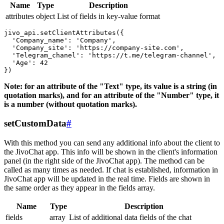
Name
Type
Description
attributes
object
List of fields in key-value format
jivo_api.setClientAttributes({

  'Company_name': 'Company',

  'Company_site': 'https://company-site.com',

  'Telegram_chanel': 'https://t.me/telegram-channel',

  'Age': 42

Note: for an attribute of the "Text" type, its value is a string (in
quotation marks), and for an attribute of the "Number" type, it
is a number (without quotation marks).
setCustomData
#
With this method you can send any additional info about the client to
the JivoChat app. This info will be shown in the client's information
panel (in the right side of the JivoChat app). The method can be
called as many times as needed. If chat is established, information in
JivoChat app will be updated in the real time. Fields are shown in
the same order as they appear in the fields array.
Name
Type
Description
fields
array
List of additional data fields of the chat