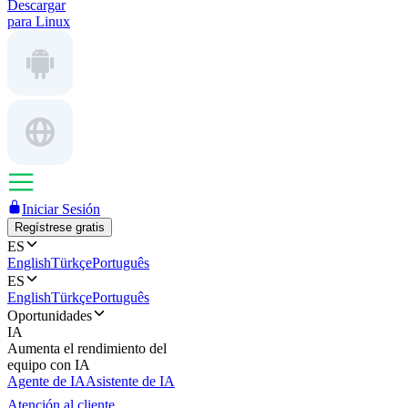
Descargar
para Linux
Iniciar Sesión
Regístrese gratis
ES
English
Türkçe
Português
ES
English
Türkçe
Português
Oportunidades
IA
Aumenta el rendimiento del
equipo con IA
Agente de IA
Asistente de IA
Atención al cliente