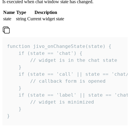
Is executed when chat window state has changed.
Name
Type
Description
state
string
Current widget state
function jivo_onChangeState(state) {

    if (state == 'chat') {

        // widget is in the chat state

    }

    if (state == 'call' || state == 'chat/c
        // callback form is opened

    }

    if (state == 'label' || state == 'chat/
        // widget is minimized

    }

}