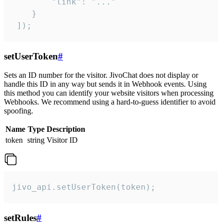
        "link": "..."

    }

 ]);
setUserToken
#
Sets an ID number for the visitor. JivoChat does not display or
handle this ID in any way but sends it in Webhook events. Using
this method you can identify your website visitors when processing
Webhooks. We recommend using a hard-to-guess identifier to avoid
spoofing.
Name
Type
Description
token
string
Visitor ID
jivo_api.setUserToken(token);
setRules
#