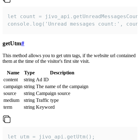
let count = jivo_api.getUnreadMessagesCount
console.log('Unread messages count:', coun
getUtm
#
This method allows you to get utm tags, if the website url contained
them at the time of the visitor's first site visit.
Name
Type
Description
content
string
Ad ID
campaign
string
The name of the campaign
source
string
Campaign source
medium
string
Traffic type
term
string
Keyword
let utm = jivo_api.getUtm();
