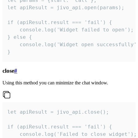
let params = {start: 'call'};

let apiResult = jivo_api.open(params);

if (apiResult.result === 'fail') {

    console.log('Widget failed to open');

} else {

    console.log('Widget open successfully')
}
close
#
Using this method you can minimize the chat window.
let apiResult = jivo_api.close();

if (apiResult.result === 'fail') {

    console.log('Failed to close widget');
