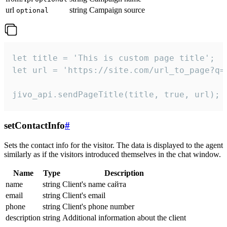
url
string
Campaign source
optional
let title = 'This is custom page title';

let url = 'https://site.com/url_to_page?q=p
jivo_api.sendPageTitle(title, true, url);
setContactInfo
#
Sets the contact info for the visitor. The data is displayed to the agent
similarly as if the visitors introduced themselves in the chat window.
Name
Type
Description
name
string
Client's name сайта
email
string
Client's email
phone
string
Client's phone number
description
string
Additional information about the client