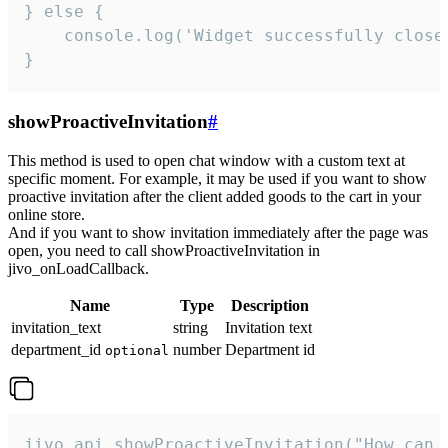
} else {

    console.log('Widget successfully close'
}
showProactiveInvitation
#
This method is used to open chat window with a custom text at
specific moment. For example, it may be used if you want to show
proactive invitation after the client added goods to the cart in your
online store.
And if you want to show invitation immediately after the page was
open, you need to call showProactiveInvitation in
jivo_onLoadCallback.
Name
Type
Description
invitation_text
string
Invitation text
department_id
number
Department id
optional
jivo_api.showProactiveInvitation("How can 