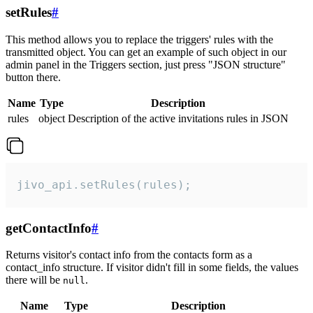
setRules
#
This method allows you to replace the triggers' rules with the
transmitted object. You can get an example of such object in our
admin panel in the Triggers section, just press "JSON structure"
button there.
Name
Type
Description
rules
object
Description of the active invitations rules in JSON
jivo_api.setRules(rules);
getContactInfo
#
Returns visitor's contact info from the contacts form as a
contact_info structure. If visitor didn't fill in some fields, the values
there will be
.
null
Name
Type
Description