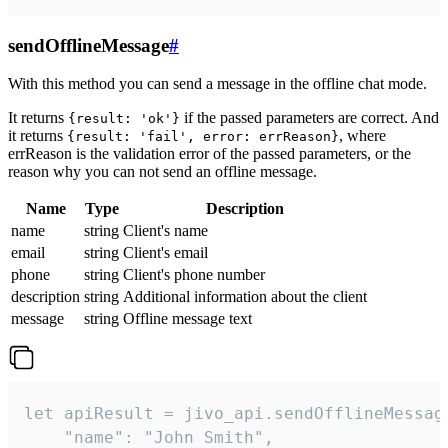
sendOfflineMessage
#
With this method you can send a message in the offline chat mode.
It returns
if the passed parameters are correct. And
{result: 'ok'}
it returns
, where
{result: 'fail', error: errReason}
errReason is the validation error of the passed parameters, or the
reason why you can not send an offline message.
Name
Type
Description
name
string
Client's name
email
string
Client's email
phone
string
Client's phone number
description
string
Additional information about the client
message
string
Offline message text
let apiResult = jivo_api.sendOfflineMessage
    "name": "John Smith",
