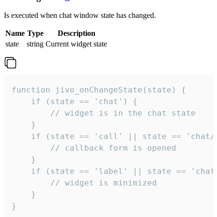
Is executed when chat window state has changed.
Name
Type
Description
state
string
Current widget state
function jivo_onChangeState(state) {

    if (state == 'chat') {

        // widget is in the chat state

    }

    if (state == 'call' || state == 'chat/c
        // callback form is opened

    }

    if (state == 'label' || state == 'chat/
        // widget is minimized

    }

}