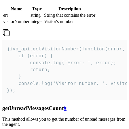
Name
Type
Description
err
string
String that contains the error
visitorNumber
integer
Visitor's number
jivo_api.getVisitorNumber(function(error, v
    if (error) {

        console.log('Error: ', error);

        return;

    }  

    console.log('Visitor number: ', visitor
});
getUnreadMessagesCount
#
This method allows you to get the number of unread messages from
the agent.