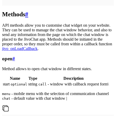
Methods
#
API methods allow you to customise chat widget on your website.
They can be used to manage the chat window behavior, and also to
send any information from the page on which the chat window is
placed to the JivoChat app. Methods should be initiated in the
proper order, so they must be called from within a callback function
jivo_onLoadCallback
.
open
#
Method allows to open chat window in different states.
Name
Type
Description
start
string
- window with callback request form\
optional
call
- mobile menu with the selection of communication channel
menu
- default value with chat window |
chat