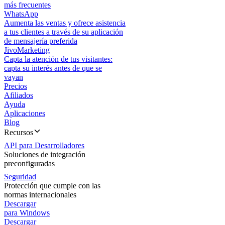
más frecuentes
WhatsApp
Aumenta las ventas y ofrece asistencia
a tus clientes a través de su aplicación
de mensajería preferida
JivoMarketing
Capta la atención de tus visitantes:
capta su interés antes de que se
vayan
Precios
Afiliados
Ayuda
Aplicaciones
Blog
Recursos
API para Desarrolladores
Soluciones de integración
preconfiguradas
Seguridad
Protección que cumple con las
normas internacionales
Descargar
para Windows
Descargar