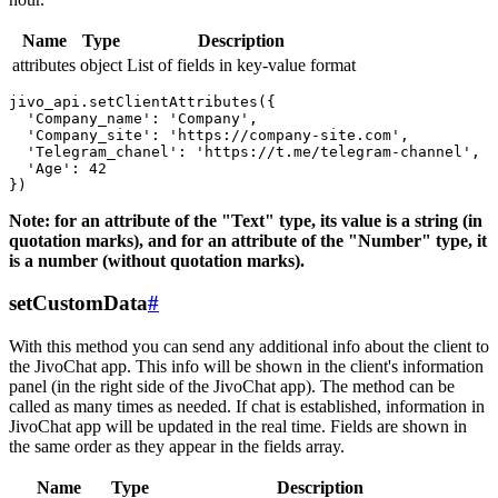
Name
Type
Description
attributes
object
List of fields in key-value format
jivo_api.setClientAttributes({

  'Company_name': 'Company',

  'Company_site': 'https://company-site.com',

  'Telegram_chanel': 'https://t.me/telegram-channel',

  'Age': 42

Note: for an attribute of the "Text" type, its value is a string (in
quotation marks), and for an attribute of the "Number" type, it
is a number (without quotation marks).
setCustomData
#
With this method you can send any additional info about the client to
the JivoChat app. This info will be shown in the client's information
panel (in the right side of the JivoChat app). The method can be
called as many times as needed. If chat is established, information in
JivoChat app will be updated in the real time. Fields are shown in
the same order as they appear in the fields array.
Name
Type
Description