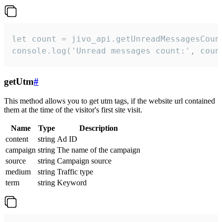
let count = jivo_api.getUnreadMessagesCount
console.log('Unread messages count:', coun
getUtm
#
This method allows you to get utm tags, if the website url contained
them at the time of the visitor's first site visit.
Name
Type
Description
content
string
Ad ID
campaign
string
The name of the campaign
source
string
Campaign source
medium
string
Traffic type
term
string
Keyword