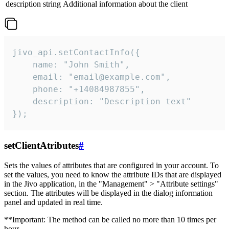
description
string
Additional information about the client
jivo_api.setContactInfo({

    name: "John Smith",

    email: "email@example.com",

    phone: "+14084987855",

    description: "Description text"

});
setClientAtributes
#
Sets the values ​​of attributes that are configured in your account. To
set the values, you need to know the attribute IDs that are displayed
in the Jivo application, in the "Management" > "Attribute settings"
section. The attributes will be displayed in the dialog information
panel and updated in real time.
**Important: The method can be called no more than 10 times per
hour.