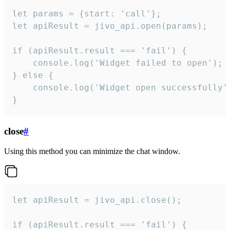
let params = {start: 'call'};

let apiResult = jivo_api.open(params);

if (apiResult.result === 'fail') {

    console.log('Widget failed to open');

} else {

    console.log('Widget open successfully')
}
close
#
Using this method you can minimize the chat window.
let apiResult = jivo_api.close();

if (apiResult.result === 'fail') {
