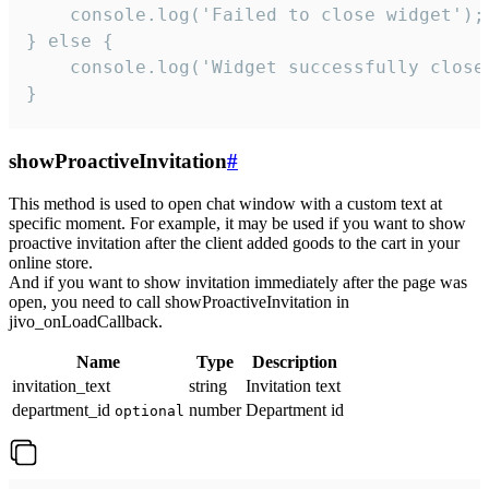
    console.log('Failed to close widget');

} else {

    console.log('Widget successfully close'
}
showProactiveInvitation
#
This method is used to open chat window with a custom text at
specific moment. For example, it may be used if you want to show
proactive invitation after the client added goods to the cart in your
online store.
And if you want to show invitation immediately after the page was
open, you need to call showProactiveInvitation in
jivo_onLoadCallback.
Name
Type
Description
invitation_text
string
Invitation text
department_id
number
Department id
optional