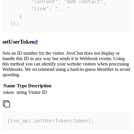
        "content": "Add contact",

        "link": "..."

    }

 ]);
setUserToken
#
Sets an ID number for the visitor. JivoChat does not display or
handle this ID in any way but sends it in Webhook events. Using
this method you can identify your website visitors when processing
Webhooks. We recommend using a hard-to-guess identifier to avoid
spoofing.
Name
Type
Description
token
string
Visitor ID
jivo_api.setUserToken(token);