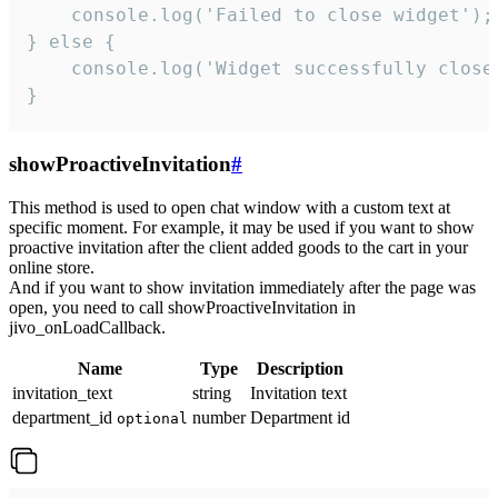
    console.log('Failed to close widget');

} else {

    console.log('Widget successfully close'
}
showProactiveInvitation
#
This method is used to open chat window with a custom text at
specific moment. For example, it may be used if you want to show
proactive invitation after the client added goods to the cart in your
online store.
And if you want to show invitation immediately after the page was
open, you need to call showProactiveInvitation in
jivo_onLoadCallback.
Name
Type
Description
invitation_text
string
Invitation text
department_id
number
Department id
optional