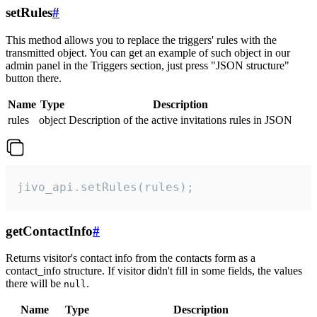
setRules
#
This method allows you to replace the triggers' rules with the
transmitted object. You can get an example of such object in our
admin panel in the Triggers section, just press "JSON structure"
button there.
Name
Type
Description
rules
object
Description of the active invitations rules in JSON
jivo_api.setRules(rules);
getContactInfo
#
Returns visitor's contact info from the contacts form as a
contact_info structure. If visitor didn't fill in some fields, the values
there will be
.
null
Name
Type
Description