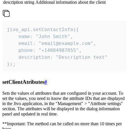
description
string
Additional information about the client
jivo_api.setContactInfo({

    name: "John Smith",

    email: "email@example.com",

    phone: "+14084987855",

    description: "Description text"

});
setClientAtributes
#
Sets the values ​​of attributes that are configured in your account. To
set the values, you need to know the attribute IDs that are displayed
in the Jivo application, in the "Management" > "Attribute settings"
section. The attributes will be displayed in the dialog information
panel and updated in real time.
**Important: The method can be called no more than 10 times per
hour.