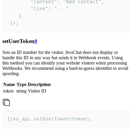
        "content": "Add contact",

        "link": "..."

    }

 ]);
setUserToken
#
Sets an ID number for the visitor. JivoChat does not display or
handle this ID in any way but sends it in Webhook events. Using
this method you can identify your website visitors when processing
Webhooks. We recommend using a hard-to-guess identifier to avoid
spoofing.
Name
Type
Description
token
string
Visitor ID
jivo_api.setUserToken(token);