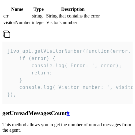
Name
Type
Description
err
string
String that contains the error
visitorNumber
integer
Visitor's number
jivo_api.getVisitorNumber(function(error, v
    if (error) {

        console.log('Error: ', error);

        return;

    }  

    console.log('Visitor number: ', visitor
});
getUnreadMessagesCount
#
This method allows you to get the number of unread messages from
the agent.