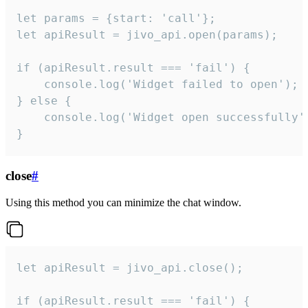
let params = {start: 'call'};

let apiResult = jivo_api.open(params);

if (apiResult.result === 'fail') {

    console.log('Widget failed to open');

} else {

    console.log('Widget open successfully')
}
close
#
Using this method you can minimize the chat window.
let apiResult = jivo_api.close();

if (apiResult.result === 'fail') {
