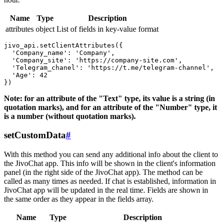
Name
Type
Description
attributes
object
List of fields in key-value format
jivo_api.setClientAttributes({

  'Company_name': 'Company',

  'Company_site': 'https://company-site.com',

  'Telegram_chanel': 'https://t.me/telegram-channel',

  'Age': 42

Note: for an attribute of the "Text" type, its value is a string (in
quotation marks), and for an attribute of the "Number" type, it
is a number (without quotation marks).
setCustomData
#
With this method you can send any additional info about the client to
the JivoChat app. This info will be shown in the client's information
panel (in the right side of the JivoChat app). The method can be
called as many times as needed. If chat is established, information in
JivoChat app will be updated in the real time. Fields are shown in
the same order as they appear in the fields array.
Name
Type
Description