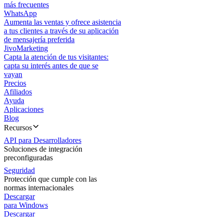
más frecuentes
WhatsApp
Aumenta las ventas y ofrece asistencia
a tus clientes a través de su aplicación
de mensajería preferida
JivoMarketing
Capta la atención de tus visitantes:
capta su interés antes de que se
vayan
Precios
Afiliados
Ayuda
Aplicaciones
Blog
Recursos
API para Desarrolladores
Soluciones de integración
preconfiguradas
Seguridad
Protección que cumple con las
normas internacionales
Descargar
para Windows
Descargar