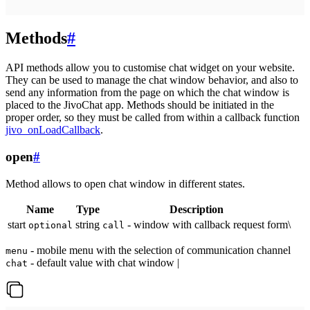
Methods
#
API methods allow you to customise chat widget on your website.
They can be used to manage the chat window behavior, and also to
send any information from the page on which the chat window is
placed to the JivoChat app. Methods should be initiated in the
proper order, so they must be called from within a callback function
jivo_onLoadCallback
.
open
#
Method allows to open chat window in different states.
Name
Type
Description
start
string
- window with callback request form\
optional
call
- mobile menu with the selection of communication channel
menu
- default value with chat window |
chat