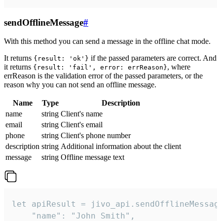
sendOfflineMessage
#
With this method you can send a message in the offline chat mode.
It returns
if the passed parameters are correct. And
{result: 'ok'}
it returns
, where
{result: 'fail', error: errReason}
errReason is the validation error of the passed parameters, or the
reason why you can not send an offline message.
Name
Type
Description
name
string
Client's name
email
string
Client's email
phone
string
Client's phone number
description
string
Additional information about the client
message
string
Offline message text
let apiResult = jivo_api.sendOfflineMessage
    "name": "John Smith",
