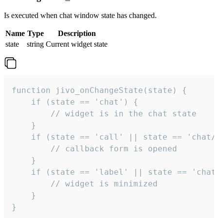
Is executed when chat window state has changed.
Name
Type
Description
state
string
Current widget state
function jivo_onChangeState(state) {

    if (state == 'chat') {

        // widget is in the chat state

    }

    if (state == 'call' || state == 'chat/c
        // callback form is opened

    }

    if (state == 'label' || state == 'chat/
        // widget is minimized

    }

}