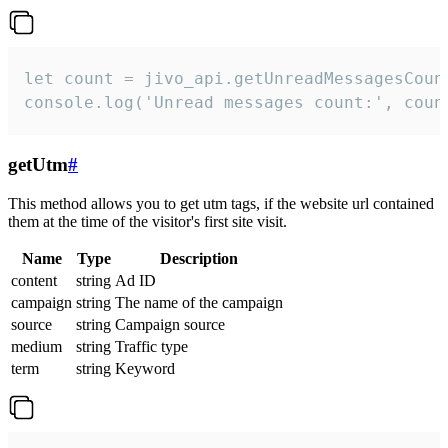
let count = jivo_api.getUnreadMessagesCount
console.log('Unread messages count:', coun
getUtm
#
This method allows you to get utm tags, if the website url contained
them at the time of the visitor's first site visit.
Name
Type
Description
content
string
Ad ID
campaign
string
The name of the campaign
source
string
Campaign source
medium
string
Traffic type
term
string
Keyword