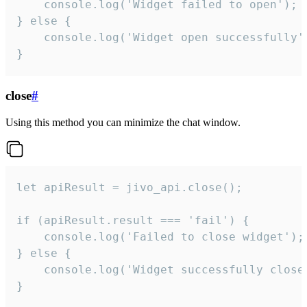
    console.log('Widget failed to open');

} else {

    console.log('Widget open successfully')
}
close
#
Using this method you can minimize the chat window.
let apiResult = jivo_api.close();

if (apiResult.result === 'fail') {

    console.log('Failed to close widget');

} else {

    console.log('Widget successfully close'
}