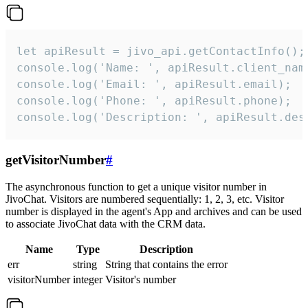
let apiResult = jivo_api.getContactInfo();

console.log('Name: ', apiResult.client_name
console.log('Email: ', apiResult.email);

console.log('Phone: ', apiResult.phone);

console.log('Description: ', apiResult.des
getVisitorNumber
#
The asynchronous function to get a unique visitor number in
JivoChat. Visitors are numbered sequentially: 1, 2, 3, etc. Visitor
number is displayed in the agent's App and archives and can be used
to associate JivoChat data with the CRM data.
Name
Type
Description
err
string
String that contains the error
visitorNumber
integer
Visitor's number