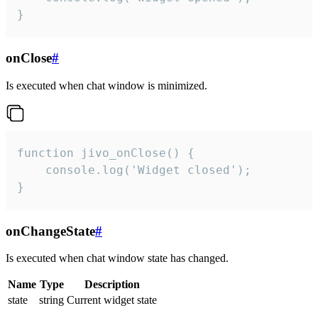
}
onClose
#
Is executed when chat window is minimized.
function jivo_onClose() {

    console.log('Widget closed');

}
onChangeState
#
Is executed when chat window state has changed.
Name
Type
Description
state
string
Current widget state