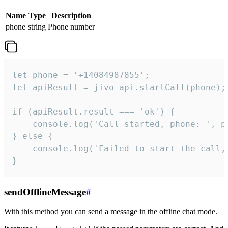
Name
Type
Description
phone
string
Phone number
let phone = '+14084987855';

let apiResult = jivo_api.startCall(phone);

if (apiResult.result === 'ok') {

    console.log('Call started, phone: ', ph
} else {

    console.log('Failed to start the call,
}
sendOfflineMessage
#
With this method you can send a message in the offline chat mode.