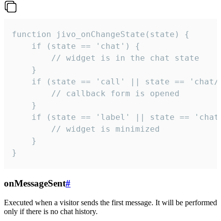
function jivo_onChangeState(state) {

    if (state == 'chat') {

        // widget is in the chat state

    }

    if (state == 'call' || state == 'chat/c
        // callback form is opened

    }

    if (state == 'label' || state == 'chat/
        // widget is minimized

    }

}
onMessageSent
#
Executed when a visitor sends the first message. It will be performed
only if there is no chat history.