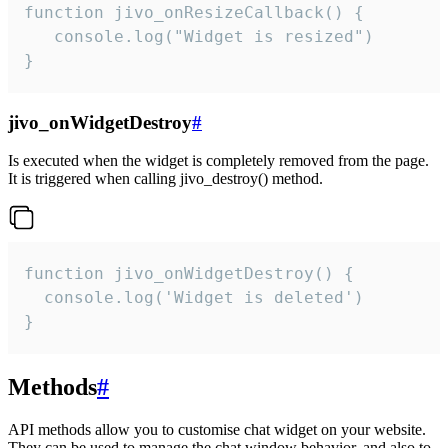
function jivo_onResizeCallback() {

   console.log("Widget is resized")

}
jivo_onWidgetDestroy
#
Is executed when the widget is completely removed from the page.
It is triggered when calling jivo_destroy() method.
function jivo_onWidgetDestroy() {

  console.log('Widget is deleted')

}
Methods
#
API methods allow you to customise chat widget on your website.
They can be used to manage the chat window behavior, and also to