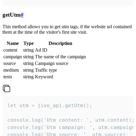
getUtm
#
This method allows you to get utm tags, if the website url contained
them at the time of the visitor's first site visit.
Name
Type
Description
content
string
Ad ID
campaign
string
The name of the campaign
source
string
Campaign source
medium
string
Traffic type
term
string
Keyword
let utm = jivo_api.getUtm();

console.log('Utm content: ', utm.content);

console.log('Utm campaign: ', utm.campaign)
console.log('Utm source: ', utm.source);
