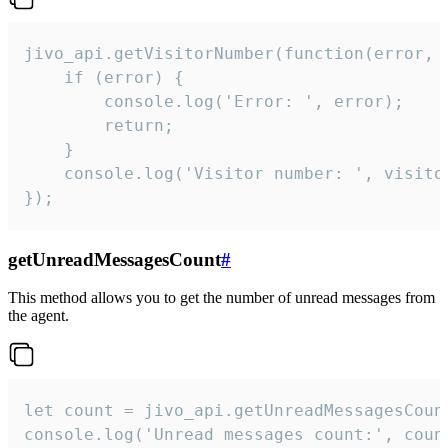
jivo_api.getVisitorNumber(function(error, v
    if (error) {

        console.log('Error: ', error);

        return;

    }  

    console.log('Visitor number: ', visitor
});
getUnreadMessagesCount
#
This method allows you to get the number of unread messages from
the agent.
let count = jivo_api.getUnreadMessagesCount
console.log('Unread messages count:', coun