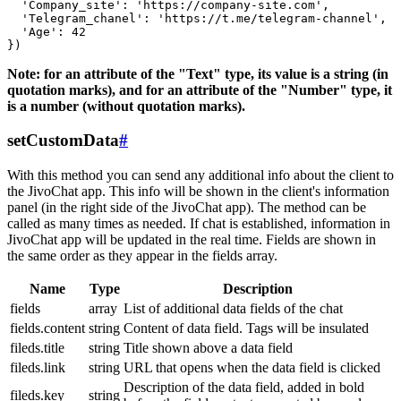
  'Company_site': 'https://company-site.com',

  'Telegram_chanel': 'https://t.me/telegram-channel',

  'Age': 42

Note: for an attribute of the "Text" type, its value is a string (in
quotation marks), and for an attribute of the "Number" type, it
is a number (without quotation marks).
setCustomData
#
With this method you can send any additional info about the client to
the JivoChat app. This info will be shown in the client's information
panel (in the right side of the JivoChat app). The method can be
called as many times as needed. If chat is established, information in
JivoChat app will be updated in the real time. Fields are shown in
the same order as they appear in the fields array.
Name
Type
Description
fields
array
List of additional data fields of the chat
fields.content
string
Content of data field. Tags will be insulated
fileds.title
string
Title shown above a data field
fileds.link
string
URL that opens when the data field is clicked
Description of the data field, added in bold
fileds.key
string