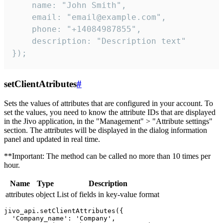
    name: "John Smith",

    email: "email@example.com",

    phone: "+14084987855",

    description: "Description text"

});
setClientAtributes
#
Sets the values ​​of attributes that are configured in your account. To
set the values, you need to know the attribute IDs that are displayed
in the Jivo application, in the "Management" > "Attribute settings"
section. The attributes will be displayed in the dialog information
panel and updated in real time.
**Important: The method can be called no more than 10 times per
hour.
Name
Type
Description
attributes
object
List of fields in key-value format
jivo_api.setClientAttributes({

  'Company_name': 'Company',
