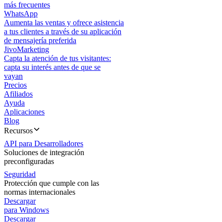
más frecuentes
WhatsApp
Aumenta las ventas y ofrece asistencia
a tus clientes a través de su aplicación
de mensajería preferida
JivoMarketing
Capta la atención de tus visitantes:
capta su interés antes de que se
vayan
Precios
Afiliados
Ayuda
Aplicaciones
Blog
Recursos
API para Desarrolladores
Soluciones de integración
preconfiguradas
Seguridad
Protección que cumple con las
normas internacionales
Descargar
para Windows
Descargar