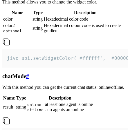
This method allows you to change the widget color.
Name
Type
Description
color
string
Hexadecimal color code
color2
Hexadecimal colour code is used to create
string
gradient
optional
jivo_api.setWidgetColor('#ffffff', '#00000
chatMode
#
With this method you can get the current chat status: online/offline.
Name
Type
Description
- at least one agent is online
online
result
string
- no agents are online
offline