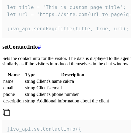
let title = 'This is custom page title';

let url = 'https://site.com/url_to_page?q=p
jivo_api.sendPageTitle(title, true, url);
setContactInfo
#
Sets the contact info for the visitor. The data is displayed to the agent
similarly as if the visitors introduced themselves in the chat window.
Name
Type
Description
name
string
Client's name сайта
email
string
Client's email
phone
string
Client's phone number
description
string
Additional information about the client
jivo_api.setContactInfo({
