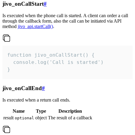
jivo_onCallStart
#
Is executed when the phone call is started. A client can order a call
through the callback form, also the call can be initiated via API
method
jivo_api.startCall()
.
function jivo_onCallStart() {

  console.log('Call is started')

}
jivo_onCallEnd
#
Is executed when a return call ends.
Name
Type
Description
result
object
The result of a callback
optional