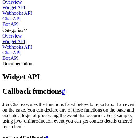
Overview
Widget API
Webhooks API
Chat API
Bot API
Categorías
Overview
Widget API
Webhooks API
Chat API
Bot API
Documentation
Widget API
Callback functions
#
JivoChat executes the functions listed below to report about an event
on the page. You can declare any of these functions on the page and
execute a logic of processing the event that occurred. For example,
using jivo_onIntroduction event you can get contact details entered
by a client.