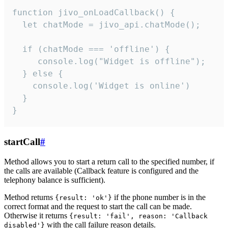
function jivo_onLoadCallback() {

  let chatMode = jivo_api.chatMode();

  if (chatMode === 'offline') {

     console.log("Widget is offline");

  } else {

    console.log('Widget is online')

  }

}
startCall
#
Method allows you to start a return call to the specified number, if
the calls are available (Callback feature is configured and the
telephony balance is sufficient).
Method returns
if the phone number is in the
{result: 'ok'}
correct format and the request to start the call can be made.
Otherwise it returns
{result: 'fail', reason: 'Callback
with the call failure reason details.
disabled'}