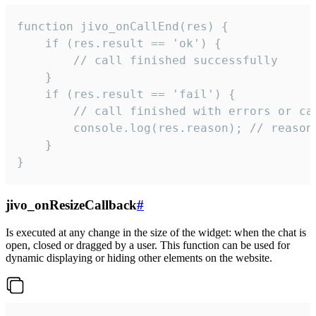
function jivo_onCallEnd(res) {

    if (res.result == 'ok') {

        // call finished successfully

    }

    if (res.result == 'fail') {

        // call finished with errors or can
        console.log(res.reason); // reason 
    }

}
jivo_onResizeCallback
#
Is executed at any change in the size of the widget: when the chat is
open, closed or dragged by a user. This function can be used for
dynamic displaying or hiding other elements on the website.