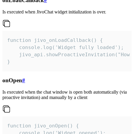
onLoadCallback
#
Is executed when JivoChat widget initialization is over.
function jivo_onLoadCallback() {

    console.log('Widget fully loaded');

    jivo_api.showProactiveInvitation("How c
}
onOpen
#
Is executed when the chat window is open both automatically (via
proactive invitation) and manually by a client
function jivo_onOpen() {

    console.log('Widget opened');
