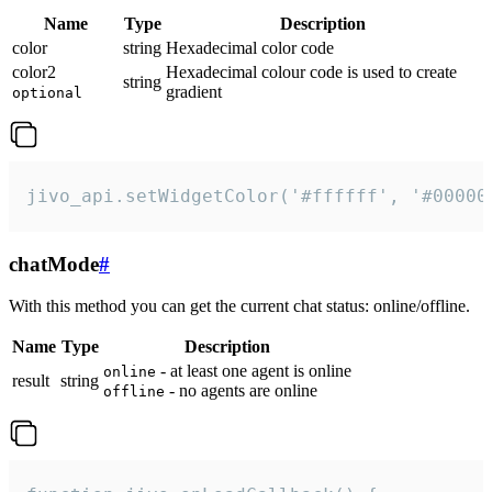
Name
Type
Description
color
string
Hexadecimal color code
color2
Hexadecimal colour code is used to create
string
gradient
optional
jivo_api.setWidgetColor('#ffffff', '#00000
chatMode
#
With this method you can get the current chat status: online/offline.
Name
Type
Description
- at least one agent is online
online
result
string
- no agents are online
offline