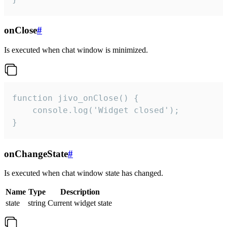
onClose
#
Is executed when chat window is minimized.
function jivo_onClose() {

    console.log('Widget closed');

}
onChangeState
#
Is executed when chat window state has changed.
Name
Type
Description
state
string
Current widget state