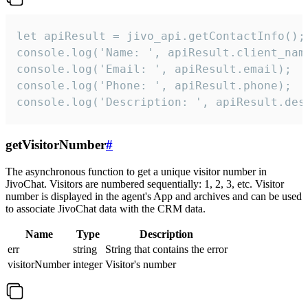
let apiResult = jivo_api.getContactInfo();

console.log('Name: ', apiResult.client_name
console.log('Email: ', apiResult.email);

console.log('Phone: ', apiResult.phone);

console.log('Description: ', apiResult.des
getVisitorNumber
#
The asynchronous function to get a unique visitor number in
JivoChat. Visitors are numbered sequentially: 1, 2, 3, etc. Visitor
number is displayed in the agent's App and archives and can be used
to associate JivoChat data with the CRM data.
Name
Type
Description
err
string
String that contains the error
visitorNumber
integer
Visitor's number