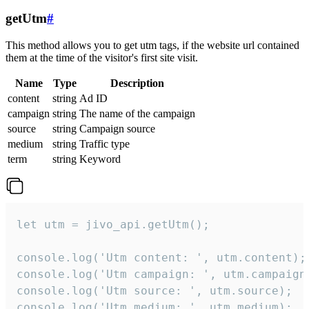
getUtm
#
This method allows you to get utm tags, if the website url contained
them at the time of the visitor's first site visit.
Name
Type
Description
content
string
Ad ID
campaign
string
The name of the campaign
source
string
Campaign source
medium
string
Traffic type
term
string
Keyword
let utm = jivo_api.getUtm();

console.log('Utm content: ', utm.content);

console.log('Utm campaign: ', utm.campaign)
console.log('Utm source: ', utm.source);

console.log('Utm medium: ', utm.medium);
