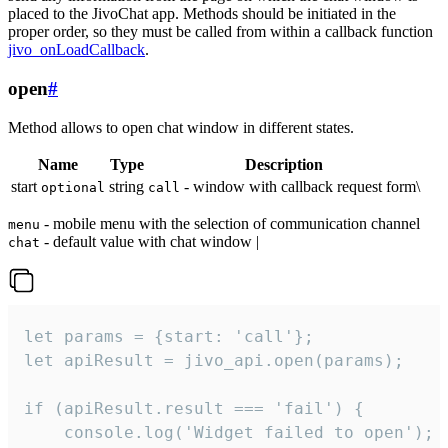
placed to the JivoChat app. Methods should be initiated in the
proper order, so they must be called from within a callback function
jivo_onLoadCallback
.
open
#
Method allows to open chat window in different states.
Name
Type
Description
start
string
- window with callback request form\
optional
call
- mobile menu with the selection of communication channel
menu
- default value with chat window |
chat
let params = {start: 'call'};

let apiResult = jivo_api.open(params);

if (apiResult.result === 'fail') {

    console.log('Widget failed to open');
