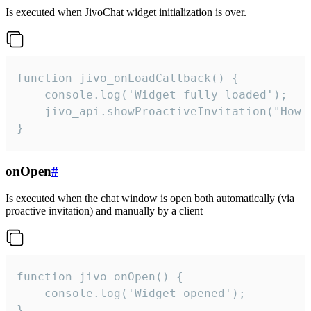
Is executed when JivoChat widget initialization is over.
function jivo_onLoadCallback() {

    console.log('Widget fully loaded');

    jivo_api.showProactiveInvitation("How c
}
onOpen
#
Is executed when the chat window is open both automatically (via
proactive invitation) and manually by a client
function jivo_onOpen() {

    console.log('Widget opened');

}