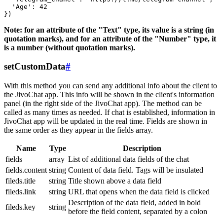
  'Age': 42

Note: for an attribute of the "Text" type, its value is a string (in
quotation marks), and for an attribute of the "Number" type, it
is a number (without quotation marks).
setCustomData
#
With this method you can send any additional info about the client to
the JivoChat app. This info will be shown in the client's information
panel (in the right side of the JivoChat app). The method can be
called as many times as needed. If chat is established, information in
JivoChat app will be updated in the real time. Fields are shown in
the same order as they appear in the fields array.
Name
Type
Description
fields
array
List of additional data fields of the chat
fields.content
string
Content of data field. Tags will be insulated
fileds.title
string
Title shown above a data field
fileds.link
string
URL that opens when the data field is clicked
Description of the data field, added in bold
fileds.key
string
before the field content, separated by a colon