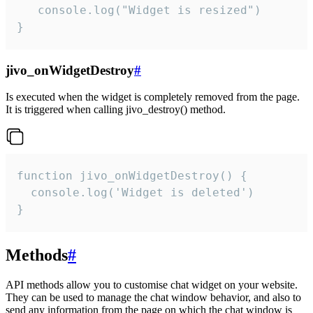
   console.log("Widget is resized")

}
jivo_onWidgetDestroy
#
Is executed when the widget is completely removed from the page.
It is triggered when calling jivo_destroy() method.
function jivo_onWidgetDestroy() {

  console.log('Widget is deleted')

}
Methods
#
API methods allow you to customise chat widget on your website.
They can be used to manage the chat window behavior, and also to
send any information from the page on which the chat window is