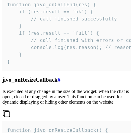
function jivo_onCallEnd(res) {

    if (res.result == 'ok') {

        // call finished successfully

    }

    if (res.result == 'fail') {

        // call finished with errors or can
        console.log(res.reason); // reason 
    }

}
jivo_onResizeCallback
#
Is executed at any change in the size of the widget: when the chat is
open, closed or dragged by a user. This function can be used for
dynamic displaying or hiding other elements on the website.
function jivo_onResizeCallback() {
