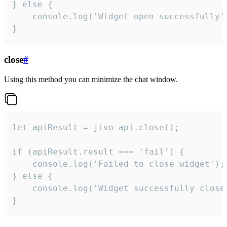
} else {

    console.log('Widget open successfully')
}
close
#
Using this method you can minimize the chat window.
let apiResult = jivo_api.close();

if (apiResult.result === 'fail') {

    console.log('Failed to close widget');

} else {

    console.log('Widget successfully close'
}