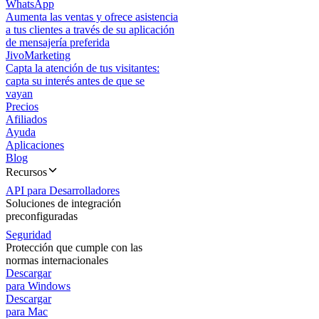
WhatsApp
Aumenta las ventas y ofrece asistencia
a tus clientes a través de su aplicación
de mensajería preferida
JivoMarketing
Capta la atención de tus visitantes:
capta su interés antes de que se
vayan
Precios
Afiliados
Ayuda
Aplicaciones
Blog
Recursos
API para Desarrolladores
Soluciones de integración
preconfiguradas
Seguridad
Protección que cumple con las
normas internacionales
Descargar
para Windows
Descargar
para Mac