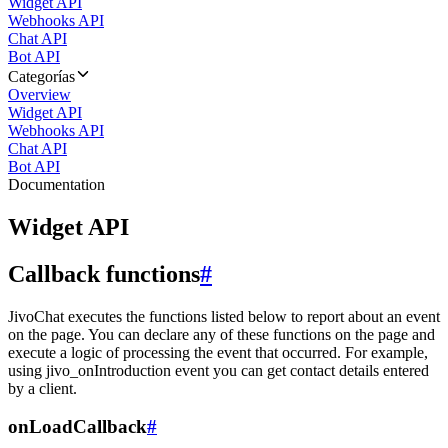
Widget API
Webhooks API
Chat API
Bot API
Categorías
Overview
Widget API
Webhooks API
Chat API
Bot API
Documentation
Widget API
Callback functions
#
JivoChat executes the functions listed below to report about an event
on the page. You can declare any of these functions on the page and
execute a logic of processing the event that occurred. For example,
using jivo_onIntroduction event you can get contact details entered
by a client.
onLoadCallback
#