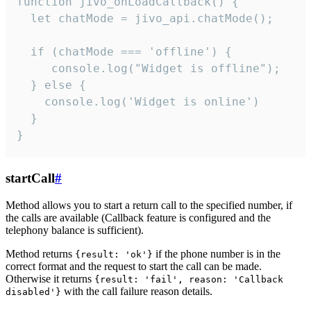
function jivo_onLoadCallback() {

  let chatMode = jivo_api.chatMode();

  if (chatMode === 'offline') {

     console.log("Widget is offline");

  } else {

    console.log('Widget is online')

  }

}
startCall
#
Method allows you to start a return call to the specified number, if
the calls are available (Callback feature is configured and the
telephony balance is sufficient).
Method returns
if the phone number is in the
{result: 'ok'}
correct format and the request to start the call can be made.
Otherwise it returns
{result: 'fail', reason: 'Callback
with the call failure reason details.
disabled'}