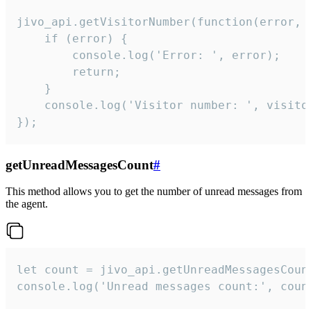
jivo_api.getVisitorNumber(function(error, v
    if (error) {

        console.log('Error: ', error);

        return;

    }  

    console.log('Visitor number: ', visitor
});
getUnreadMessagesCount
#
This method allows you to get the number of unread messages from
the agent.
let count = jivo_api.getUnreadMessagesCount
console.log('Unread messages count:', coun