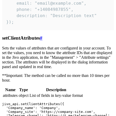
    email: "email@example.com",

    phone: "+14084987855",

    description: "Description text"

});
setClientAtributes
#
Sets the values ​​of attributes that are configured in your account. To
set the values, you need to know the attribute IDs that are displayed
in the Jivo application, in the "Management" > "Attribute settings"
section. The attributes will be displayed in the dialog information
panel and updated in real time.
**Important: The method can be called no more than 10 times per
hour.
Name
Type
Description
attributes
object
List of fields in key-value format
jivo_api.setClientAttributes({

  'Company_name': 'Company',

  'Company_site': 'https://company-site.com',

  'Telegram_chanel': 'https://t.me/telegram-channel',
