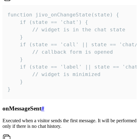
function jivo_onChangeState(state) {

    if (state == 'chat') {

        // widget is in the chat state

    }

    if (state == 'call' || state == 'chat/c
        // callback form is opened

    }

    if (state == 'label' || state == 'chat/
        // widget is minimized

    }

}
onMessageSent
#
Executed when a visitor sends the first message. It will be performed
only if there is no chat history.