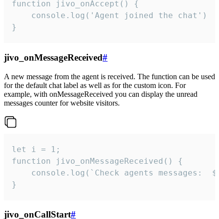
function jivo_onAccept() {

	console.log('Agent joined the chat')

}
jivo_onMessageReceived
#
A new message from the agent is received. The function can be used
for the default chat label as well as for the custom icon. For
example, with onMessageReceived you can display the unread
messages counter for website visitors.
let i = 1;

function jivo_onMessageReceived() {

	console.log(`Check agents messages:  ${i++}`)

}
jivo_onCallStart
#