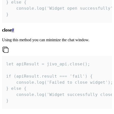
} else {

    console.log('Widget open successfully')
}
close
#
Using this method you can minimize the chat window.
let apiResult = jivo_api.close();

if (apiResult.result === 'fail') {

    console.log('Failed to close widget');

} else {

    console.log('Widget successfully close'
}