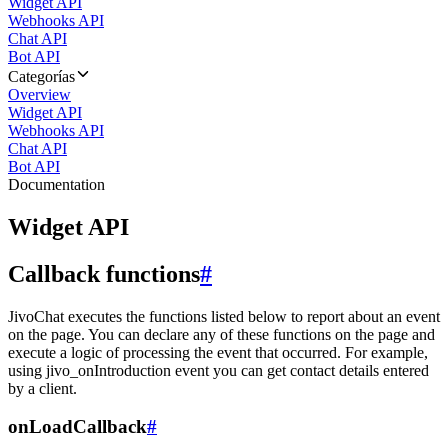
Widget API
Webhooks API
Chat API
Bot API
Categorías
Overview
Widget API
Webhooks API
Chat API
Bot API
Documentation
Widget API
Callback functions
#
JivoChat executes the functions listed below to report about an event
on the page. You can declare any of these functions on the page and
execute a logic of processing the event that occurred. For example,
using jivo_onIntroduction event you can get contact details entered
by a client.
onLoadCallback
#