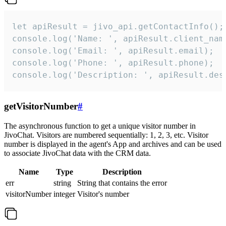
let apiResult = jivo_api.getContactInfo();

console.log('Name: ', apiResult.client_name
console.log('Email: ', apiResult.email);

console.log('Phone: ', apiResult.phone);

console.log('Description: ', apiResult.des
getVisitorNumber
#
The asynchronous function to get a unique visitor number in
JivoChat. Visitors are numbered sequentially: 1, 2, 3, etc. Visitor
number is displayed in the agent's App and archives and can be used
to associate JivoChat data with the CRM data.
Name
Type
Description
err
string
String that contains the error
visitorNumber
integer
Visitor's number