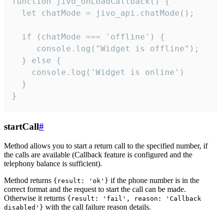
function jivo_onLoadCallback() {

  let chatMode = jivo_api.chatMode();

  if (chatMode === 'offline') {

     console.log("Widget is offline");

  } else {

    console.log('Widget is online')

  }

}
startCall
#
Method allows you to start a return call to the specified number, if
the calls are available (Callback feature is configured and the
telephony balance is sufficient).
Method returns
if the phone number is in the
{result: 'ok'}
correct format and the request to start the call can be made.
Otherwise it returns
{result: 'fail', reason: 'Callback
with the call failure reason details.
disabled'}