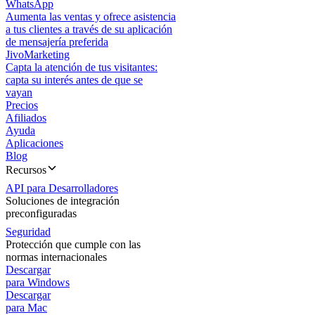
WhatsApp
Aumenta las ventas y ofrece asistencia
a tus clientes a través de su aplicación
de mensajería preferida
JivoMarketing
Capta la atención de tus visitantes:
capta su interés antes de que se
vayan
Precios
Afiliados
Ayuda
Aplicaciones
Blog
Recursos
API para Desarrolladores
Soluciones de integración
preconfiguradas
Seguridad
Protección que cumple con las
normas internacionales
Descargar
para Windows
Descargar
para Mac