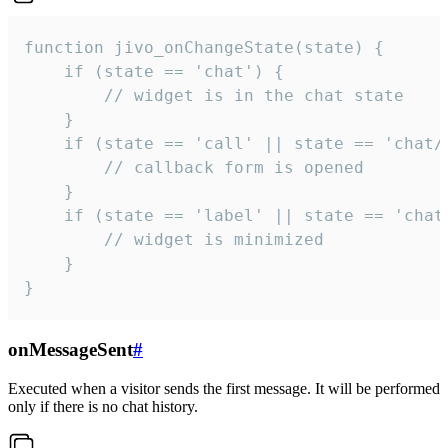
function jivo_onChangeState(state) {

    if (state == 'chat') {

        // widget is in the chat state

    }

    if (state == 'call' || state == 'chat/c
        // callback form is opened

    }

    if (state == 'label' || state == 'chat/
        // widget is minimized

    }

}
onMessageSent
#
Executed when a visitor sends the first message. It will be performed
only if there is no chat history.