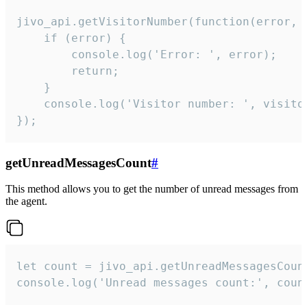
jivo_api.getVisitorNumber(function(error, v
    if (error) {

        console.log('Error: ', error);

        return;

    }  

    console.log('Visitor number: ', visitor
});
getUnreadMessagesCount
#
This method allows you to get the number of unread messages from
the agent.
let count = jivo_api.getUnreadMessagesCount
console.log('Unread messages count:', coun