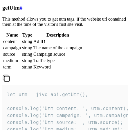
getUtm
#
This method allows you to get utm tags, if the website url contained
them at the time of the visitor's first site visit.
Name
Type
Description
content
string
Ad ID
campaign
string
The name of the campaign
source
string
Campaign source
medium
string
Traffic type
term
string
Keyword
let utm = jivo_api.getUtm();

console.log('Utm content: ', utm.content);

console.log('Utm campaign: ', utm.campaign)
console.log('Utm source: ', utm.source);

console.log('Utm medium: ', utm.medium);
