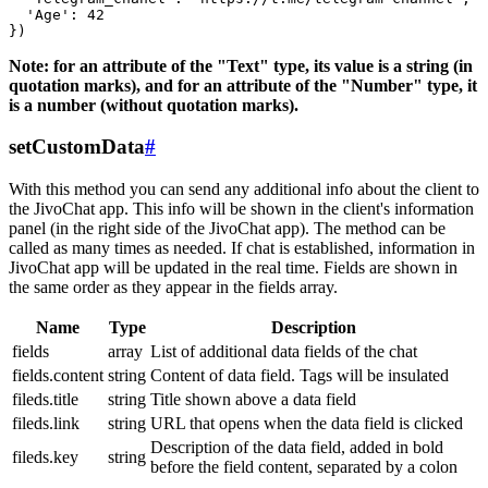
  'Age': 42

Note: for an attribute of the "Text" type, its value is a string (in
quotation marks), and for an attribute of the "Number" type, it
is a number (without quotation marks).
setCustomData
#
With this method you can send any additional info about the client to
the JivoChat app. This info will be shown in the client's information
panel (in the right side of the JivoChat app). The method can be
called as many times as needed. If chat is established, information in
JivoChat app will be updated in the real time. Fields are shown in
the same order as they appear in the fields array.
Name
Type
Description
fields
array
List of additional data fields of the chat
fields.content
string
Content of data field. Tags will be insulated
fileds.title
string
Title shown above a data field
fileds.link
string
URL that opens when the data field is clicked
Description of the data field, added in bold
fileds.key
string
before the field content, separated by a colon