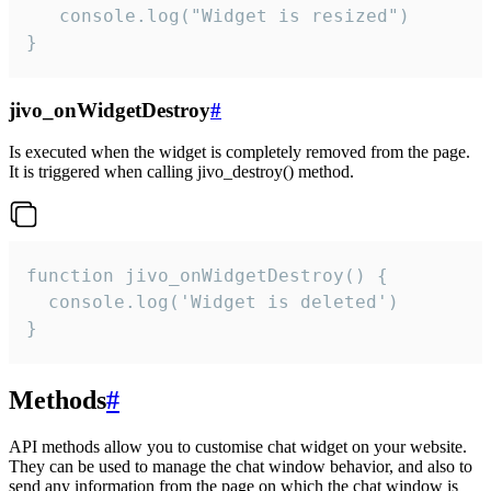
   console.log("Widget is resized")

}
jivo_onWidgetDestroy
#
Is executed when the widget is completely removed from the page.
It is triggered when calling jivo_destroy() method.
function jivo_onWidgetDestroy() {

  console.log('Widget is deleted')

}
Methods
#
API methods allow you to customise chat widget on your website.
They can be used to manage the chat window behavior, and also to
send any information from the page on which the chat window is