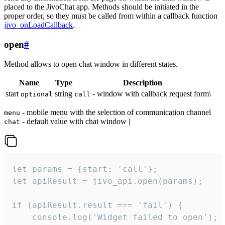
placed to the JivoChat app. Methods should be initiated in the
proper order, so they must be called from within a callback function
jivo_onLoadCallback
.
open
#
Method allows to open chat window in different states.
Name
Type
Description
start
string
- window with callback request form\
optional
call
- mobile menu with the selection of communication channel
menu
- default value with chat window |
chat
let params = {start: 'call'};

let apiResult = jivo_api.open(params);

if (apiResult.result === 'fail') {

    console.log('Widget failed to open');
