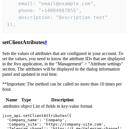
    email: "email@example.com",

    phone: "+14084987855",

    description: "Description text"

});
setClientAtributes
#
Sets the values ​​of attributes that are configured in your account. To
set the values, you need to know the attribute IDs that are displayed
in the Jivo application, in the "Management" > "Attribute settings"
section. The attributes will be displayed in the dialog information
panel and updated in real time.
**Important: The method can be called no more than 10 times per
hour.
Name
Type
Description
attributes
object
List of fields in key-value format
jivo_api.setClientAttributes({

  'Company_name': 'Company',

  'Company_site': 'https://company-site.com',

  'Telegram_chanel': 'https://t.me/telegram-channel',
