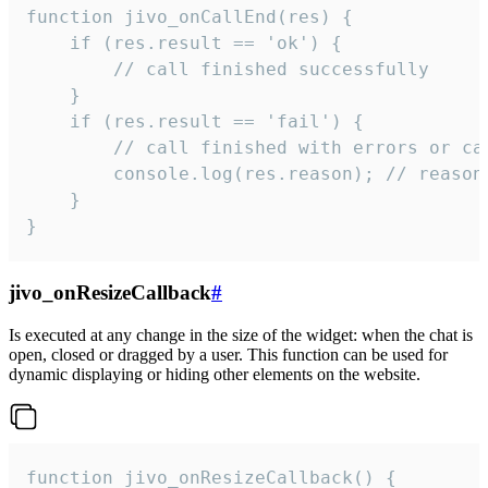
function jivo_onCallEnd(res) {

    if (res.result == 'ok') {

        // call finished successfully

    }

    if (res.result == 'fail') {

        // call finished with errors or can
        console.log(res.reason); // reason 
    }

}
jivo_onResizeCallback
#
Is executed at any change in the size of the widget: when the chat is
open, closed or dragged by a user. This function can be used for
dynamic displaying or hiding other elements on the website.
function jivo_onResizeCallback() {
