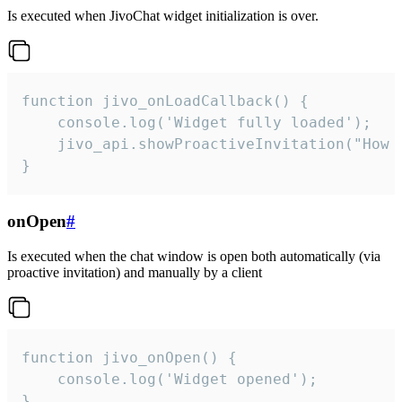
Is executed when JivoChat widget initialization is over.
function jivo_onLoadCallback() {

    console.log('Widget fully loaded');

    jivo_api.showProactiveInvitation("How c
}
onOpen
#
Is executed when the chat window is open both automatically (via
proactive invitation) and manually by a client
function jivo_onOpen() {

    console.log('Widget opened');

}