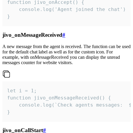
function jivo_onAccept() {

	console.log('Agent joined the chat')

}
jivo_onMessageReceived
#
A new message from the agent is received. The function can be used
for the default chat label as well as for the custom icon. For
example, with onMessageReceived you can display the unread
messages counter for website visitors.
let i = 1;

function jivo_onMessageReceived() {

	console.log(`Check agents messages:  ${i++}`)

}
jivo_onCallStart
#