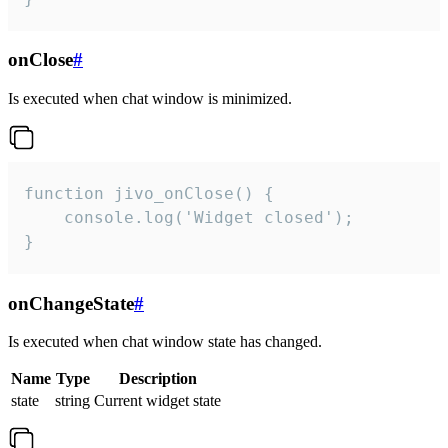
onClose
#
Is executed when chat window is minimized.
function jivo_onClose() {

    console.log('Widget closed');

}
onChangeState
#
Is executed when chat window state has changed.
Name
Type
Description
state
string
Current widget state