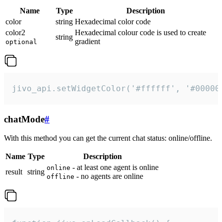
Name
Type
Description
color
string
Hexadecimal color code
color2
Hexadecimal colour code is used to create
string
gradient
optional
jivo_api.setWidgetColor('#ffffff', '#00000
chatMode
#
With this method you can get the current chat status: online/offline.
Name
Type
Description
- at least one agent is online
online
result
string
- no agents are online
offline