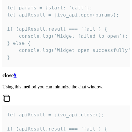
let params = {start: 'call'};

let apiResult = jivo_api.open(params);

if (apiResult.result === 'fail') {

    console.log('Widget failed to open');

} else {

    console.log('Widget open successfully')
}
close
#
Using this method you can minimize the chat window.
let apiResult = jivo_api.close();

if (apiResult.result === 'fail') {
