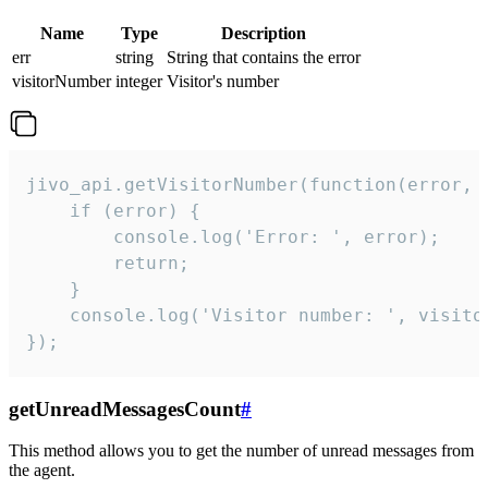
Name
Type
Description
err
string
String that contains the error
visitorNumber
integer
Visitor's number
jivo_api.getVisitorNumber(function(error, v
    if (error) {

        console.log('Error: ', error);

        return;

    }  

    console.log('Visitor number: ', visitor
});
getUnreadMessagesCount
#
This method allows you to get the number of unread messages from
the agent.