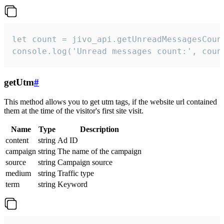
let count = jivo_api.getUnreadMessagesCount
console.log('Unread messages count:', coun
getUtm
#
This method allows you to get utm tags, if the website url contained
them at the time of the visitor's first site visit.
Name
Type
Description
content
string
Ad ID
campaign
string
The name of the campaign
source
string
Campaign source
medium
string
Traffic type
term
string
Keyword