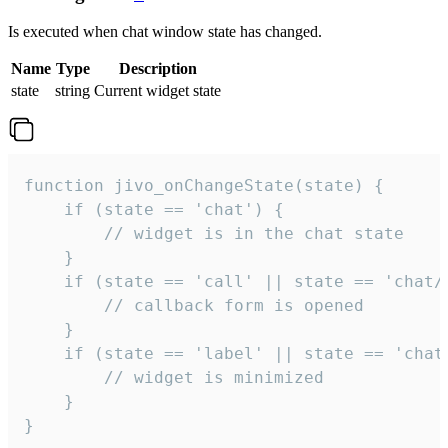
Is executed when chat window state has changed.
Name
Type
Description
state
string
Current widget state
function jivo_onChangeState(state) {

    if (state == 'chat') {

        // widget is in the chat state

    }

    if (state == 'call' || state == 'chat/c
        // callback form is opened

    }

    if (state == 'label' || state == 'chat/
        // widget is minimized

    }

}