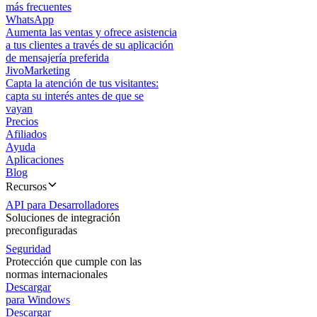
más frecuentes
WhatsApp
Aumenta las ventas y ofrece asistencia
a tus clientes a través de su aplicación
de mensajería preferida
JivoMarketing
Capta la atención de tus visitantes:
capta su interés antes de que se
vayan
Precios
Afiliados
Ayuda
Aplicaciones
Blog
Recursos
API para Desarrolladores
Soluciones de integración
preconfiguradas
Seguridad
Protección que cumple con las
normas internacionales
Descargar
para Windows
Descargar