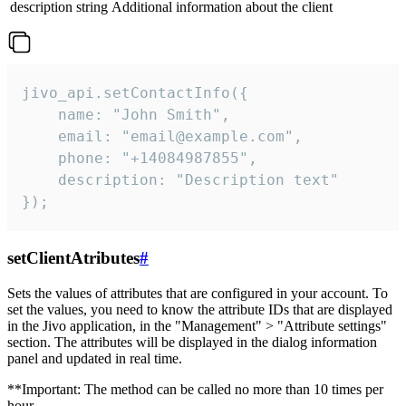
description
string
Additional information about the client
jivo_api.setContactInfo({

    name: "John Smith",

    email: "email@example.com",

    phone: "+14084987855",

    description: "Description text"

});
setClientAtributes
#
Sets the values ​​of attributes that are configured in your account. To
set the values, you need to know the attribute IDs that are displayed
in the Jivo application, in the "Management" > "Attribute settings"
section. The attributes will be displayed in the dialog information
panel and updated in real time.
**Important: The method can be called no more than 10 times per
hour.