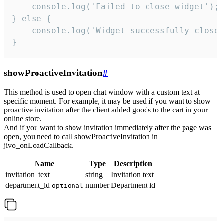
    console.log('Failed to close widget');

} else {

    console.log('Widget successfully close'
}
showProactiveInvitation
#
This method is used to open chat window with a custom text at
specific moment. For example, it may be used if you want to show
proactive invitation after the client added goods to the cart in your
online store.
And if you want to show invitation immediately after the page was
open, you need to call showProactiveInvitation in
jivo_onLoadCallback.
Name
Type
Description
invitation_text
string
Invitation text
department_id
number
Department id
optional