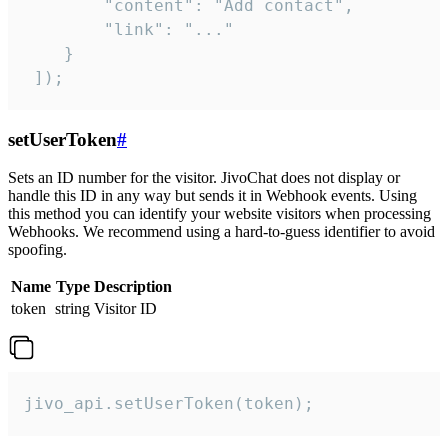
        "content": "Add contact",

        "link": "..."

    }

 ]);
setUserToken
#
Sets an ID number for the visitor. JivoChat does not display or
handle this ID in any way but sends it in Webhook events. Using
this method you can identify your website visitors when processing
Webhooks. We recommend using a hard-to-guess identifier to avoid
spoofing.
Name
Type
Description
token
string
Visitor ID
jivo_api.setUserToken(token);