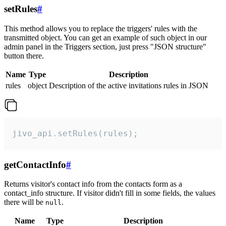
setRules
#
This method allows you to replace the triggers' rules with the
transmitted object. You can get an example of such object in our
admin panel in the Triggers section, just press "JSON structure"
button there.
Name
Type
Description
rules
object
Description of the active invitations rules in JSON
jivo_api.setRules(rules);
getContactInfo
#
Returns visitor's contact info from the contacts form as a
contact_info structure. If visitor didn't fill in some fields, the values
there will be
.
null
Name
Type
Description