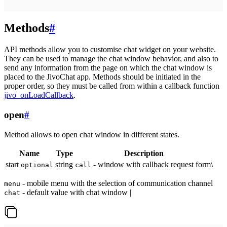
Methods
#
API methods allow you to customise chat widget on your website.
They can be used to manage the chat window behavior, and also to
send any information from the page on which the chat window is
placed to the JivoChat app. Methods should be initiated in the
proper order, so they must be called from within a callback function
jivo_onLoadCallback
.
open
#
Method allows to open chat window in different states.
Name
Type
Description
start
string
- window with callback request form\
optional
call
- mobile menu with the selection of communication channel
menu
- default value with chat window |
chat