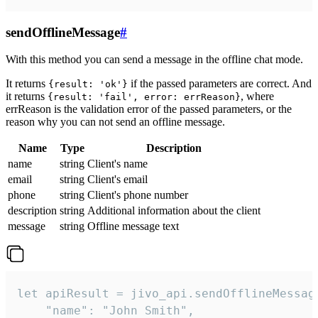
sendOfflineMessage
#
With this method you can send a message in the offline chat mode.
It returns
if the passed parameters are correct. And
{result: 'ok'}
it returns
, where
{result: 'fail', error: errReason}
errReason is the validation error of the passed parameters, or the
reason why you can not send an offline message.
Name
Type
Description
name
string
Client's name
email
string
Client's email
phone
string
Client's phone number
description
string
Additional information about the client
message
string
Offline message text
let apiResult = jivo_api.sendOfflineMessage
    "name": "John Smith",
