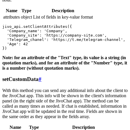
Name
Type
Description
attributes
object
List of fields in key-value format
jivo_api.setClientAttributes({

  'Company_name': 'Company',

  'Company_site': 'https://company-site.com',

  'Telegram_chanel': 'https://t.me/telegram-channel',

  'Age': 42

Note: for an attribute of the "Text" type, its value is a string (in
quotation marks), and for an attribute of the "Number" type, it
is a number (without quotation marks).
setCustomData
#
With this method you can send any additional info about the client to
the JivoChat app. This info will be shown in the client's information
panel (in the right side of the JivoChat app). The method can be
called as many times as needed. If chat is established, information in
JivoChat app will be updated in the real time. Fields are shown in
the same order as they appear in the fields array.
Name
Type
Description