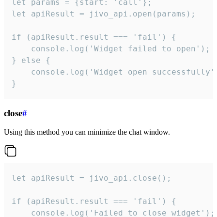
let params = {start: 'call'};

let apiResult = jivo_api.open(params);

if (apiResult.result === 'fail') {

    console.log('Widget failed to open');

} else {

    console.log('Widget open successfully')
}
close
#
Using this method you can minimize the chat window.
let apiResult = jivo_api.close();

if (apiResult.result === 'fail') {

    console.log('Failed to close widget');
