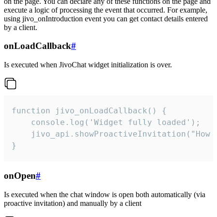
on the page. You can declare any of these functions on the page and
execute a logic of processing the event that occurred. For example,
using jivo_onIntroduction event you can get contact details entered
by a client.
onLoadCallback
#
Is executed when JivoChat widget initialization is over.
function jivo_onLoadCallback() {

    console.log('Widget fully loaded');

    jivo_api.showProactiveInvitation("How c
}
onOpen
#
Is executed when the chat window is open both automatically (via
proactive invitation) and manually by a client