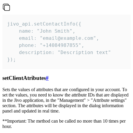
jivo_api.setContactInfo({

    name: "John Smith",

    email: "email@example.com",

    phone: "+14084987855",

    description: "Description text"

});
setClientAtributes
#
Sets the values ​​of attributes that are configured in your account. To
set the values, you need to know the attribute IDs that are displayed
in the Jivo application, in the "Management" > "Attribute settings"
section. The attributes will be displayed in the dialog information
panel and updated in real time.
**Important: The method can be called no more than 10 times per
hour.