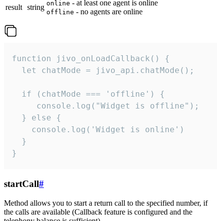
- at least one agent is online
online
result
string
- no agents are online
offline
function jivo_onLoadCallback() {

  let chatMode = jivo_api.chatMode();

  if (chatMode === 'offline') {

     console.log("Widget is offline");

  } else {

    console.log('Widget is online')

  }

}
startCall
#
Method allows you to start a return call to the specified number, if
the calls are available (Callback feature is configured and the
telephony balance is sufficient).