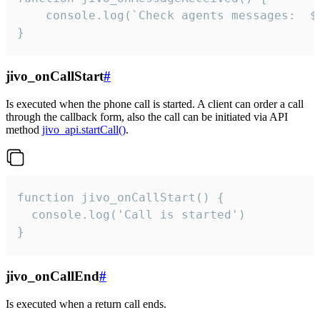
	console.log(`Check agents messages:  ${i++}`)

}
jivo_onCallStart
#
Is executed when the phone call is started. A client can order a call
through the callback form, also the call can be initiated via API
method
jivo_api.startCall()
.
function jivo_onCallStart() {

  console.log('Call is started')

}
jivo_onCallEnd
#
Is executed when a return call ends.