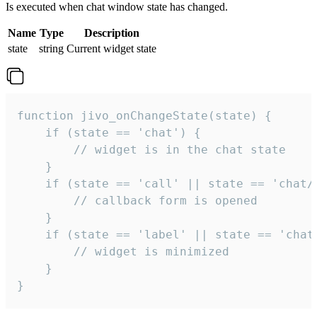
Is executed when chat window state has changed.
Name
Type
Description
state
string
Current widget state
function jivo_onChangeState(state) {

    if (state == 'chat') {

        // widget is in the chat state

    }

    if (state == 'call' || state == 'chat/c
        // callback form is opened

    }

    if (state == 'label' || state == 'chat/
        // widget is minimized

    }

}