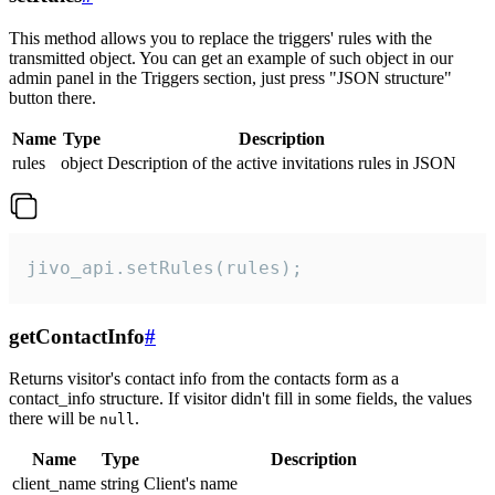
This method allows you to replace the triggers' rules with the
transmitted object. You can get an example of such object in our
admin panel in the Triggers section, just press "JSON structure"
button there.
Name
Type
Description
rules
object
Description of the active invitations rules in JSON
jivo_api.setRules(rules);
getContactInfo
#
Returns visitor's contact info from the contacts form as a
contact_info structure. If visitor didn't fill in some fields, the values
there will be
.
null
Name
Type
Description
client_name
string
Client's name