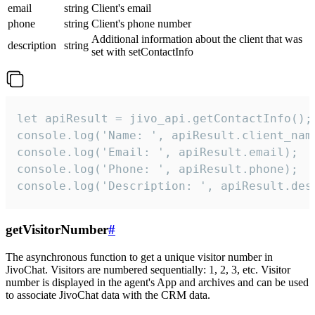
email
string
Client's email
phone
string
Client's phone number
Additional information about the client that was
description
string
set with setContactInfo
let apiResult = jivo_api.getContactInfo();

console.log('Name: ', apiResult.client_name
console.log('Email: ', apiResult.email);

console.log('Phone: ', apiResult.phone);

console.log('Description: ', apiResult.des
getVisitorNumber
#
The asynchronous function to get a unique visitor number in
JivoChat. Visitors are numbered sequentially: 1, 2, 3, etc. Visitor
number is displayed in the agent's App and archives and can be used
to associate JivoChat data with the CRM data.