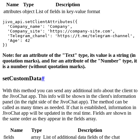
Name
Type
Description
attributes
object
List of fields in key-value format
jivo_api.setClientAttributes({

  'Company_name': 'Company',

  'Company_site': 'https://company-site.com',

  'Telegram_chanel': 'https://t.me/telegram-channel',

  'Age': 42

Note: for an attribute of the "Text" type, its value is a string (in
quotation marks), and for an attribute of the "Number" type, it
is a number (without quotation marks).
setCustomData
#
With this method you can send any additional info about the client to
the JivoChat app. This info will be shown in the client's information
panel (in the right side of the JivoChat app). The method can be
called as many times as needed. If chat is established, information in
JivoChat app will be updated in the real time. Fields are shown in
the same order as they appear in the fields array.
Name
Type
Description
fields
array
List of additional data fields of the chat