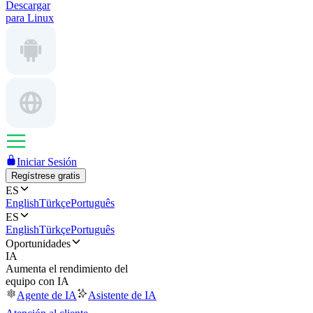
Descargar
para Linux
Iniciar Sesión
Regístrese gratis
ES
English
Türkçe
Português
ES
English
Türkçe
Português
Oportunidades
IA
Aumenta el rendimiento del
equipo con IA
Agente de IA
Asistente de IA