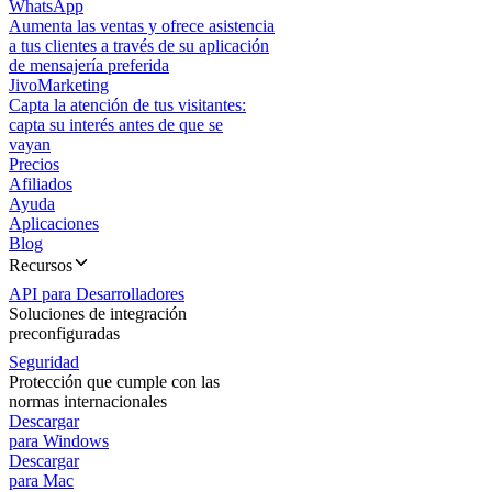
WhatsApp
Aumenta las ventas y ofrece asistencia
a tus clientes a través de su aplicación
de mensajería preferida
JivoMarketing
Capta la atención de tus visitantes:
capta su interés antes de que se
vayan
Precios
Afiliados
Ayuda
Aplicaciones
Blog
Recursos
API para Desarrolladores
Soluciones de integración
preconfiguradas
Seguridad
Protección que cumple con las
normas internacionales
Descargar
para Windows
Descargar
para Mac