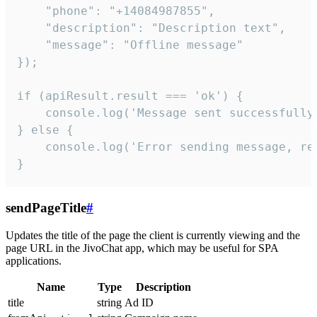
    "phone": "+14084987855",

    "description": "Description text",

    "message": "Offline message"

});

if (apiResult.result === 'ok') {

    console.log('Message sent successfully'
} else {

    console.log('Error sending message, rea
}
sendPageTitle
#
Updates the title of the page the client is currently viewing and the
page URL in the JivoChat app, which may be useful for SPA
applications.
Name
Type
Description
title
string
Ad ID