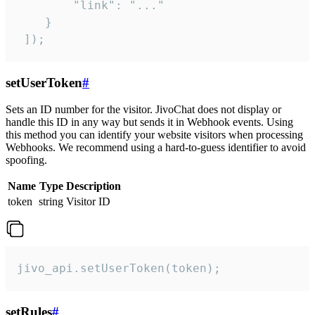
        "link": "..."

    }

 ]);
setUserToken
#
Sets an ID number for the visitor. JivoChat does not display or
handle this ID in any way but sends it in Webhook events. Using
this method you can identify your website visitors when processing
Webhooks. We recommend using a hard-to-guess identifier to avoid
spoofing.
Name
Type
Description
token
string
Visitor ID
jivo_api.setUserToken(token);
setRules
#