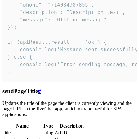
    "phone": "+14084987855",

    "description": "Description text",

    "message": "Offline message"

});

if (apiResult.result === 'ok') {

    console.log('Message sent successfully'
} else {

    console.log('Error sending message, rea
}
sendPageTitle
#
Updates the title of the page the client is currently viewing and the
page URL in the JivoChat app, which may be useful for SPA
applications.
Name
Type
Description
title
string
Ad ID