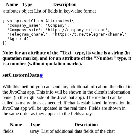
Name
Type
Description
attributes
object
List of fields in key-value format
jivo_api.setClientAttributes({

  'Company_name': 'Company',

  'Company_site': 'https://company-site.com',

  'Telegram_chanel': 'https://t.me/telegram-channel',

  'Age': 42

Note: for an attribute of the "Text" type, its value is a string (in
quotation marks), and for an attribute of the "Number" type, it
is a number (without quotation marks).
setCustomData
#
With this method you can send any additional info about the client to
the JivoChat app. This info will be shown in the client's information
panel (in the right side of the JivoChat app). The method can be
called as many times as needed. If chat is established, information in
JivoChat app will be updated in the real time. Fields are shown in
the same order as they appear in the fields array.
Name
Type
Description
fields
array
List of additional data fields of the chat