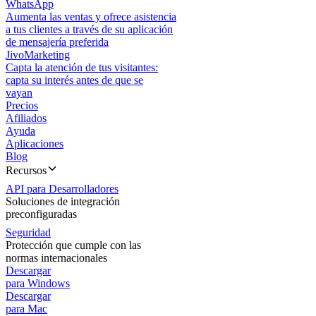
WhatsApp
Aumenta las ventas y ofrece asistencia
a tus clientes a través de su aplicación
de mensajería preferida
JivoMarketing
Capta la atención de tus visitantes:
capta su interés antes de que se
vayan
Precios
Afiliados
Ayuda
Aplicaciones
Blog
Recursos
API para Desarrolladores
Soluciones de integración
preconfiguradas
Seguridad
Protección que cumple con las
normas internacionales
Descargar
para Windows
Descargar
para Mac