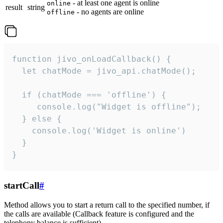
- at least one agent is online
online
result
string
- no agents are online
offline
function jivo_onLoadCallback() {

  let chatMode = jivo_api.chatMode();

  if (chatMode === 'offline') {

     console.log("Widget is offline");

  } else {

    console.log('Widget is online')

  }

}
startCall
#
Method allows you to start a return call to the specified number, if
the calls are available (Callback feature is configured and the
telephony balance is sufficient).