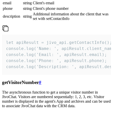
email
string
Client's email
phone
string
Client's phone number
Additional information about the client that was
description
string
set with setContactInfo
let apiResult = jivo_api.getContactInfo();

console.log('Name: ', apiResult.client_name
console.log('Email: ', apiResult.email);

console.log('Phone: ', apiResult.phone);

console.log('Description: ', apiResult.des
getVisitorNumber
#
The asynchronous function to get a unique visitor number in
JivoChat. Visitors are numbered sequentially: 1, 2, 3, etc. Visitor
number is displayed in the agent's App and archives and can be used
to associate JivoChat data with the CRM data.