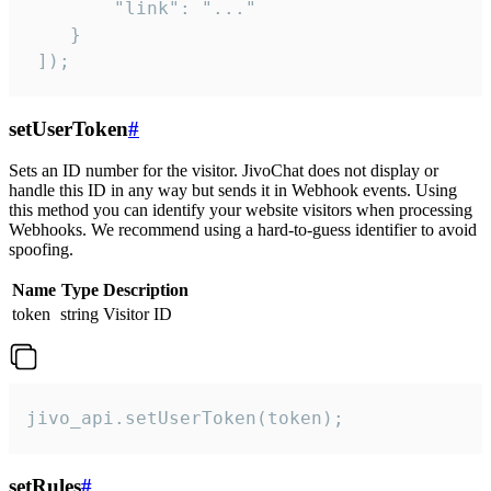
        "link": "..."

    }

 ]);
setUserToken
#
Sets an ID number for the visitor. JivoChat does not display or
handle this ID in any way but sends it in Webhook events. Using
this method you can identify your website visitors when processing
Webhooks. We recommend using a hard-to-guess identifier to avoid
spoofing.
Name
Type
Description
token
string
Visitor ID
jivo_api.setUserToken(token);
setRules
#