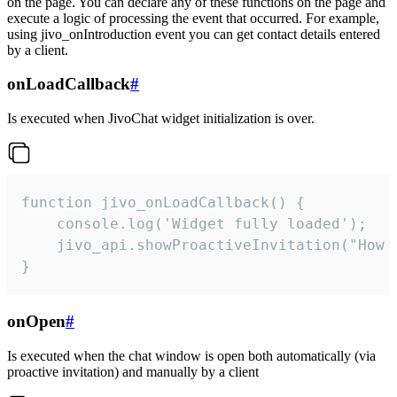
on the page. You can declare any of these functions on the page and
execute a logic of processing the event that occurred. For example,
using jivo_onIntroduction event you can get contact details entered
by a client.
onLoadCallback
#
Is executed when JivoChat widget initialization is over.
function jivo_onLoadCallback() {

    console.log('Widget fully loaded');

    jivo_api.showProactiveInvitation("How c
}
onOpen
#
Is executed when the chat window is open both automatically (via
proactive invitation) and manually by a client