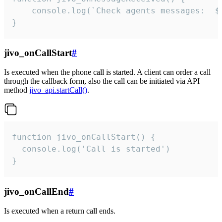
	console.log(`Check agents messages:  ${i++}`)

}
jivo_onCallStart
#
Is executed when the phone call is started. A client can order a call
through the callback form, also the call can be initiated via API
method
jivo_api.startCall()
.
function jivo_onCallStart() {

  console.log('Call is started')

}
jivo_onCallEnd
#
Is executed when a return call ends.