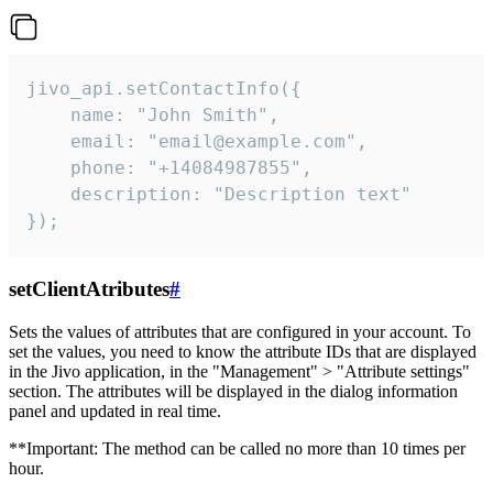
jivo_api.setContactInfo({

    name: "John Smith",

    email: "email@example.com",

    phone: "+14084987855",

    description: "Description text"

});
setClientAtributes
#
Sets the values ​​of attributes that are configured in your account. To
set the values, you need to know the attribute IDs that are displayed
in the Jivo application, in the "Management" > "Attribute settings"
section. The attributes will be displayed in the dialog information
panel and updated in real time.
**Important: The method can be called no more than 10 times per
hour.