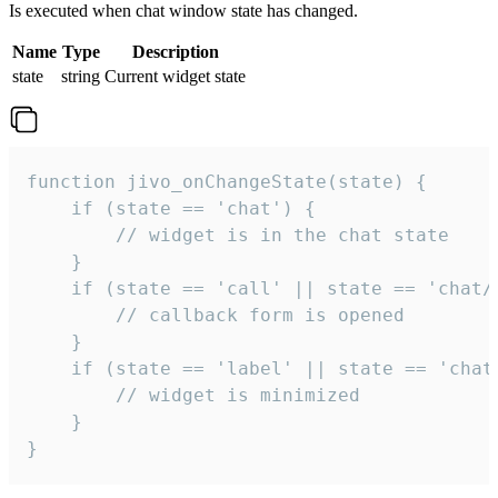
Is executed when chat window state has changed.
Name
Type
Description
state
string
Current widget state
function jivo_onChangeState(state) {

    if (state == 'chat') {

        // widget is in the chat state

    }

    if (state == 'call' || state == 'chat/c
        // callback form is opened

    }

    if (state == 'label' || state == 'chat/
        // widget is minimized

    }

}