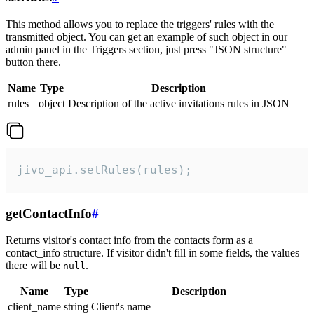
This method allows you to replace the triggers' rules with the
transmitted object. You can get an example of such object in our
admin panel in the Triggers section, just press "JSON structure"
button there.
Name
Type
Description
rules
object
Description of the active invitations rules in JSON
jivo_api.setRules(rules);
getContactInfo
#
Returns visitor's contact info from the contacts form as a
contact_info structure. If visitor didn't fill in some fields, the values
there will be
.
null
Name
Type
Description
client_name
string
Client's name