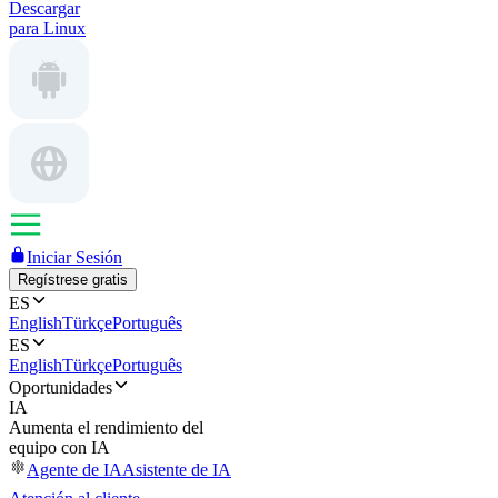
Descargar
para Linux
Iniciar Sesión
Regístrese gratis
ES
English
Türkçe
Português
ES
English
Türkçe
Português
Oportunidades
IA
Aumenta el rendimiento del
equipo con IA
Agente de IA
Asistente de IA