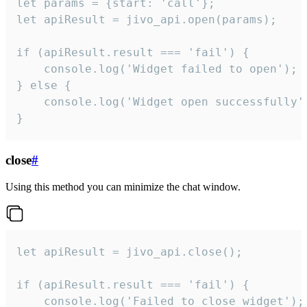
let params = {start: 'call'};

let apiResult = jivo_api.open(params);

if (apiResult.result === 'fail') {

    console.log('Widget failed to open');

} else {

    console.log('Widget open successfully')
}
close
#
Using this method you can minimize the chat window.
let apiResult = jivo_api.close();

if (apiResult.result === 'fail') {

    console.log('Failed to close widget');
