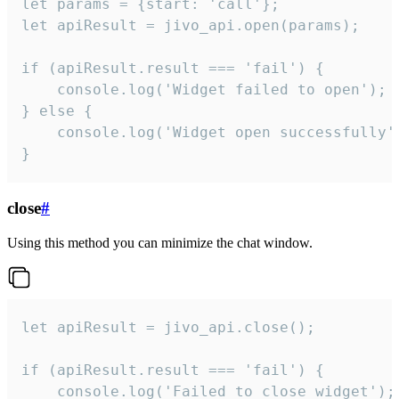
let params = {start: 'call'};

let apiResult = jivo_api.open(params);

if (apiResult.result === 'fail') {

    console.log('Widget failed to open');

} else {

    console.log('Widget open successfully')
}
close
#
Using this method you can minimize the chat window.
let apiResult = jivo_api.close();

if (apiResult.result === 'fail') {

    console.log('Failed to close widget');
