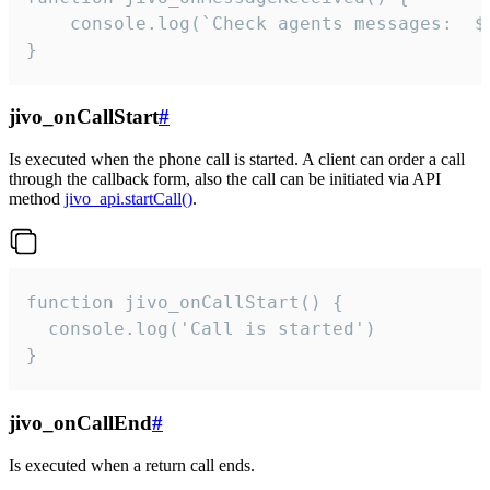
	console.log(`Check agents messages:  ${i++}`)

}
jivo_onCallStart
#
Is executed when the phone call is started. A client can order a call
through the callback form, also the call can be initiated via API
method
jivo_api.startCall()
.
function jivo_onCallStart() {

  console.log('Call is started')

}
jivo_onCallEnd
#
Is executed when a return call ends.