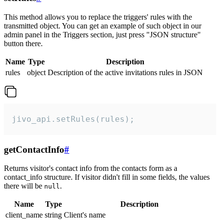
This method allows you to replace the triggers' rules with the
transmitted object. You can get an example of such object in our
admin panel in the Triggers section, just press "JSON structure"
button there.
Name
Type
Description
rules
object
Description of the active invitations rules in JSON
jivo_api.setRules(rules);
getContactInfo
#
Returns visitor's contact info from the contacts form as a
contact_info structure. If visitor didn't fill in some fields, the values
there will be
.
null
Name
Type
Description
client_name
string
Client's name