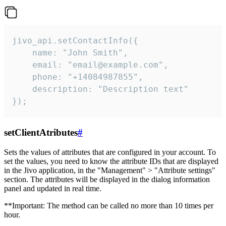
jivo_api.setContactInfo({

    name: "John Smith",

    email: "email@example.com",

    phone: "+14084987855",

    description: "Description text"

});
setClientAtributes
#
Sets the values ​​of attributes that are configured in your account. To
set the values, you need to know the attribute IDs that are displayed
in the Jivo application, in the "Management" > "Attribute settings"
section. The attributes will be displayed in the dialog information
panel and updated in real time.
**Important: The method can be called no more than 10 times per
hour.