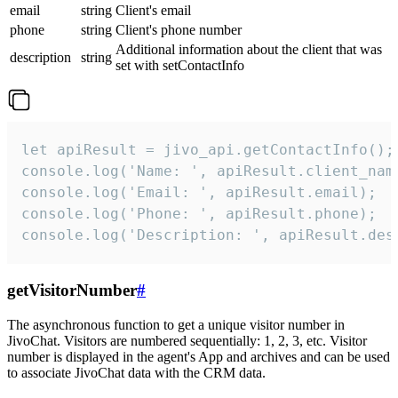
email
string
Client's email
phone
string
Client's phone number
Additional information about the client that was
description
string
set with setContactInfo
let apiResult = jivo_api.getContactInfo();

console.log('Name: ', apiResult.client_name
console.log('Email: ', apiResult.email);

console.log('Phone: ', apiResult.phone);

console.log('Description: ', apiResult.des
getVisitorNumber
#
The asynchronous function to get a unique visitor number in
JivoChat. Visitors are numbered sequentially: 1, 2, 3, etc. Visitor
number is displayed in the agent's App and archives and can be used
to associate JivoChat data with the CRM data.