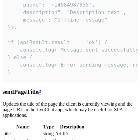
    "phone": "+14084987855",

    "description": "Description text",

    "message": "Offline message"

});

if (apiResult.result === 'ok') {

    console.log('Message sent successfully'
} else {

    console.log('Error sending message, rea
}
sendPageTitle
#
Updates the title of the page the client is currently viewing and the
page URL in the JivoChat app, which may be useful for SPA
applications.
Name
Type
Description
title
string
Ad ID