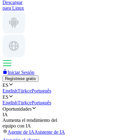
Descargar
para Linux
Iniciar Sesión
Regístrese gratis
ES
English
Türkçe
Português
ES
English
Türkçe
Português
Oportunidades
IA
Aumenta el rendimiento del
equipo con IA
Agente de IA
Asistente de IA