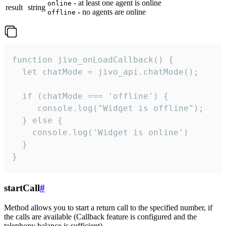
- at least one agent is online
online
result
string
- no agents are online
offline
function jivo_onLoadCallback() {

  let chatMode = jivo_api.chatMode();

  if (chatMode === 'offline') {

     console.log("Widget is offline");

  } else {

    console.log('Widget is online')

  }

}
startCall
#
Method allows you to start a return call to the specified number, if
the calls are available (Callback feature is configured and the
telephony balance is sufficient).