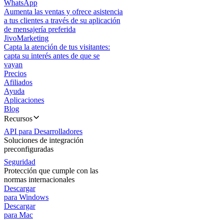
WhatsApp
Aumenta las ventas y ofrece asistencia
a tus clientes a través de su aplicación
de mensajería preferida
JivoMarketing
Capta la atención de tus visitantes:
capta su interés antes de que se
vayan
Precios
Afiliados
Ayuda
Aplicaciones
Blog
Recursos
API para Desarrolladores
Soluciones de integración
preconfiguradas
Seguridad
Protección que cumple con las
normas internacionales
Descargar
para Windows
Descargar
para Mac