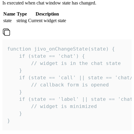
Is executed when chat window state has changed.
Name
Type
Description
state
string
Current widget state
function jivo_onChangeState(state) {

    if (state == 'chat') {

        // widget is in the chat state

    }

    if (state == 'call' || state == 'chat/c
        // callback form is opened

    }

    if (state == 'label' || state == 'chat/
        // widget is minimized

    }

}