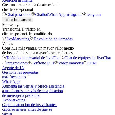
Atención al cliente
Crea una experiencia de atención al
cliente excepcional
Chat para sitios
Chatbot
WhatsApp
Instagram
Telegram
Todos los canales
Marketing
Transforma el tráfico en
clientes potenciales cualificados
JivoMarketing
Devolución de llamadas
Ventas
Consigue más ventas, un mayor valor medio
de los pedidos y una mayor base de clientes
Teléfono empresarial de JivoChat
Chat de equipos de JivoChat
Integraciones
Teléfono Plus
Video llamadas
CRM
Agente de IA
Gestiona las preguntas
más frecuentes
WhatsApp
Aumenta las ventas y ofrece asistencia
a tus clientes a través de su aplicación
de mensajería preferida
JivoMarketing
Capta la atención de tus visitantes:
capta su interés antes de que se
vayan