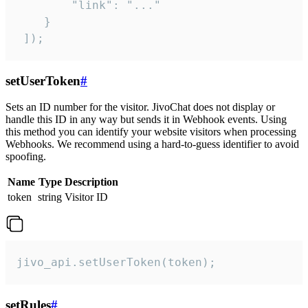
        "link": "..."

    }

 ]);
setUserToken
#
Sets an ID number for the visitor. JivoChat does not display or
handle this ID in any way but sends it in Webhook events. Using
this method you can identify your website visitors when processing
Webhooks. We recommend using a hard-to-guess identifier to avoid
spoofing.
Name
Type
Description
token
string
Visitor ID
jivo_api.setUserToken(token);
setRules
#