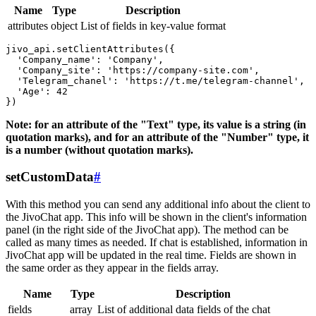
Name
Type
Description
attributes
object
List of fields in key-value format
jivo_api.setClientAttributes({

  'Company_name': 'Company',

  'Company_site': 'https://company-site.com',

  'Telegram_chanel': 'https://t.me/telegram-channel',

  'Age': 42

Note: for an attribute of the "Text" type, its value is a string (in
quotation marks), and for an attribute of the "Number" type, it
is a number (without quotation marks).
setCustomData
#
With this method you can send any additional info about the client to
the JivoChat app. This info will be shown in the client's information
panel (in the right side of the JivoChat app). The method can be
called as many times as needed. If chat is established, information in
JivoChat app will be updated in the real time. Fields are shown in
the same order as they appear in the fields array.
Name
Type
Description
fields
array
List of additional data fields of the chat