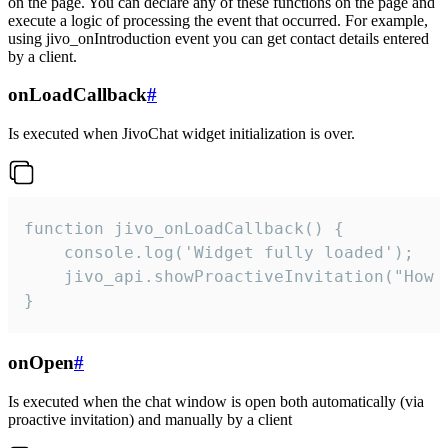
on the page. You can declare any of these functions on the page and
execute a logic of processing the event that occurred. For example,
using jivo_onIntroduction event you can get contact details entered
by a client.
onLoadCallback
#
Is executed when JivoChat widget initialization is over.
function jivo_onLoadCallback() {

    console.log('Widget fully loaded');

    jivo_api.showProactiveInvitation("How c
}
onOpen
#
Is executed when the chat window is open both automatically (via
proactive invitation) and manually by a client