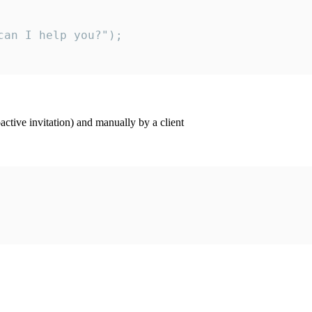
an I help you?");

ctive invitation) and manually by a client