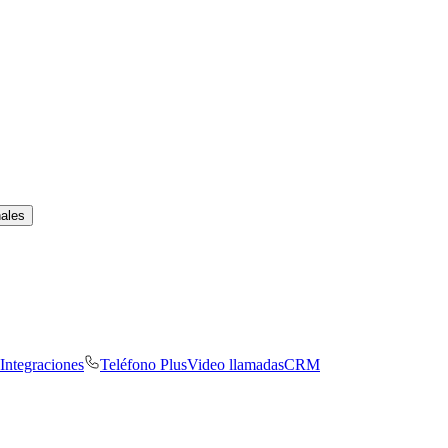
nales
Integraciones
Teléfono Plus
Video llamadas
CRM