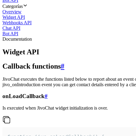
Bot API
Categorías
Overview
Widget API
Webhooks API
Chat API
Bot API
Documentation
Widget API
Callback functions
#
JivoChat executes the functions listed below to report about an event 
jivo_onIntroduction event you can get contact details entered by a clie
onLoadCallback
#
Is executed when JivoChat widget initialization is over.