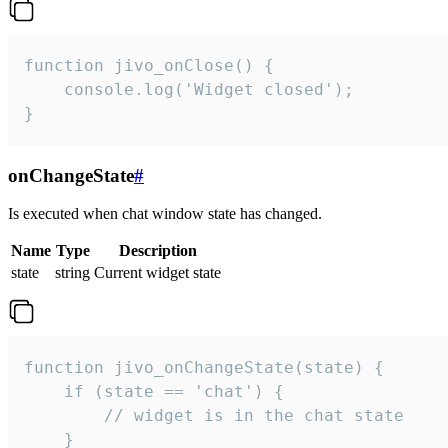
function jivo_onClose() {

    console.log('Widget closed');

}
onChangeState
#
Is executed when chat window state has changed.
Name
Type
Description
state
string
Current widget state
function jivo_onChangeState(state) {

    if (state == 'chat') {

        // widget is in the chat state

    }
