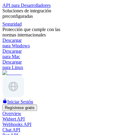
API para Desarrolladores
Soluciones de integración
preconfiguradas
Seguridad
Protección que cumple con las
normas internacionales
Descargar
para Windows
Descargar
para Mac
Descargar
para Linux
Iniciar Sesión
Regístrese gratis
Overview
Widget API
Webhooks API
Chat API