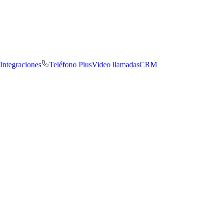
Integraciones
Teléfono Plus
Video llamadas
CRM