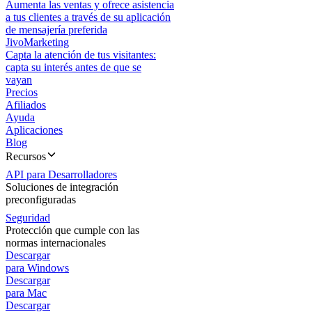
Aumenta las ventas y ofrece asistencia
a tus clientes a través de su aplicación
de mensajería preferida
JivoMarketing
Capta la atención de tus visitantes:
capta su interés antes de que se
vayan
Precios
Afiliados
Ayuda
Aplicaciones
Blog
Recursos
API para Desarrolladores
Soluciones de integración
preconfiguradas
Seguridad
Protección que cumple con las
normas internacionales
Descargar
para Windows
Descargar
para Mac
Descargar