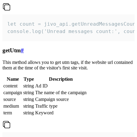
let count = jivo_api.getUnreadMessagesCount
console.log('Unread messages count:', coun
getUtm
#
This method allows you to get utm tags, if the website url contained
them at the time of the visitor's first site visit.
Name
Type
Description
content
string
Ad ID
campaign
string
The name of the campaign
source
string
Campaign source
medium
string
Traffic type
term
string
Keyword