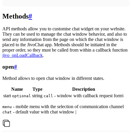
Methods
#
API methods allow you to customise chat widget on your website.
They can be used to manage the chat window behavior, and also to
send any information from the page on which the chat window is
placed to the JivoChat app. Methods should be initiated in the
proper order, so they must be called from within a callback function
jivo_onLoadCallback
.
open
#
Method allows to open chat window in different states.
Name
Type
Description
start
string
- window with callback request form\
optional
call
- mobile menu with the selection of communication channel
menu
- default value with chat window |
chat