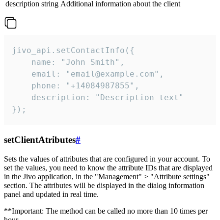
description
string
Additional information about the client
jivo_api.setContactInfo({

    name: "John Smith",

    email: "email@example.com",

    phone: "+14084987855",

    description: "Description text"

});
setClientAtributes
#
Sets the values ​​of attributes that are configured in your account. To
set the values, you need to know the attribute IDs that are displayed
in the Jivo application, in the "Management" > "Attribute settings"
section. The attributes will be displayed in the dialog information
panel and updated in real time.
**Important: The method can be called no more than 10 times per
hour.