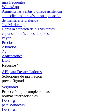
más frecuentes
WhatsApp
Aumenta las ventas y ofrece asistencia
a tus clientes a través de su aplicación
de mensajería preferida
JivoMarketing
Capta la atención de tus visitantes:
capta su interés antes de que se
vayan
Precios
Afiliados
Ayuda
Aplicaciones
Blog
Recursos
API para Desarrolladores
Soluciones de integración
preconfiguradas
Seguridad
Protección que cumple con las
normas internacionales
Descargar
para Windows
Descargar