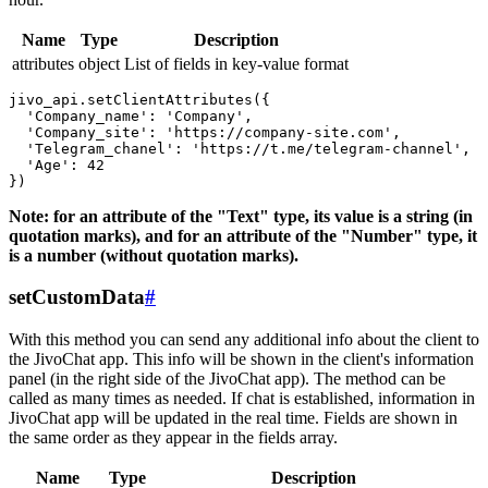
Name
Type
Description
attributes
object
List of fields in key-value format
jivo_api.setClientAttributes({

  'Company_name': 'Company',

  'Company_site': 'https://company-site.com',

  'Telegram_chanel': 'https://t.me/telegram-channel',

  'Age': 42

Note: for an attribute of the "Text" type, its value is a string (in
quotation marks), and for an attribute of the "Number" type, it
is a number (without quotation marks).
setCustomData
#
With this method you can send any additional info about the client to
the JivoChat app. This info will be shown in the client's information
panel (in the right side of the JivoChat app). The method can be
called as many times as needed. If chat is established, information in
JivoChat app will be updated in the real time. Fields are shown in
the same order as they appear in the fields array.
Name
Type
Description