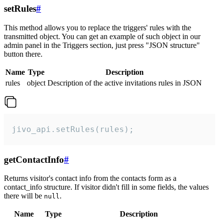
setRules
#
This method allows you to replace the triggers' rules with the
transmitted object. You can get an example of such object in our
admin panel in the Triggers section, just press "JSON structure"
button there.
Name
Type
Description
rules
object
Description of the active invitations rules in JSON
jivo_api.setRules(rules);
getContactInfo
#
Returns visitor's contact info from the contacts form as a
contact_info structure. If visitor didn't fill in some fields, the values
there will be
.
null
Name
Type
Description