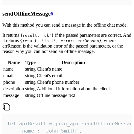
sendOfflineMessage
#
With this method you can send a message in the offline chat mode.
It returns
if the passed parameters are correct. And
{result: 'ok'}
it returns
, where
{result: 'fail', error: errReason}
errReason is the validation error of the passed parameters, or the
reason why you can not send an offline message.
Name
Type
Description
name
string
Client's name
email
string
Client's email
phone
string
Client's phone number
description
string
Additional information about the client
message
string
Offline message text
let apiResult = jivo_api.sendOfflineMessage
    "name": "John Smith",
