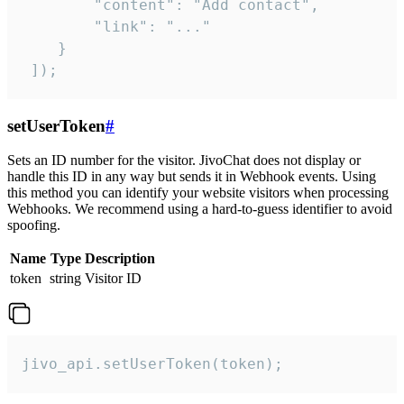
        "content": "Add contact",

        "link": "..."

    }

 ]);
setUserToken
#
Sets an ID number for the visitor. JivoChat does not display or
handle this ID in any way but sends it in Webhook events. Using
this method you can identify your website visitors when processing
Webhooks. We recommend using a hard-to-guess identifier to avoid
spoofing.
Name
Type
Description
token
string
Visitor ID
jivo_api.setUserToken(token);