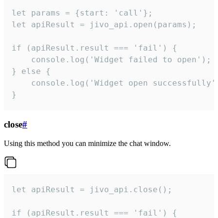
let params = {start: 'call'};

let apiResult = jivo_api.open(params);

if (apiResult.result === 'fail') {

    console.log('Widget failed to open');

} else {

    console.log('Widget open successfully')
}
close
#
Using this method you can minimize the chat window.
let apiResult = jivo_api.close();

if (apiResult.result === 'fail') {
