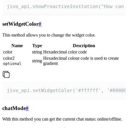
jivo_api.showProactiveInvitation("How can 
setWidgetColor
#
This method allows you to change the widget color.
Name
Type
Description
color
string
Hexadecimal color code
color2
Hexadecimal colour code is used to create
string
gradient
optional
jivo_api.setWidgetColor('#ffffff', '#00000
chatMode
#
With this method you can get the current chat status: online/offline.