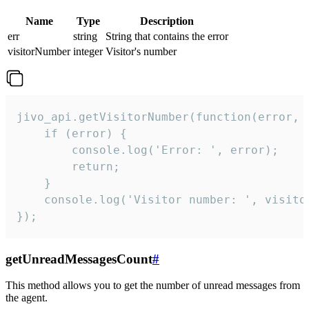
Name
Type
Description
err
string
String that contains the error
visitorNumber
integer
Visitor's number
jivo_api.getVisitorNumber(function(error, v
    if (error) {

        console.log('Error: ', error);

        return;

    }  

    console.log('Visitor number: ', visitor
});
getUnreadMessagesCount
#
This method allows you to get the number of unread messages from
the agent.