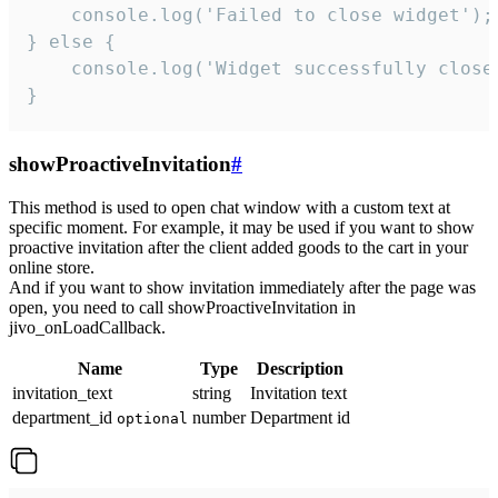
    console.log('Failed to close widget');

} else {

    console.log('Widget successfully close'
}
showProactiveInvitation
#
This method is used to open chat window with a custom text at
specific moment. For example, it may be used if you want to show
proactive invitation after the client added goods to the cart in your
online store.
And if you want to show invitation immediately after the page was
open, you need to call showProactiveInvitation in
jivo_onLoadCallback.
Name
Type
Description
invitation_text
string
Invitation text
department_id
number
Department id
optional