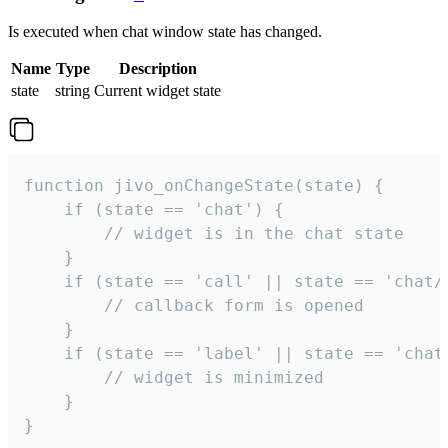
Is executed when chat window state has changed.
Name
Type
Description
state
string
Current widget state
function jivo_onChangeState(state) {

    if (state == 'chat') {

        // widget is in the chat state

    }

    if (state == 'call' || state == 'chat/c
        // callback form is opened

    }

    if (state == 'label' || state == 'chat/
        // widget is minimized

    }

}