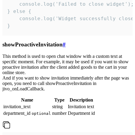
    console.log('Failed to close widget');

} else {

    console.log('Widget successfully close'
}
showProactiveInvitation
#
This method is used to open chat window with a custom text at
specific moment. For example, it may be used if you want to show
proactive invitation after the client added goods to the cart in your
online store.
And if you want to show invitation immediately after the page was
open, you need to call showProactiveInvitation in
jivo_onLoadCallback.
Name
Type
Description
invitation_text
string
Invitation text
department_id
number
Department id
optional