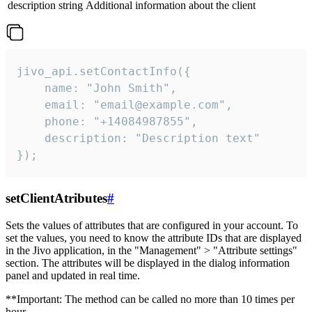
description
string
Additional information about the client
jivo_api.setContactInfo({

    name: "John Smith",

    email: "email@example.com",

    phone: "+14084987855",

    description: "Description text"

});
setClientAtributes
#
Sets the values ​​of attributes that are configured in your account. To
set the values, you need to know the attribute IDs that are displayed
in the Jivo application, in the "Management" > "Attribute settings"
section. The attributes will be displayed in the dialog information
panel and updated in real time.
**Important: The method can be called no more than 10 times per
hour.