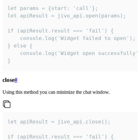
let params = {start: 'call'};

let apiResult = jivo_api.open(params);

if (apiResult.result === 'fail') {

    console.log('Widget failed to open');

} else {

    console.log('Widget open successfully')
}
close
#
Using this method you can minimize the chat window.
let apiResult = jivo_api.close();

if (apiResult.result === 'fail') {
