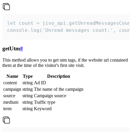
let count = jivo_api.getUnreadMessagesCount
console.log('Unread messages count:', coun
getUtm
#
This method allows you to get utm tags, if the website url contained
them at the time of the visitor's first site visit.
Name
Type
Description
content
string
Ad ID
campaign
string
The name of the campaign
source
string
Campaign source
medium
string
Traffic type
term
string
Keyword