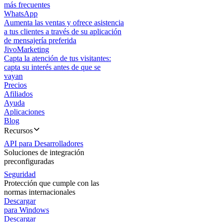
más frecuentes
WhatsApp
Aumenta las ventas y ofrece asistencia
a tus clientes a través de su aplicación
de mensajería preferida
JivoMarketing
Capta la atención de tus visitantes:
capta su interés antes de que se
vayan
Precios
Afiliados
Ayuda
Aplicaciones
Blog
Recursos
API para Desarrolladores
Soluciones de integración
preconfiguradas
Seguridad
Protección que cumple con las
normas internacionales
Descargar
para Windows
Descargar