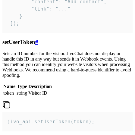
        "content": "Add contact",

        "link": "..."

    }

 ]);
setUserToken
#
Sets an ID number for the visitor. JivoChat does not display or
handle this ID in any way but sends it in Webhook events. Using
this method you can identify your website visitors when processing
Webhooks. We recommend using a hard-to-guess identifier to avoid
spoofing.
Name
Type
Description
token
string
Visitor ID
jivo_api.setUserToken(token);