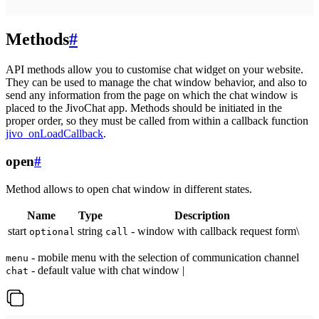
Methods
#
API methods allow you to customise chat widget on your website.
They can be used to manage the chat window behavior, and also to
send any information from the page on which the chat window is
placed to the JivoChat app. Methods should be initiated in the
proper order, so they must be called from within a callback function
jivo_onLoadCallback
.
open
#
Method allows to open chat window in different states.
Name
Type
Description
start
string
- window with callback request form\
optional
call
- mobile menu with the selection of communication channel
menu
- default value with chat window |
chat