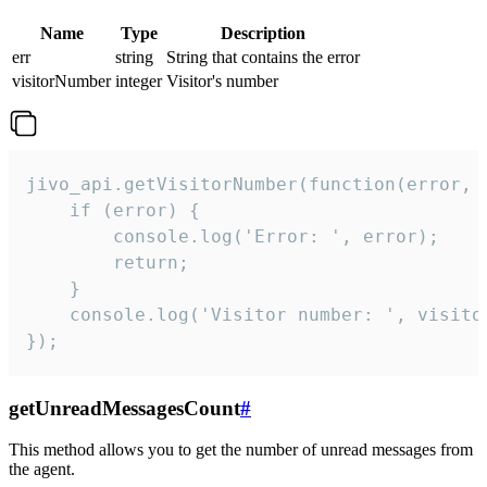
Name
Type
Description
err
string
String that contains the error
visitorNumber
integer
Visitor's number
jivo_api.getVisitorNumber(function(error, v
    if (error) {

        console.log('Error: ', error);

        return;

    }  

    console.log('Visitor number: ', visitor
});
getUnreadMessagesCount
#
This method allows you to get the number of unread messages from
the agent.