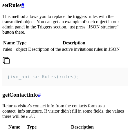
setRules
#
This method allows you to replace the triggers' rules with the
transmitted object. You can get an example of such object in our
admin panel in the Triggers section, just press "JSON structure"
button there.
Name
Type
Description
rules
object
Description of the active invitations rules in JSON
jivo_api.setRules(rules);
getContactInfo
#
Returns visitor's contact info from the contacts form as a
contact_info structure. If visitor didn't fill in some fields, the values
there will be
.
null
Name
Type
Description