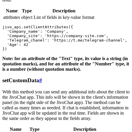
Name
Type
Description
attributes
object
List of fields in key-value format
jivo_api.setClientAttributes({

  'Company_name': 'Company',

  'Company_site': 'https://company-site.com',

  'Telegram_chanel': 'https://t.me/telegram-channel',

  'Age': 42

Note: for an attribute of the "Text" type, its value is a string (in
quotation marks), and for an attribute of the "Number" type, it
is a number (without quotation marks).
setCustomData
#
With this method you can send any additional info about the client to
the JivoChat app. This info will be shown in the client's information
panel (in the right side of the JivoChat app). The method can be
called as many times as needed. If chat is established, information in
JivoChat app will be updated in the real time. Fields are shown in
the same order as they appear in the fields array.
Name
Type
Description