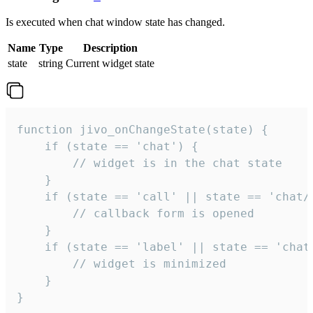
Is executed when chat window state has changed.
Name
Type
Description
state
string
Current widget state
function jivo_onChangeState(state) {

    if (state == 'chat') {

        // widget is in the chat state

    }

    if (state == 'call' || state == 'chat/c
        // callback form is opened

    }

    if (state == 'label' || state == 'chat/
        // widget is minimized

    }

}