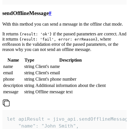
sendOfflineMessage
#
With this method you can send a message in the offline chat mode.
It returns
if the passed parameters are correct. And
{result: 'ok'}
it returns
, where
{result: 'fail', error: errReason}
errReason is the validation error of the passed parameters, or the
reason why you can not send an offline message.
Name
Type
Description
name
string
Client's name
email
string
Client's email
phone
string
Client's phone number
description
string
Additional information about the client
message
string
Offline message text
let apiResult = jivo_api.sendOfflineMessage
    "name": "John Smith",
