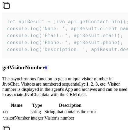
let apiResult = jivo_api.getContactInfo();

console.log('Name: ', apiResult.client_name
console.log('Email: ', apiResult.email);

console.log('Phone: ', apiResult.phone);

console.log('Description: ', apiResult.des
getVisitorNumber
#
The asynchronous function to get a unique visitor number in
JivoChat. Visitors are numbered sequentially: 1, 2, 3, etc. Visitor
number is displayed in the agent's App and archives and can be used
to associate JivoChat data with the CRM data.
Name
Type
Description
err
string
String that contains the error
visitorNumber
integer
Visitor's number