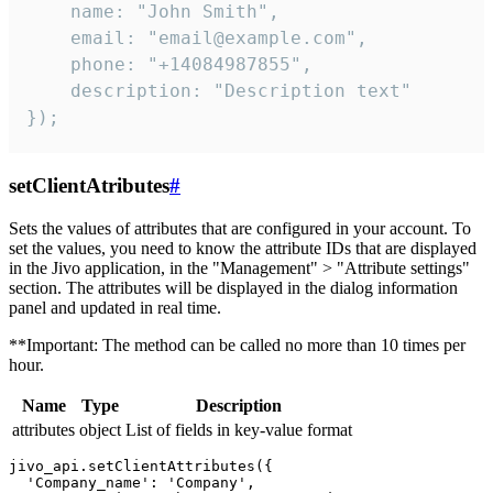
    name: "John Smith",

    email: "email@example.com",

    phone: "+14084987855",

    description: "Description text"

});
setClientAtributes
#
Sets the values ​​of attributes that are configured in your account. To
set the values, you need to know the attribute IDs that are displayed
in the Jivo application, in the "Management" > "Attribute settings"
section. The attributes will be displayed in the dialog information
panel and updated in real time.
**Important: The method can be called no more than 10 times per
hour.
Name
Type
Description
attributes
object
List of fields in key-value format
jivo_api.setClientAttributes({

  'Company_name': 'Company',
