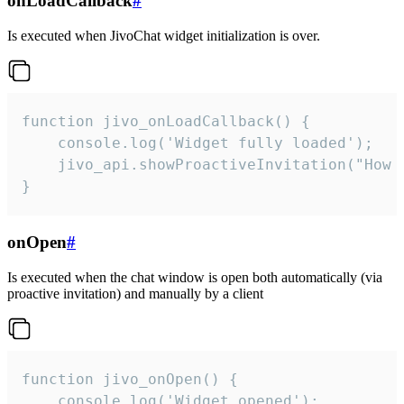
onLoadCallback
#
Is executed when JivoChat widget initialization is over.
function jivo_onLoadCallback() {

    console.log('Widget fully loaded');

    jivo_api.showProactiveInvitation("How c
}
onOpen
#
Is executed when the chat window is open both automatically (via
proactive invitation) and manually by a client
function jivo_onOpen() {

    console.log('Widget opened');
