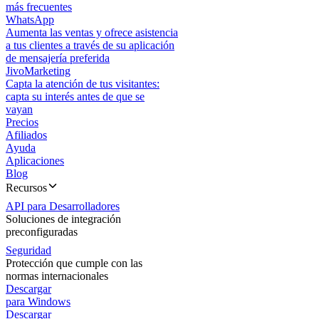
más frecuentes
WhatsApp
Aumenta las ventas y ofrece asistencia
a tus clientes a través de su aplicación
de mensajería preferida
JivoMarketing
Capta la atención de tus visitantes:
capta su interés antes de que se
vayan
Precios
Afiliados
Ayuda
Aplicaciones
Blog
Recursos
API para Desarrolladores
Soluciones de integración
preconfiguradas
Seguridad
Protección que cumple con las
normas internacionales
Descargar
para Windows
Descargar