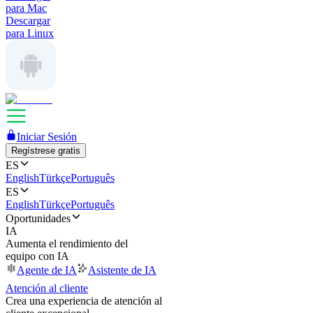
para Mac
Descargar
para Linux
Iniciar Sesión
Regístrese gratis
ES
English
Türkçe
Português
ES
English
Türkçe
Português
Oportunidades
IA
Aumenta el rendimiento del
equipo con IA
Agente de IA
Asistente de IA
Atención al cliente
Crea una experiencia de atención al