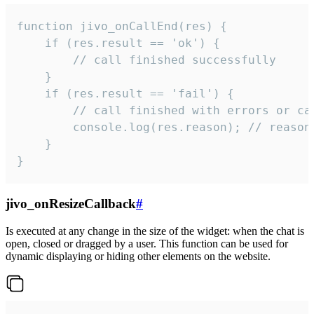
function jivo_onCallEnd(res) {

    if (res.result == 'ok') {

        // call finished successfully

    }

    if (res.result == 'fail') {

        // call finished with errors or can
        console.log(res.reason); // reason 
    }

}
jivo_onResizeCallback
#
Is executed at any change in the size of the widget: when the chat is
open, closed or dragged by a user. This function can be used for
dynamic displaying or hiding other elements on the website.