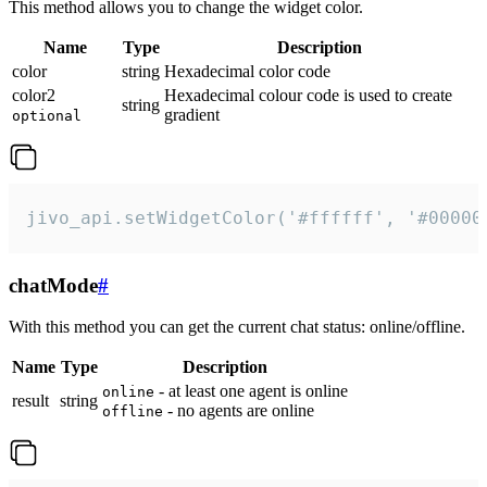
This method allows you to change the widget color.
Name
Type
Description
color
string
Hexadecimal color code
color2
Hexadecimal colour code is used to create
string
gradient
optional
jivo_api.setWidgetColor('#ffffff', '#00000
chatMode
#
With this method you can get the current chat status: online/offline.
Name
Type
Description
- at least one agent is online
online
result
string
- no agents are online
offline