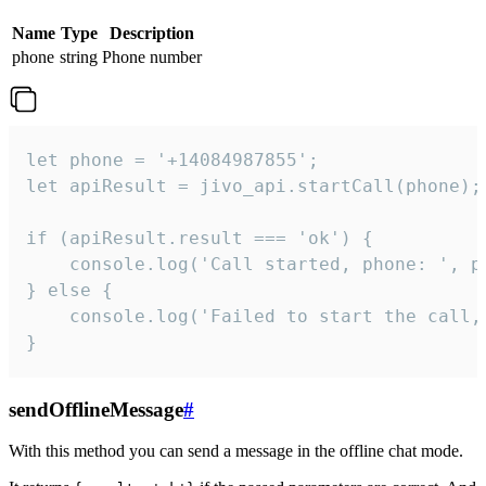
Name
Type
Description
phone
string
Phone number
let phone = '+14084987855';

let apiResult = jivo_api.startCall(phone);

if (apiResult.result === 'ok') {

    console.log('Call started, phone: ', ph
} else {

    console.log('Failed to start the call,
}
sendOfflineMessage
#
With this method you can send a message in the offline chat mode.