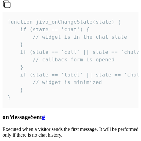
function jivo_onChangeState(state) {

    if (state == 'chat') {

        // widget is in the chat state

    }

    if (state == 'call' || state == 'chat/c
        // callback form is opened

    }

    if (state == 'label' || state == 'chat/
        // widget is minimized

    }

}
onMessageSent
#
Executed when a visitor sends the first message. It will be performed
only if there is no chat history.