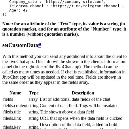
  'Company_site': 'https://company-site.com',

  'Telegram_chanel': 'https://t.me/telegram-channel',

  'Age': 42

Note: for an attribute of the "Text" type, its value is a string (in
quotation marks), and for an attribute of the "Number" type, it
is a number (without quotation marks).
setCustomData
#
With this method you can send any additional info about the client to
the JivoChat app. This info will be shown in the client's information
panel (in the right side of the JivoChat app). The method can be
called as many times as needed. If chat is established, information in
JivoChat app will be updated in the real time. Fields are shown in
the same order as they appear in the fields array.
Name
Type
Description
fields
array
List of additional data fields of the chat
fields.content
string
Content of data field. Tags will be insulated
fileds.title
string
Title shown above a data field
fileds.link
string
URL that opens when the data field is clicked
Description of the data field, added in bold
fileds.key
string