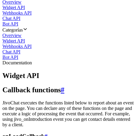
Overview
Widget API
Webhooks API
Chat API
Bot API
Categorías
Overview
Widget API
Webhooks API
Chat API
Bot API
Documentation
Widget API
Callback functions
#
JivoChat executes the functions listed below to report about an event
on the page. You can declare any of these functions on the page and
execute a logic of processing the event that occurred. For example,
using jivo_onIntroduction event you can get contact details entered
by a client.