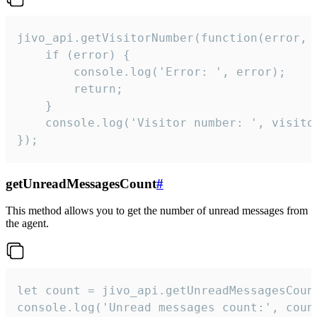
jivo_api.getVisitorNumber(function(error, v
    if (error) {

        console.log('Error: ', error);

        return;

    }  

    console.log('Visitor number: ', visitor
});
getUnreadMessagesCount
#
This method allows you to get the number of unread messages from
the agent.
let count = jivo_api.getUnreadMessagesCount
console.log('Unread messages count:', coun