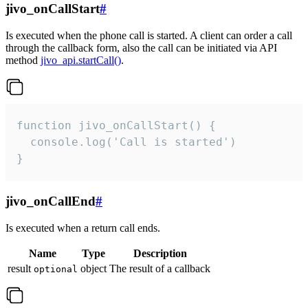
jivo_onCallStart
#
Is executed when the phone call is started. A client can order a call
through the callback form, also the call can be initiated via API
method
jivo_api.startCall()
.
function jivo_onCallStart() {

  console.log('Call is started')

}
jivo_onCallEnd
#
Is executed when a return call ends.
Name
Type
Description
result
object
The result of a callback
optional