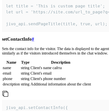
let title = 'This is custom page title';

let url = 'https://site.com/url_to_page?q=p
jivo_api.sendPageTitle(title, true, url);
setContactInfo
#
Sets the contact info for the visitor. The data is displayed to the agent
similarly as if the visitors introduced themselves in the chat window.
Name
Type
Description
name
string
Client's name сайта
email
string
Client's email
phone
string
Client's phone number
description
string
Additional information about the client
jivo_api.setContactInfo({
