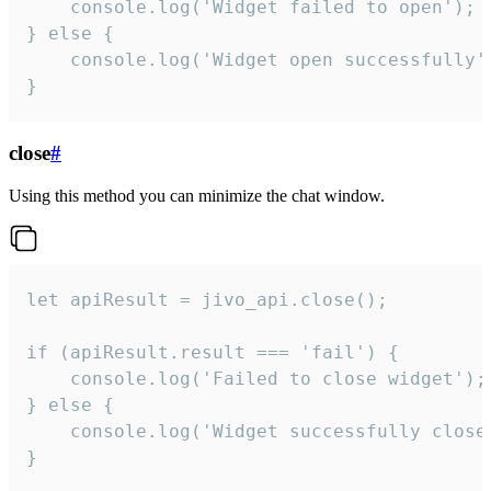
    console.log('Widget failed to open');

} else {

    console.log('Widget open successfully')
}
close
#
Using this method you can minimize the chat window.
let apiResult = jivo_api.close();

if (apiResult.result === 'fail') {

    console.log('Failed to close widget');

} else {

    console.log('Widget successfully close'
}