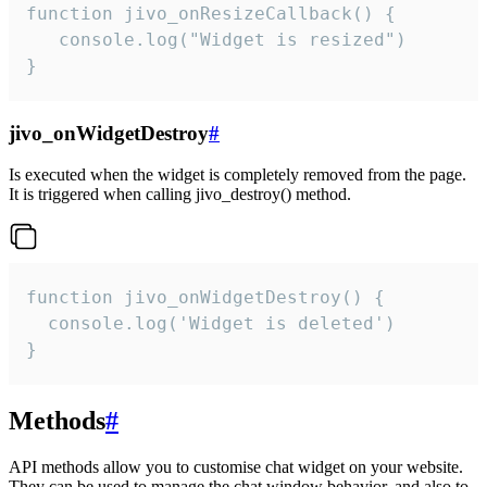
function jivo_onResizeCallback() {

   console.log("Widget is resized")

}
jivo_onWidgetDestroy
#
Is executed when the widget is completely removed from the page.
It is triggered when calling jivo_destroy() method.
function jivo_onWidgetDestroy() {

  console.log('Widget is deleted')

}
Methods
#
API methods allow you to customise chat widget on your website.
They can be used to manage the chat window behavior, and also to