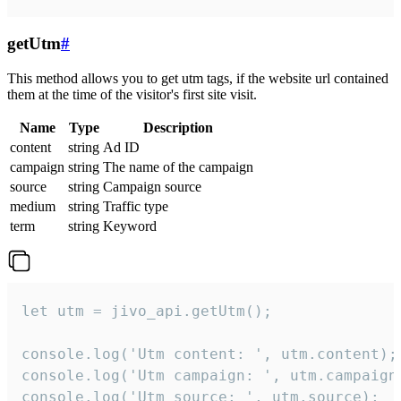
getUtm
#
This method allows you to get utm tags, if the website url contained
them at the time of the visitor's first site visit.
Name
Type
Description
content
string
Ad ID
campaign
string
The name of the campaign
source
string
Campaign source
medium
string
Traffic type
term
string
Keyword
let utm = jivo_api.getUtm();

console.log('Utm content: ', utm.content);

console.log('Utm campaign: ', utm.campaign)
console.log('Utm source: ', utm.source);
