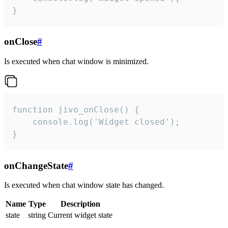
}
onClose
#
Is executed when chat window is minimized.
function jivo_onClose() {

    console.log('Widget closed');

}
onChangeState
#
Is executed when chat window state has changed.
Name
Type
Description
state
string
Current widget state