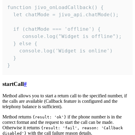
function jivo_onLoadCallback() {

  let chatMode = jivo_api.chatMode();

  if (chatMode === 'offline') {

     console.log("Widget is offline");

  } else {

    console.log('Widget is online')

  }

}
startCall
#
Method allows you to start a return call to the specified number, if
the calls are available (Callback feature is configured and the
telephony balance is sufficient).
Method returns
if the phone number is in the
{result: 'ok'}
correct format and the request to start the call can be made.
Otherwise it returns
{result: 'fail', reason: 'Callback
with the call failure reason details.
disabled'}