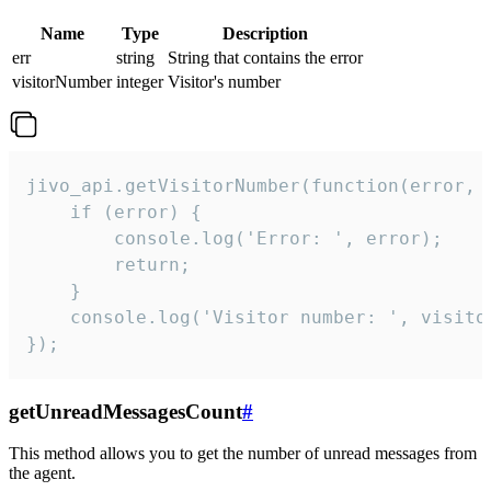
Name
Type
Description
err
string
String that contains the error
visitorNumber
integer
Visitor's number
jivo_api.getVisitorNumber(function(error, v
    if (error) {

        console.log('Error: ', error);

        return;

    }  

    console.log('Visitor number: ', visitor
});
getUnreadMessagesCount
#
This method allows you to get the number of unread messages from
the agent.