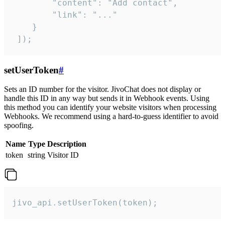
        "content": "Add contact",

        "link": "..."

    }

 ]);
setUserToken
#
Sets an ID number for the visitor. JivoChat does not display or
handle this ID in any way but sends it in Webhook events. Using
this method you can identify your website visitors when processing
Webhooks. We recommend using a hard-to-guess identifier to avoid
spoofing.
Name
Type
Description
token
string
Visitor ID
jivo_api.setUserToken(token);