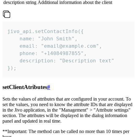
description
string
Additional information about the client
jivo_api.setContactInfo({

    name: "John Smith",

    email: "email@example.com",

    phone: "+14084987855",

    description: "Description text"

});
setClientAtributes
#
Sets the values ​​of attributes that are configured in your account. To
set the values, you need to know the attribute IDs that are displayed
in the Jivo application, in the "Management" > "Attribute settings"
section. The attributes will be displayed in the dialog information
panel and updated in real time.
**Important: The method can be called no more than 10 times per
hour.