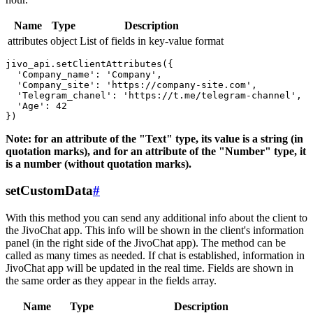
Name
Type
Description
attributes
object
List of fields in key-value format
jivo_api.setClientAttributes({

  'Company_name': 'Company',

  'Company_site': 'https://company-site.com',

  'Telegram_chanel': 'https://t.me/telegram-channel',

  'Age': 42

Note: for an attribute of the "Text" type, its value is a string (in
quotation marks), and for an attribute of the "Number" type, it
is a number (without quotation marks).
setCustomData
#
With this method you can send any additional info about the client to
the JivoChat app. This info will be shown in the client's information
panel (in the right side of the JivoChat app). The method can be
called as many times as needed. If chat is established, information in
JivoChat app will be updated in the real time. Fields are shown in
the same order as they appear in the fields array.
Name
Type
Description