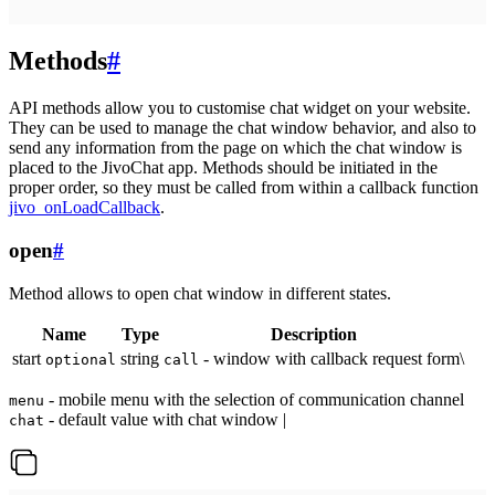
Methods
#
API methods allow you to customise chat widget on your website.
They can be used to manage the chat window behavior, and also to
send any information from the page on which the chat window is
placed to the JivoChat app. Methods should be initiated in the
proper order, so they must be called from within a callback function
jivo_onLoadCallback
.
open
#
Method allows to open chat window in different states.
Name
Type
Description
start
string
- window with callback request form\
optional
call
- mobile menu with the selection of communication channel
menu
- default value with chat window |
chat