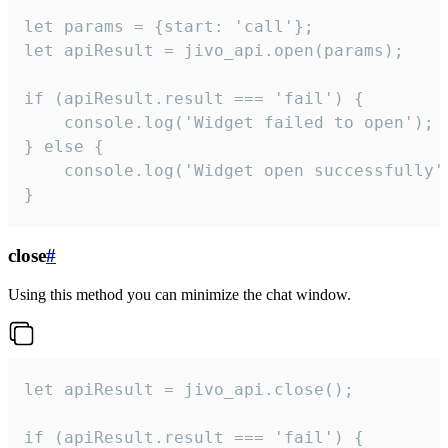
let params = {start: 'call'};

let apiResult = jivo_api.open(params);

if (apiResult.result === 'fail') {

    console.log('Widget failed to open');

} else {

    console.log('Widget open successfully')
}
close
#
Using this method you can minimize the chat window.
let apiResult = jivo_api.close();

if (apiResult.result === 'fail') {
