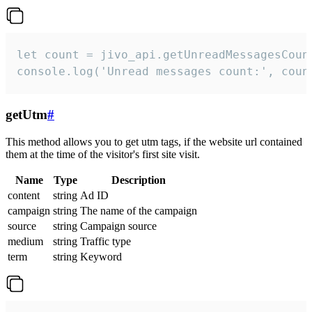
let count = jivo_api.getUnreadMessagesCount
console.log('Unread messages count:', coun
getUtm
#
This method allows you to get utm tags, if the website url contained
them at the time of the visitor's first site visit.
Name
Type
Description
content
string
Ad ID
campaign
string
The name of the campaign
source
string
Campaign source
medium
string
Traffic type
term
string
Keyword