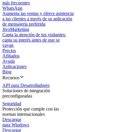
más frecuentes
WhatsApp
Aumenta las ventas y ofrece asistencia
a tus clientes a través de su aplicación
de mensajería preferida
JivoMarketing
Capta la atención de tus visitantes:
capta su interés antes de que se
vayan
Precios
Afiliados
Ayuda
Aplicaciones
Blog
Recursos
API para Desarrolladores
Soluciones de integración
preconfiguradas
Seguridad
Protección que cumple con las
normas internacionales
Descargar
para Windows
Descargar