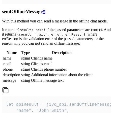
sendOfflineMessage
#
With this method you can send a message in the offline chat mode.
It returns
if the passed parameters are correct. And
{result: 'ok'}
it returns
, where
{result: 'fail', error: errReason}
errReason is the validation error of the passed parameters, or the
reason why you can not send an offline message.
Name
Type
Description
name
string
Client's name
email
string
Client's email
phone
string
Client's phone number
description
string
Additional information about the client
message
string
Offline message text
let apiResult = jivo_api.sendOfflineMessage
    "name": "John Smith",
