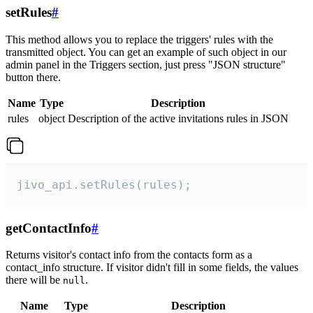
setRules
#
This method allows you to replace the triggers' rules with the
transmitted object. You can get an example of such object in our
admin panel in the Triggers section, just press "JSON structure"
button there.
Name
Type
Description
rules
object
Description of the active invitations rules in JSON
jivo_api.setRules(rules);
getContactInfo
#
Returns visitor's contact info from the contacts form as a
contact_info structure. If visitor didn't fill in some fields, the values
there will be
.
null
Name
Type
Description