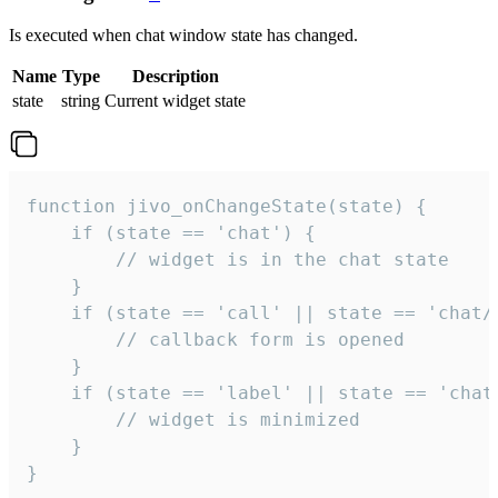
Is executed when chat window state has changed.
Name
Type
Description
state
string
Current widget state
function jivo_onChangeState(state) {

    if (state == 'chat') {

        // widget is in the chat state

    }

    if (state == 'call' || state == 'chat/c
        // callback form is opened

    }

    if (state == 'label' || state == 'chat/
        // widget is minimized

    }

}