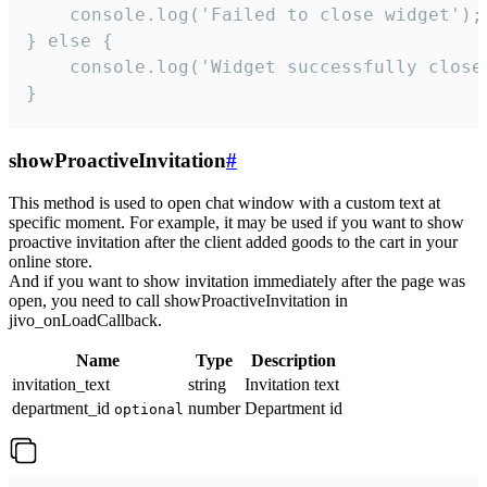
    console.log('Failed to close widget');

} else {

    console.log('Widget successfully close'
}
showProactiveInvitation
#
This method is used to open chat window with a custom text at
specific moment. For example, it may be used if you want to show
proactive invitation after the client added goods to the cart in your
online store.
And if you want to show invitation immediately after the page was
open, you need to call showProactiveInvitation in
jivo_onLoadCallback.
Name
Type
Description
invitation_text
string
Invitation text
department_id
number
Department id
optional