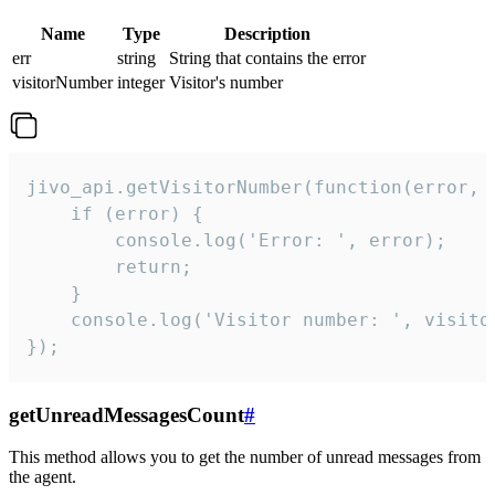
Name
Type
Description
err
string
String that contains the error
visitorNumber
integer
Visitor's number
jivo_api.getVisitorNumber(function(error, v
    if (error) {

        console.log('Error: ', error);

        return;

    }  

    console.log('Visitor number: ', visitor
});
getUnreadMessagesCount
#
This method allows you to get the number of unread messages from
the agent.