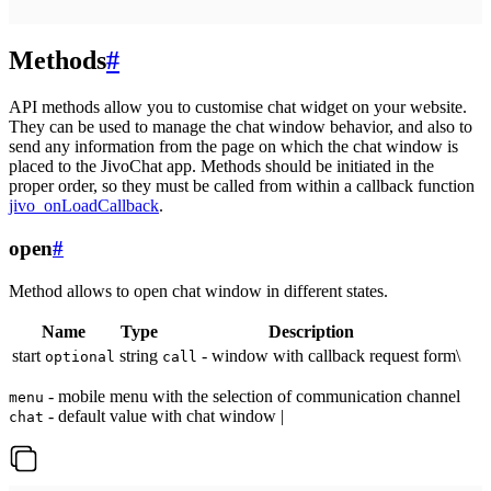
Methods
#
API methods allow you to customise chat widget on your website.
They can be used to manage the chat window behavior, and also to
send any information from the page on which the chat window is
placed to the JivoChat app. Methods should be initiated in the
proper order, so they must be called from within a callback function
jivo_onLoadCallback
.
open
#
Method allows to open chat window in different states.
Name
Type
Description
start
string
- window with callback request form\
optional
call
- mobile menu with the selection of communication channel
menu
- default value with chat window |
chat