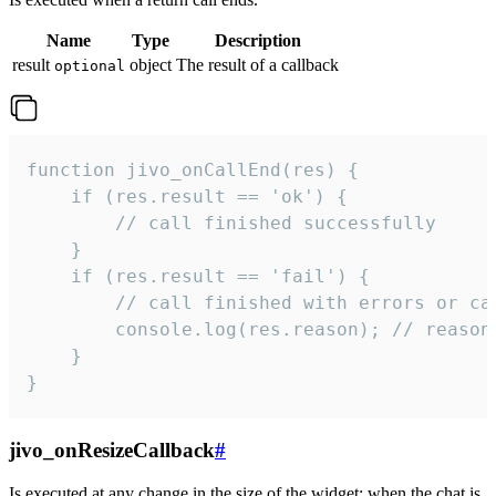
Name
Type
Description
result
object
The result of a callback
optional
function jivo_onCallEnd(res) {

    if (res.result == 'ok') {

        // call finished successfully

    }

    if (res.result == 'fail') {

        // call finished with errors or can
        console.log(res.reason); // reason 
    }

}
jivo_onResizeCallback
#
Is executed at any change in the size of the widget: when the chat is