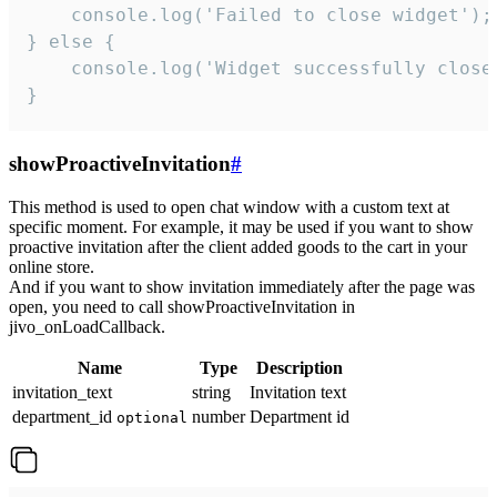
    console.log('Failed to close widget');

} else {

    console.log('Widget successfully close'
}
showProactiveInvitation
#
This method is used to open chat window with a custom text at
specific moment. For example, it may be used if you want to show
proactive invitation after the client added goods to the cart in your
online store.
And if you want to show invitation immediately after the page was
open, you need to call showProactiveInvitation in
jivo_onLoadCallback.
Name
Type
Description
invitation_text
string
Invitation text
department_id
number
Department id
optional