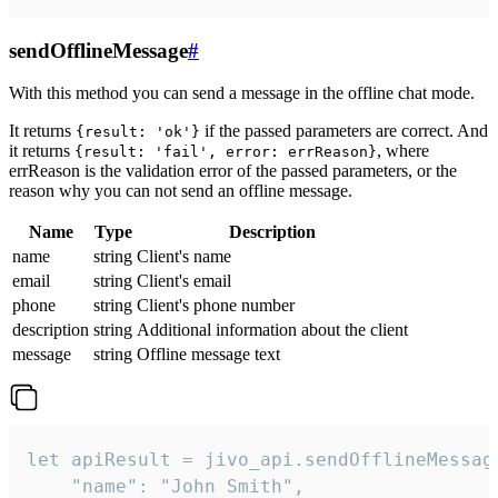
sendOfflineMessage
#
With this method you can send a message in the offline chat mode.
It returns
if the passed parameters are correct. And
{result: 'ok'}
it returns
, where
{result: 'fail', error: errReason}
errReason is the validation error of the passed parameters, or the
reason why you can not send an offline message.
Name
Type
Description
name
string
Client's name
email
string
Client's email
phone
string
Client's phone number
description
string
Additional information about the client
message
string
Offline message text
let apiResult = jivo_api.sendOfflineMessage
    "name": "John Smith",
