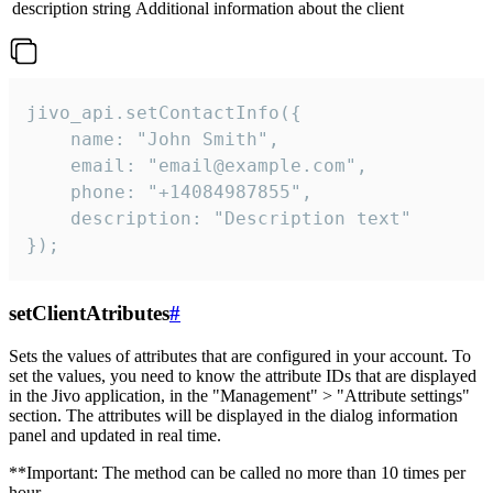
description
string
Additional information about the client
jivo_api.setContactInfo({

    name: "John Smith",

    email: "email@example.com",

    phone: "+14084987855",

    description: "Description text"

});
setClientAtributes
#
Sets the values ​​of attributes that are configured in your account. To
set the values, you need to know the attribute IDs that are displayed
in the Jivo application, in the "Management" > "Attribute settings"
section. The attributes will be displayed in the dialog information
panel and updated in real time.
**Important: The method can be called no more than 10 times per
hour.