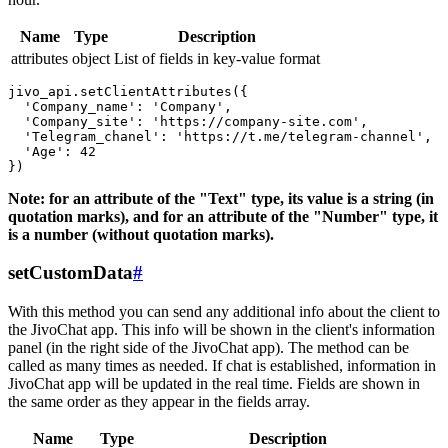
Name
Type
Description
attributes
object
List of fields in key-value format
jivo_api.setClientAttributes({

  'Company_name': 'Company',

  'Company_site': 'https://company-site.com',

  'Telegram_chanel': 'https://t.me/telegram-channel',

  'Age': 42

Note: for an attribute of the "Text" type, its value is a string (in
quotation marks), and for an attribute of the "Number" type, it
is a number (without quotation marks).
setCustomData
#
With this method you can send any additional info about the client to
the JivoChat app. This info will be shown in the client's information
panel (in the right side of the JivoChat app). The method can be
called as many times as needed. If chat is established, information in
JivoChat app will be updated in the real time. Fields are shown in
the same order as they appear in the fields array.
Name
Type
Description