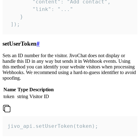
        "content": "Add contact",

        "link": "..."

    }

 ]);
setUserToken
#
Sets an ID number for the visitor. JivoChat does not display or
handle this ID in any way but sends it in Webhook events. Using
this method you can identify your website visitors when processing
Webhooks. We recommend using a hard-to-guess identifier to avoid
spoofing.
Name
Type
Description
token
string
Visitor ID
jivo_api.setUserToken(token);