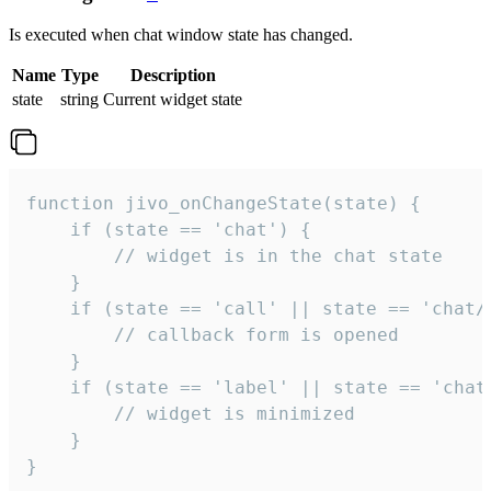
Is executed when chat window state has changed.
Name
Type
Description
state
string
Current widget state
function jivo_onChangeState(state) {

    if (state == 'chat') {

        // widget is in the chat state

    }

    if (state == 'call' || state == 'chat/c
        // callback form is opened

    }

    if (state == 'label' || state == 'chat/
        // widget is minimized

    }

}