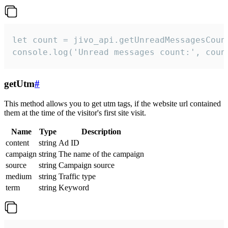
let count = jivo_api.getUnreadMessagesCount
console.log('Unread messages count:', coun
getUtm
#
This method allows you to get utm tags, if the website url contained
them at the time of the visitor's first site visit.
Name
Type
Description
content
string
Ad ID
campaign
string
The name of the campaign
source
string
Campaign source
medium
string
Traffic type
term
string
Keyword