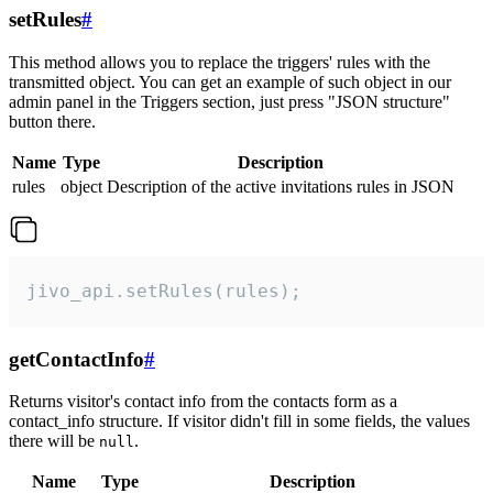
setRules
#
This method allows you to replace the triggers' rules with the
transmitted object. You can get an example of such object in our
admin panel in the Triggers section, just press "JSON structure"
button there.
Name
Type
Description
rules
object
Description of the active invitations rules in JSON
jivo_api.setRules(rules);
getContactInfo
#
Returns visitor's contact info from the contacts form as a
contact_info structure. If visitor didn't fill in some fields, the values
there will be
.
null
Name
Type
Description