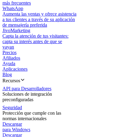
más frecuentes
WhatsApp
Aumenta las ventas y ofrece asistencia
a tus clientes a través de su aplicación
de mensajería preferida
JivoMarketing
Capta la atención de tus visitantes:
capta su interés antes de que se
vayan
Precios
Afiliados
Ayuda
Aplicaciones
Blog
Recursos
API para Desarrolladores
Soluciones de integración
preconfiguradas
Seguridad
Protección que cumple con las
normas internacionales
Descargar
para Windows
Descargar