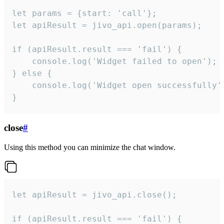
let params = {start: 'call'};

let apiResult = jivo_api.open(params);

if (apiResult.result === 'fail') {

    console.log('Widget failed to open');

} else {

    console.log('Widget open successfully')
}
close
#
Using this method you can minimize the chat window.
let apiResult = jivo_api.close();

if (apiResult.result === 'fail') {
