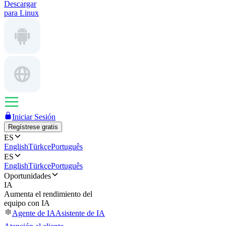
Descargar
para Linux
Iniciar Sesión
Regístrese gratis
ES
English
Türkçe
Português
ES
English
Türkçe
Português
Oportunidades
IA
Aumenta el rendimiento del
equipo con IA
Agente de IA
Asistente de IA