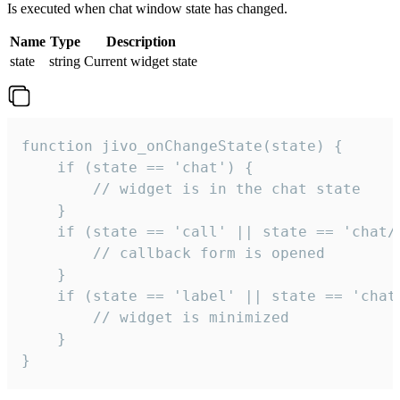
Is executed when chat window state has changed.
Name
Type
Description
state
string
Current widget state
function jivo_onChangeState(state) {

    if (state == 'chat') {

        // widget is in the chat state

    }

    if (state == 'call' || state == 'chat/c
        // callback form is opened

    }

    if (state == 'label' || state == 'chat/
        // widget is minimized

    }

}