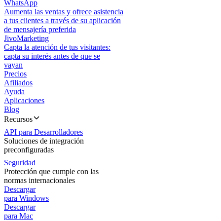
WhatsApp
Aumenta las ventas y ofrece asistencia
a tus clientes a través de su aplicación
de mensajería preferida
JivoMarketing
Capta la atención de tus visitantes:
capta su interés antes de que se
vayan
Precios
Afiliados
Ayuda
Aplicaciones
Blog
Recursos
API para Desarrolladores
Soluciones de integración
preconfiguradas
Seguridad
Protección que cumple con las
normas internacionales
Descargar
para Windows
Descargar
para Mac