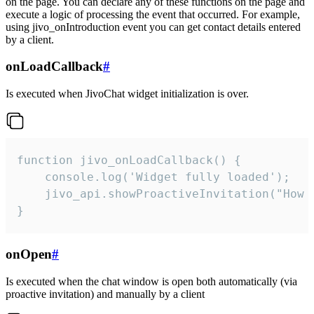
on the page. You can declare any of these functions on the page and
execute a logic of processing the event that occurred. For example,
using jivo_onIntroduction event you can get contact details entered
by a client.
onLoadCallback
#
Is executed when JivoChat widget initialization is over.
function jivo_onLoadCallback() {

    console.log('Widget fully loaded');

    jivo_api.showProactiveInvitation("How c
}
onOpen
#
Is executed when the chat window is open both automatically (via
proactive invitation) and manually by a client