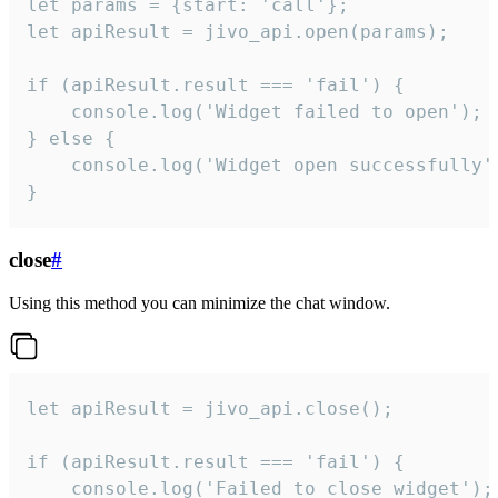
let params = {start: 'call'};

let apiResult = jivo_api.open(params);

if (apiResult.result === 'fail') {

    console.log('Widget failed to open');

} else {

    console.log('Widget open successfully')
}
close
#
Using this method you can minimize the chat window.
let apiResult = jivo_api.close();

if (apiResult.result === 'fail') {

    console.log('Failed to close widget');
