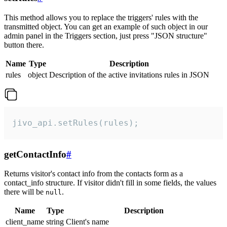
This method allows you to replace the triggers' rules with the
transmitted object. You can get an example of such object in our
admin panel in the Triggers section, just press "JSON structure"
button there.
Name
Type
Description
rules
object
Description of the active invitations rules in JSON
jivo_api.setRules(rules);
getContactInfo
#
Returns visitor's contact info from the contacts form as a
contact_info structure. If visitor didn't fill in some fields, the values
there will be
.
null
Name
Type
Description
client_name
string
Client's name