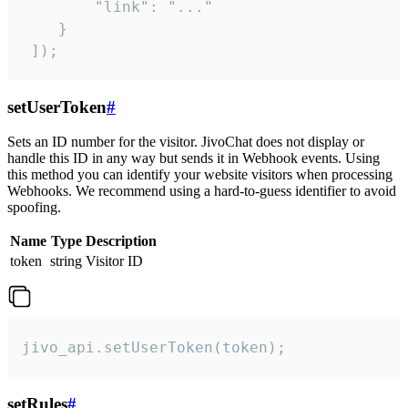
        "link": "..."

    }

 ]);
setUserToken
#
Sets an ID number for the visitor. JivoChat does not display or
handle this ID in any way but sends it in Webhook events. Using
this method you can identify your website visitors when processing
Webhooks. We recommend using a hard-to-guess identifier to avoid
spoofing.
Name
Type
Description
token
string
Visitor ID
jivo_api.setUserToken(token);
setRules
#