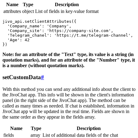
Name
Type
Description
attributes
object
List of fields in key-value format
jivo_api.setClientAttributes({

  'Company_name': 'Company',

  'Company_site': 'https://company-site.com',

  'Telegram_chanel': 'https://t.me/telegram-channel',

  'Age': 42

Note: for an attribute of the "Text" type, its value is a string (in
quotation marks), and for an attribute of the "Number" type, it
is a number (without quotation marks).
setCustomData
#
With this method you can send any additional info about the client to
the JivoChat app. This info will be shown in the client's information
panel (in the right side of the JivoChat app). The method can be
called as many times as needed. If chat is established, information in
JivoChat app will be updated in the real time. Fields are shown in
the same order as they appear in the fields array.
Name
Type
Description
fields
array
List of additional data fields of the chat