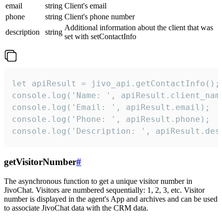
email
string
Client's email
phone
string
Client's phone number
Additional information about the client that was
description
string
set with setContactInfo
let apiResult = jivo_api.getContactInfo();

console.log('Name: ', apiResult.client_name
console.log('Email: ', apiResult.email);

console.log('Phone: ', apiResult.phone);

console.log('Description: ', apiResult.des
getVisitorNumber
#
The asynchronous function to get a unique visitor number in
JivoChat. Visitors are numbered sequentially: 1, 2, 3, etc. Visitor
number is displayed in the agent's App and archives and can be used
to associate JivoChat data with the CRM data.