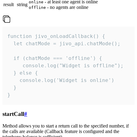
- at least one agent is online
online
result
string
- no agents are online
offline
function jivo_onLoadCallback() {

  let chatMode = jivo_api.chatMode();

  if (chatMode === 'offline') {

     console.log("Widget is offline");

  } else {

    console.log('Widget is online')

  }

}
startCall
#
Method allows you to start a return call to the specified number, if
the calls are available (Callback feature is configured and the
telephony balance is sufficient).