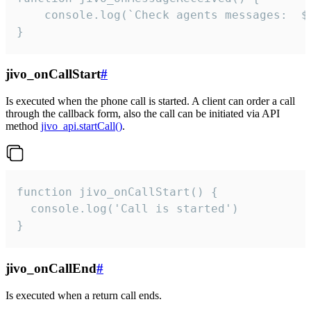
	console.log(`Check agents messages:  ${i++}`)

}
jivo_onCallStart
#
Is executed when the phone call is started. A client can order a call
through the callback form, also the call can be initiated via API
method
jivo_api.startCall()
.
function jivo_onCallStart() {

  console.log('Call is started')

}
jivo_onCallEnd
#
Is executed when a return call ends.