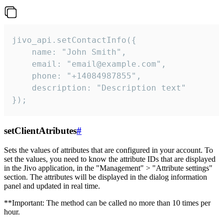
jivo_api.setContactInfo({

    name: "John Smith",

    email: "email@example.com",

    phone: "+14084987855",

    description: "Description text"

});
setClientAtributes
#
Sets the values ​​of attributes that are configured in your account. To
set the values, you need to know the attribute IDs that are displayed
in the Jivo application, in the "Management" > "Attribute settings"
section. The attributes will be displayed in the dialog information
panel and updated in real time.
**Important: The method can be called no more than 10 times per
hour.