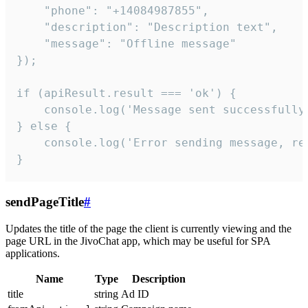
    "phone": "+14084987855",

    "description": "Description text",

    "message": "Offline message"

});

if (apiResult.result === 'ok') {

    console.log('Message sent successfully'
} else {

    console.log('Error sending message, rea
}
sendPageTitle
#
Updates the title of the page the client is currently viewing and the
page URL in the JivoChat app, which may be useful for SPA
applications.
Name
Type
Description
title
string
Ad ID