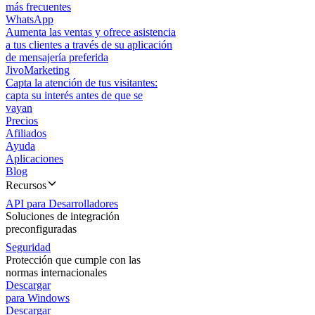
más frecuentes
WhatsApp
Aumenta las ventas y ofrece asistencia
a tus clientes a través de su aplicación
de mensajería preferida
JivoMarketing
Capta la atención de tus visitantes:
capta su interés antes de que se
vayan
Precios
Afiliados
Ayuda
Aplicaciones
Blog
Recursos
API para Desarrolladores
Soluciones de integración
preconfiguradas
Seguridad
Protección que cumple con las
normas internacionales
Descargar
para Windows
Descargar