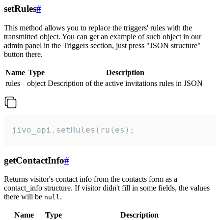
setRules
#
This method allows you to replace the triggers' rules with the
transmitted object. You can get an example of such object in our
admin panel in the Triggers section, just press "JSON structure"
button there.
Name
Type
Description
rules
object
Description of the active invitations rules in JSON
jivo_api.setRules(rules);
getContactInfo
#
Returns visitor's contact info from the contacts form as a
contact_info structure. If visitor didn't fill in some fields, the values
there will be
.
null
Name
Type
Description