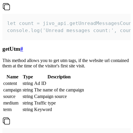
let count = jivo_api.getUnreadMessagesCount
console.log('Unread messages count:', coun
getUtm
#
This method allows you to get utm tags, if the website url contained
them at the time of the visitor's first site visit.
Name
Type
Description
content
string
Ad ID
campaign
string
The name of the campaign
source
string
Campaign source
medium
string
Traffic type
term
string
Keyword