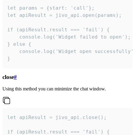
let params = {start: 'call'};

let apiResult = jivo_api.open(params);

if (apiResult.result === 'fail') {

    console.log('Widget failed to open');

} else {

    console.log('Widget open successfully')
}
close
#
Using this method you can minimize the chat window.
let apiResult = jivo_api.close();

if (apiResult.result === 'fail') {
