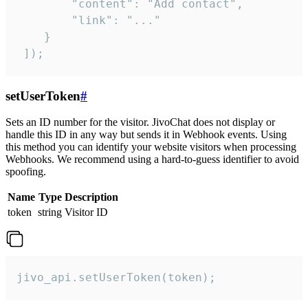
        "content": "Add contact",

        "link": "..."

    }

 ]);
setUserToken
#
Sets an ID number for the visitor. JivoChat does not display or
handle this ID in any way but sends it in Webhook events. Using
this method you can identify your website visitors when processing
Webhooks. We recommend using a hard-to-guess identifier to avoid
spoofing.
Name
Type
Description
token
string
Visitor ID
jivo_api.setUserToken(token);