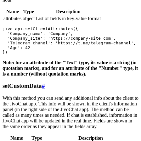
Name
Type
Description
attributes
object
List of fields in key-value format
jivo_api.setClientAttributes({

  'Company_name': 'Company',

  'Company_site': 'https://company-site.com',

  'Telegram_chanel': 'https://t.me/telegram-channel',

  'Age': 42

Note: for an attribute of the "Text" type, its value is a string (in
quotation marks), and for an attribute of the "Number" type, it
is a number (without quotation marks).
setCustomData
#
With this method you can send any additional info about the client to
the JivoChat app. This info will be shown in the client's information
panel (in the right side of the JivoChat app). The method can be
called as many times as needed. If chat is established, information in
JivoChat app will be updated in the real time. Fields are shown in
the same order as they appear in the fields array.
Name
Type
Description