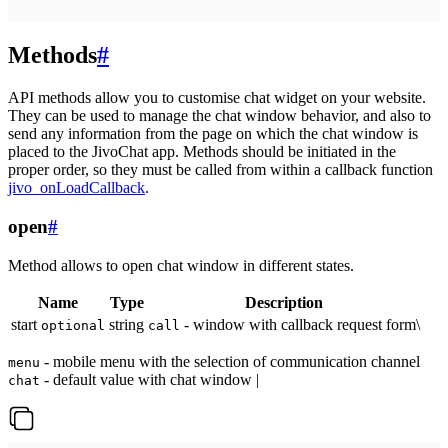
Methods
#
API methods allow you to customise chat widget on your website.
They can be used to manage the chat window behavior, and also to
send any information from the page on which the chat window is
placed to the JivoChat app. Methods should be initiated in the
proper order, so they must be called from within a callback function
jivo_onLoadCallback
.
open
#
Method allows to open chat window in different states.
Name
Type
Description
start
string
- window with callback request form\
optional
call
- mobile menu with the selection of communication channel
menu
- default value with chat window |
chat