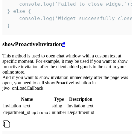
    console.log('Failed to close widget');

} else {

    console.log('Widget successfully close'
}
showProactiveInvitation
#
This method is used to open chat window with a custom text at
specific moment. For example, it may be used if you want to show
proactive invitation after the client added goods to the cart in your
online store.
And if you want to show invitation immediately after the page was
open, you need to call showProactiveInvitation in
jivo_onLoadCallback.
Name
Type
Description
invitation_text
string
Invitation text
department_id
number
Department id
optional