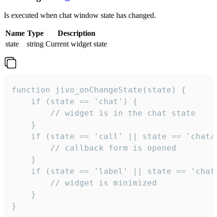
Is executed when chat window state has changed.
Name
Type
Description
state
string
Current widget state
function jivo_onChangeState(state) {

    if (state == 'chat') {

        // widget is in the chat state

    }

    if (state == 'call' || state == 'chat/c
        // callback form is opened

    }

    if (state == 'label' || state == 'chat/
        // widget is minimized

    }

}