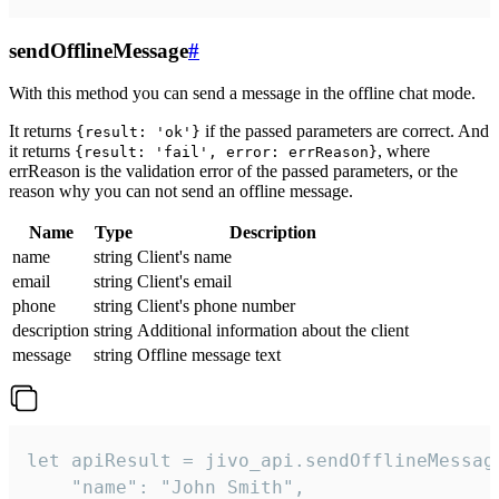
sendOfflineMessage
#
With this method you can send a message in the offline chat mode.
It returns
if the passed parameters are correct. And
{result: 'ok'}
it returns
, where
{result: 'fail', error: errReason}
errReason is the validation error of the passed parameters, or the
reason why you can not send an offline message.
Name
Type
Description
name
string
Client's name
email
string
Client's email
phone
string
Client's phone number
description
string
Additional information about the client
message
string
Offline message text
let apiResult = jivo_api.sendOfflineMessage
    "name": "John Smith",
