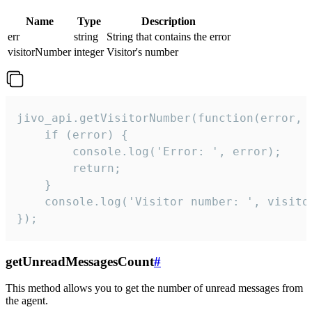
Name
Type
Description
err
string
String that contains the error
visitorNumber
integer
Visitor's number
jivo_api.getVisitorNumber(function(error, v
    if (error) {

        console.log('Error: ', error);

        return;

    }  

    console.log('Visitor number: ', visitor
});
getUnreadMessagesCount
#
This method allows you to get the number of unread messages from
the agent.