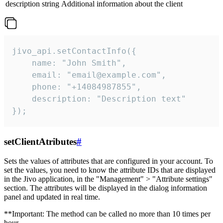
description
string
Additional information about the client
jivo_api.setContactInfo({

    name: "John Smith",

    email: "email@example.com",

    phone: "+14084987855",

    description: "Description text"

});
setClientAtributes
#
Sets the values ​​of attributes that are configured in your account. To
set the values, you need to know the attribute IDs that are displayed
in the Jivo application, in the "Management" > "Attribute settings"
section. The attributes will be displayed in the dialog information
panel and updated in real time.
**Important: The method can be called no more than 10 times per
hour.