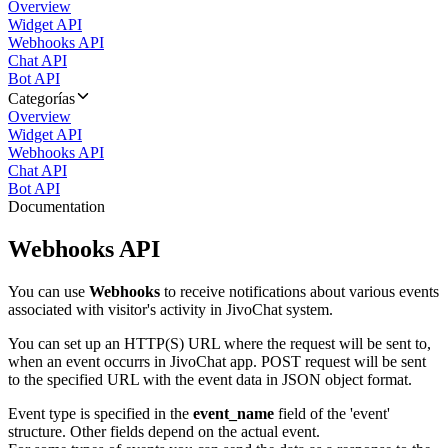
Overview
Widget API
Webhooks API
Chat API
Bot API
Categorías
Overview
Widget API
Webhooks API
Chat API
Bot API
Documentation
Webhooks API
You can use
Webhooks
to receive notifications about various events
associated with visitor's activity in JivoChat system.
You can set up an HTTP(S) URL where the request will be sent to,
when an event occurrs in JivoChat app. POST request will be sent
to the specified URL with the event data in JSON object format.
Event type is specified in the
event_name
field of the 'event'
structure. Other fields depend on the actual event.