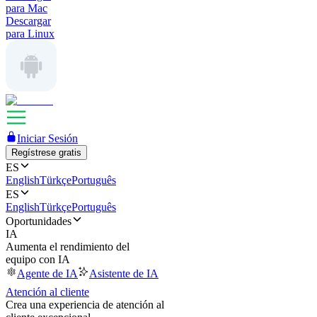
para Mac
Descargar
para Linux
Iniciar Sesión
Regístrese gratis
ES
English
Türkçe
Português
ES
English
Türkçe
Português
Oportunidades
IA
Aumenta el rendimiento del
equipo con IA
Agente de IA
Asistente de IA
Atención al cliente
Crea una experiencia de atención al