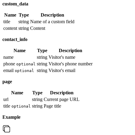
custom_data
Name
Type
Description
title
string
Name of a custom field
content
string
Content
contact_info
Name
Type
Description
name
string
Visitor's name
phone
string
Visitor's phone number
optional
email
string
Visitor's email
optional
page
Name
Type
Description
url
string
Current page URL
title
string
Page title
optional
Example