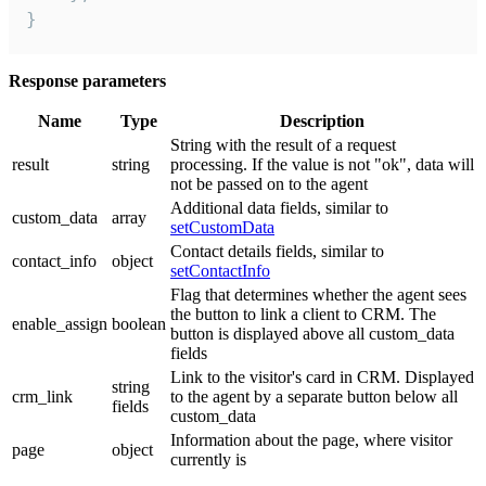
}
Response parameters
Name
Type
Description
String with the result of a request
result
string
processing. If the value is not "ok", data will
not be passed on to the agent
Additional data fields, similar to
custom_data
array
setCustomData
Contact details fields, similar to
contact_info
object
setContactInfo
Flag that determines whether the agent sees
the button to link a client to CRM. The
enable_assign
boolean
button is displayed above all custom_data
fields
Link to the visitor's card in CRM. Displayed
string
crm_link
to the agent by a separate button below all
fields
custom_data
Information about the page, where visitor
page
object
currently is