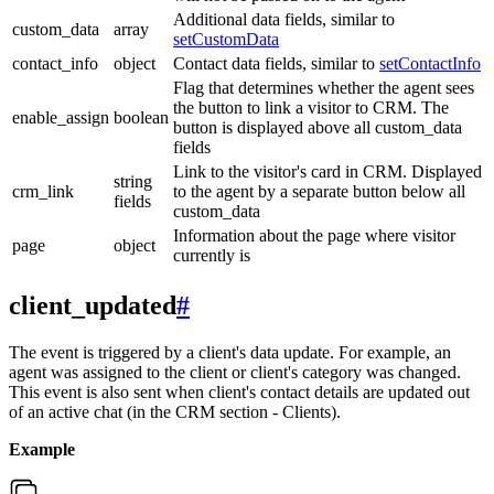
Additional data fields, similar to
custom_data
array
setCustomData
contact_info
object
Contact data fields, similar to
setContactInfo
Flag that determines whether the agent sees
the button to link a visitor to CRM. The
enable_assign
boolean
button is displayed above all custom_data
fields
Link to the visitor's card in CRM. Displayed
string
crm_link
to the agent by a separate button below all
fields
custom_data
Information about the page where visitor
page
object
currently is
client_updated
#
The event is triggered by a client's data update. For example, an
agent was assigned to the client or client's category was changed.
This event is also sent when client's contact details are updated out
of an active chat (in the CRM section - Clients).
Example