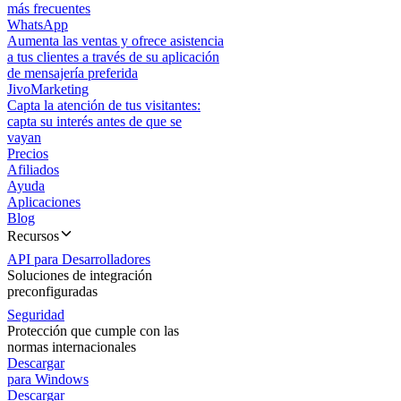
más frecuentes
WhatsApp
Aumenta las ventas y ofrece asistencia
a tus clientes a través de su aplicación
de mensajería preferida
JivoMarketing
Capta la atención de tus visitantes:
capta su interés antes de que se
vayan
Precios
Afiliados
Ayuda
Aplicaciones
Blog
Recursos
API para Desarrolladores
Soluciones de integración
preconfiguradas
Seguridad
Protección que cumple con las
normas internacionales
Descargar
para Windows
Descargar