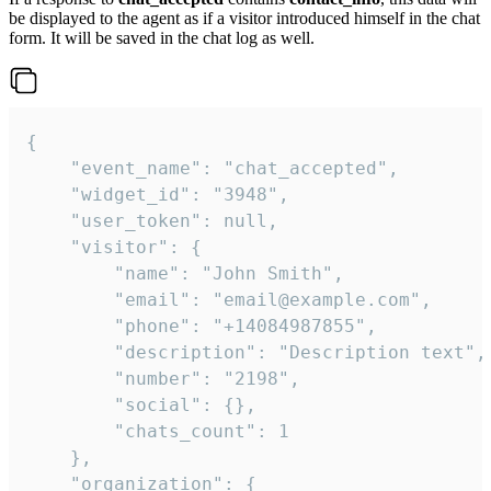
be displayed to the agent as if a visitor introduced himself in the chat
form. It will be saved in the chat log as well.
{

    "event_name": "chat_accepted",

    "widget_id": "3948",

    "user_token": null,

    "visitor": {

        "name": "John Smith",

        "email": "email@example.com",

        "phone": "+14084987855",

        "description": "Description text",

        "number": "2198",

        "social": {},

        "chats_count": 1

    },

    "organization": {
