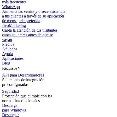
más frecuentes
WhatsApp
Aumenta las ventas y ofrece asistencia
a tus clientes a través de su aplicación
de mensajería preferida
JivoMarketing
Capta la atención de tus visitantes:
capta su interés antes de que se
vayan
Precios
Afiliados
Ayuda
Aplicaciones
Blog
Recursos
API para Desarrolladores
Soluciones de integración
preconfiguradas
Seguridad
Protección que cumple con las
normas internacionales
Descargar
para Windows
Descargar