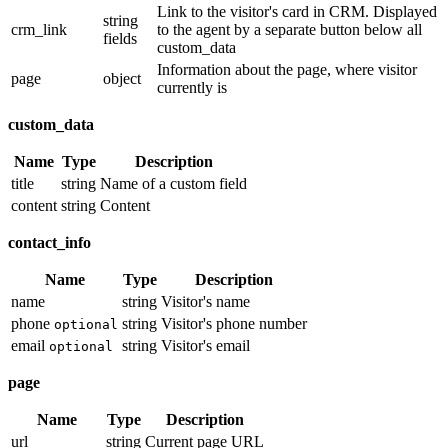
Link to the visitor's card in CRM. Displayed
string
crm_link
to the agent by a separate button below all
fields
custom_data
Information about the page, where visitor
page
object
currently is
custom_data
Name
Type
Description
title
string
Name of a custom field
content
string
Content
contact_info
Name
Type
Description
name
string
Visitor's name
phone
string
Visitor's phone number
optional
email
string
Visitor's email
optional
page
Name
Type
Description
url
string
Current page URL