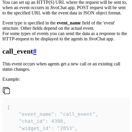
You can set up an HTTP(S) URL where the request will be sent to,
when an event occurrs in JivoChat app. POST request will be sent
to the specified URL with the event data in JSON object format.
Event type is specified in the
event_name
field of the 'event'
structure. Other fields depend on the actual event.
For some types of events you can send the data as a response to the
HTTP-request to be displayed to the agents in JivoChat app.
call_event
#
This event occurs when agents get a new call or an existing call
status changes.
Example:
{

    "event_name": "call_event",

    "chat_id": 4398,

    "widget_id": "2853",
