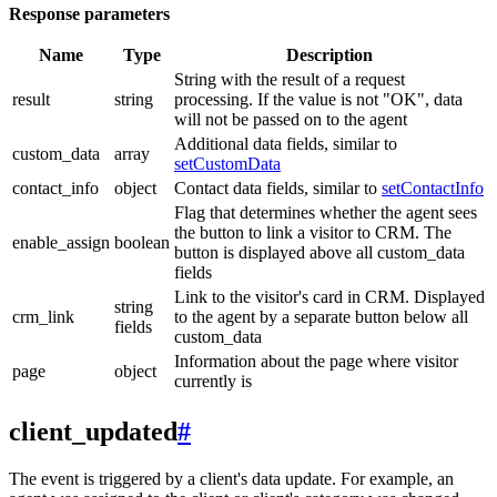
Response parameters
Name
Type
Description
String with the result of a request
result
string
processing. If the value is not "OK", data
will not be passed on to the agent
Additional data fields, similar to
custom_data
array
setCustomData
contact_info
object
Contact data fields, similar to
setContactInfo
Flag that determines whether the agent sees
the button to link a visitor to CRM. The
enable_assign
boolean
button is displayed above all custom_data
fields
Link to the visitor's card in CRM. Displayed
string
crm_link
to the agent by a separate button below all
fields
custom_data
Information about the page where visitor
page
object
currently is
client_updated
#
The event is triggered by a client's data update. For example, an