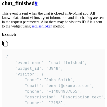
chat_finished
#
This event is sent when the chat is closed in JivoChat app. All
known data about visitor, agent information and the chat log are sent
in the request parameters. Also there may be visitor's ID if it is sent
to the widget using
setUserToken
method.
Example
{

    "event_name": "chat_finished",

    "widget_id": "3948",

    "visitor": {

        "name": "John Smith",

        "email": "email@example.com",

        "phone": "+14084987855",

        "description": "Description text",

        "number": "2198",
