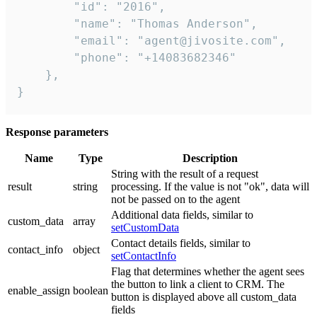
        "id": "2016",

        "name": "Thomas Anderson",

        "email": "agent@jivosite.com",

        "phone": "+14083682346"

    },

}
Response parameters
Name
Type
Description
String with the result of a request
result
string
processing. If the value is not "ok", data will
not be passed on to the agent
Additional data fields, similar to
custom_data
array
setCustomData
Contact details fields, similar to
contact_info
object
setContactInfo
Flag that determines whether the agent sees
the button to link a client to CRM. The
enable_assign
boolean
button is displayed above all custom_data
fields