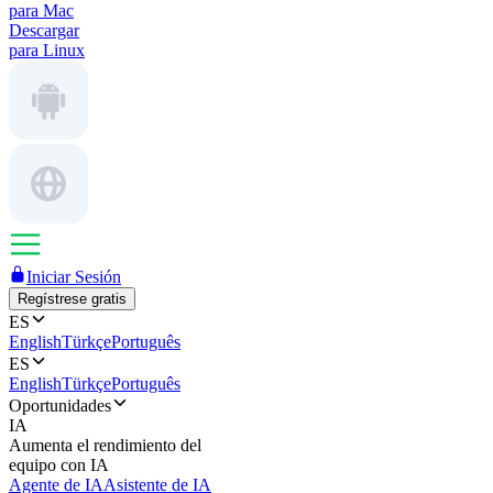
para Mac
Descargar
para Linux
Iniciar Sesión
Regístrese gratis
ES
English
Türkçe
Português
ES
English
Türkçe
Português
Oportunidades
IA
Aumenta el rendimiento del
equipo con IA
Agente de IA
Asistente de IA