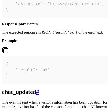
    "assign_to": "https://test-crm.com",

}
Response parameters
The expected response is JSON {"result": "ok"} or the error text.
Example
{

    "result": "ok"

}
chat_updated
#
The event is sent when a visitor's information has been updated - for
example, a visitor has filled the contacts form in the chat. All known