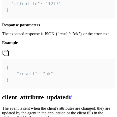
  "client_id": "1217"

}
Response parameters
The expected response is JSON {"result": "ok"} or the error text.
Example
{

    "result": "ok"

}
client_attribute_updated
#
The event is sent when the client's attributes are changed: they are
updated by the agent in the application or the client fills in the