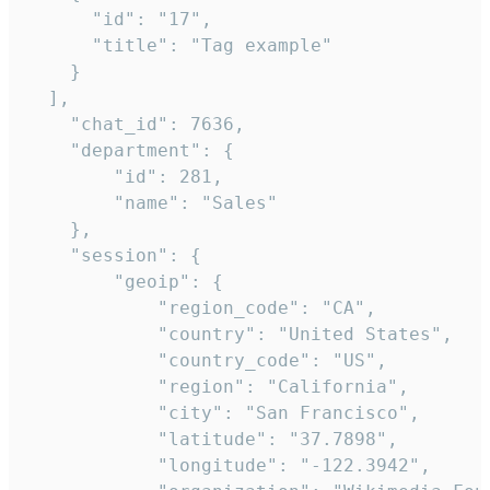
      "id": "17",

      "title": "Tag example"

    }

  ],

    "chat_id": 7636,

    "department": {

        "id": 281,

        "name": "Sales"

    },

    "session": {

        "geoip": {

            "region_code": "CA",

            "country": "United States",

            "country_code": "US",

            "region": "California",

            "city": "San Francisco",

            "latitude": "37.7898",

            "longitude": "-122.3942",
