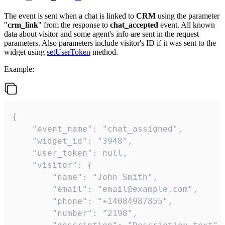
The event is sent when a chat is linked to
CRM
using the parameter
"
crm_link
" from the response to
chat_accepted
event. All known
data about visitor and some agent's info are sent in the request
parameters. Also parameters include visitor's ID if it was sent to the
widget using
setUserToken
method.
Example:
{

    "event_name": "chat_assigned",

    "widget_id": "3948",

    "user_token": null,

    "visitor": {

        "name": "John Smith",

        "email": "email@example.com",

        "phone": "+14084987855",

        "number": "2198",
