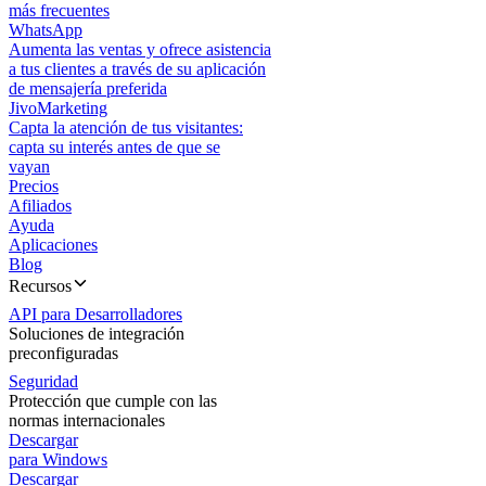
más frecuentes
WhatsApp
Aumenta las ventas y ofrece asistencia
a tus clientes a través de su aplicación
de mensajería preferida
JivoMarketing
Capta la atención de tus visitantes:
capta su interés antes de que se
vayan
Precios
Afiliados
Ayuda
Aplicaciones
Blog
Recursos
API para Desarrolladores
Soluciones de integración
preconfiguradas
Seguridad
Protección que cumple con las
normas internacionales
Descargar
para Windows
Descargar