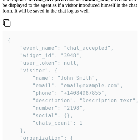
be displayed to the agent as if a visitor introduced himself in the chat
form. It will be saved in the chat log as well.
{

    "event_name": "chat_accepted",

    "widget_id": "3948",

    "user_token": null,

    "visitor": {

        "name": "John Smith",

        "email": "email@example.com",

        "phone": "+14084987855",

        "description": "Description text",

        "number": "2198",

        "social": {},

        "chats_count": 1

    },

    "organization": {
