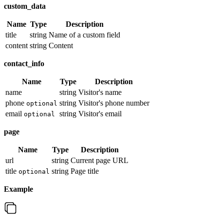
custom_data
Name
Type
Description
title
string
Name of a custom field
content
string
Content
contact_info
Name
Type
Description
name
string
Visitor's name
phone
string
Visitor's phone number
optional
email
string
Visitor's email
optional
page
Name
Type
Description
url
string
Current page URL
title
string
Page title
optional
Example