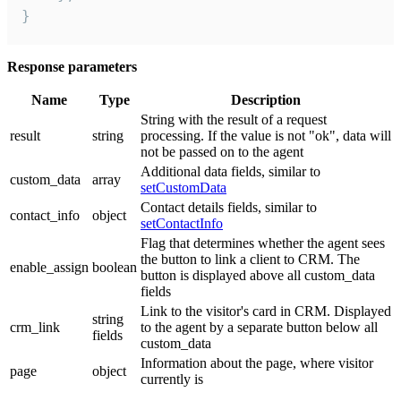
}
Response parameters
Name
Type
Description
String with the result of a request
result
string
processing. If the value is not "ok", data will
not be passed on to the agent
Additional data fields, similar to
custom_data
array
setCustomData
Contact details fields, similar to
contact_info
object
setContactInfo
Flag that determines whether the agent sees
the button to link a client to CRM. The
enable_assign
boolean
button is displayed above all custom_data
fields
Link to the visitor's card in CRM. Displayed
string
crm_link
to the agent by a separate button below all
fields
custom_data
Information about the page, where visitor
page
object
currently is