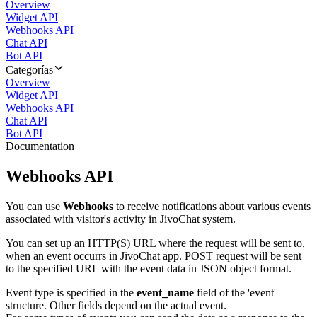
Overview
Widget API
Webhooks API
Chat API
Bot API
Categorías
Overview
Widget API
Webhooks API
Chat API
Bot API
Documentation
Webhooks API
You can use
Webhooks
to receive notifications about various events
associated with visitor's activity in JivoChat system.
You can set up an HTTP(S) URL where the request will be sent to,
when an event occurrs in JivoChat app. POST request will be sent
to the specified URL with the event data in JSON object format.
Event type is specified in the
event_name
field of the 'event'
structure. Other fields depend on the actual event.