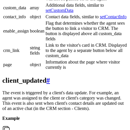
Additional data fields, similar to
custom_data
array
setCustomData
contact_info
object
Contact data fields, similar to
setContactInfo
Flag that determines whether the agent sees
the button to link a visitor to CRM. The
enable_assign
boolean
button is displayed above all custom_data
fields
Link to the visitor's card in CRM. Displayed
string
crm_link
to the agent by a separate button below all
fields
custom_data
Information about the page where visitor
page
object
currently is
client_updated
#
The event is triggered by a client's data update. For example, an
agent was assigned to the client or client's category was changed.
This event is also sent when client's contact details are updated out
of an active chat (in the CRM section - Clients).
Example