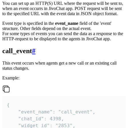
You can set up an HTTP(S) URL where the request will be sent to,
when an event occurrs in JivoChat app. POST request will be sent
to the specified URL with the event data in JSON object format.
Event type is specified in the
event_name
field of the 'event'
structure. Other fields depend on the actual event.
For some types of events you can send the data as a response to the
HTTP-request to be displayed to the agents in JivoChat app.
call_event
#
This event occurs when agents get a new call or an existing call
status changes.
Example:
{

    "event_name": "call_event",

    "chat_id": 4398,

    "widget_id": "2853",
