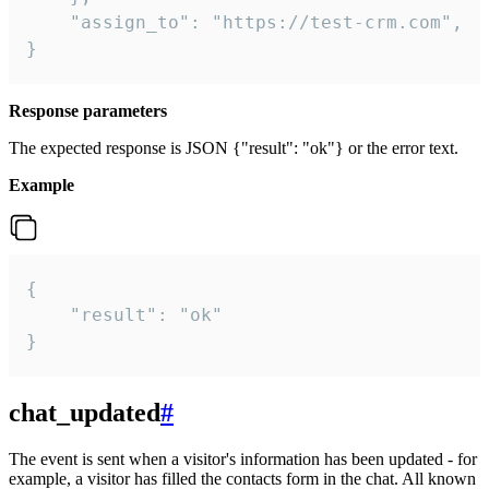
    "assign_to": "https://test-crm.com",

}
Response parameters
The expected response is JSON {"result": "ok"} or the error text.
Example
{

    "result": "ok"

}
chat_updated
#
The event is sent when a visitor's information has been updated - for
example, a visitor has filled the contacts form in the chat. All known