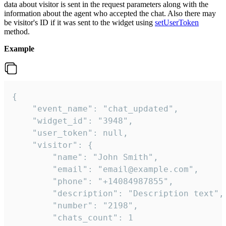
data about visitor is sent in the request parameters along with the
information about the agent who accepted the chat. Also there may
be visitor's ID if it was sent to the widget using
setUserToken
method.
Example
{

    "event_name": "chat_updated",

    "widget_id": "3948",

    "user_token": null,

    "visitor": {

        "name": "John Smith",

        "email": "email@example.com",

        "phone": "+14084987855",

        "description": "Description text",

        "number": "2198",

        "chats_count": 1
