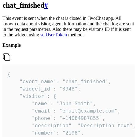
chat_finished
#
This event is sent when the chat is closed in JivoChat app. All
known data about visitor, agent information and the chat log are sent
in the request parameters. Also there may be visitor's ID if it is sent
to the widget using
setUserToken
method.
Example
{

    "event_name": "chat_finished",

    "widget_id": "3948",

    "visitor": {

        "name": "John Smith",

        "email": "email@example.com",

        "phone": "+14084987855",

        "description": "Description text",

        "number": "2198",
