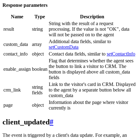
Response parameters
Name
Type
Description
String with the result of a request
result
string
processing. If the value is not "OK", data
will not be passed on to the agent
Additional data fields, similar to
custom_data
array
setCustomData
contact_info
object
Contact data fields, similar to
setContactInfo
Flag that determines whether the agent sees
the button to link a visitor to CRM. The
enable_assign
boolean
button is displayed above all custom_data
fields
Link to the visitor's card in CRM. Displayed
string
crm_link
to the agent by a separate button below all
fields
custom_data
Information about the page where visitor
page
object
currently is
client_updated
#
The event is triggered by a client's data update. For example, an