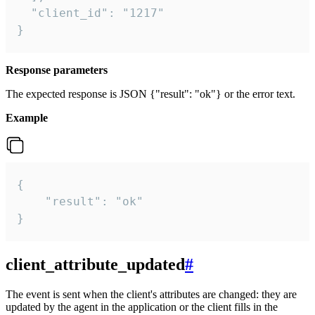
  "client_id": "1217"

}
Response parameters
The expected response is JSON {"result": "ok"} or the error text.
Example
{

    "result": "ok"

}
client_attribute_updated
#
The event is sent when the client's attributes are changed: they are
updated by the agent in the application or the client fills in the