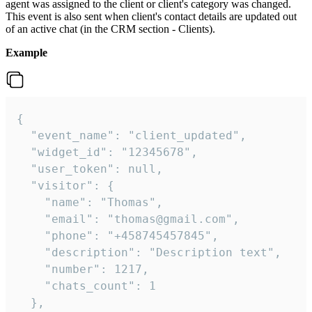
agent was assigned to the client or client's category was changed.
This event is also sent when client's contact details are updated out
of an active chat (in the CRM section - Clients).
Example
{

  "event_name": "client_updated",

  "widget_id": "12345678",

  "user_token": null,

  "visitor": {

    "name": "Thomas",

    "email": "thomas@gmail.com",

    "phone": "+458745457845",

    "description": "Description text",

    "number": 1217,

    "chats_count": 1

  },
