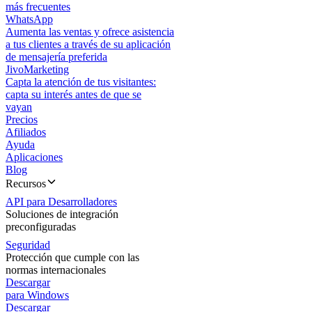
más frecuentes
WhatsApp
Aumenta las ventas y ofrece asistencia
a tus clientes a través de su aplicación
de mensajería preferida
JivoMarketing
Capta la atención de tus visitantes:
capta su interés antes de que se
vayan
Precios
Afiliados
Ayuda
Aplicaciones
Blog
Recursos
API para Desarrolladores
Soluciones de integración
preconfiguradas
Seguridad
Protección que cumple con las
normas internacionales
Descargar
para Windows
Descargar