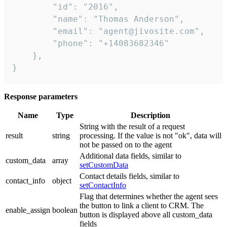
        "id": "2016",

        "name": "Thomas Anderson",

        "email": "agent@jivosite.com",

        "phone": "+14083682346"

    },

}
Response parameters
Name
Type
Description
String with the result of a request
result
string
processing. If the value is not "ok", data will
not be passed on to the agent
Additional data fields, similar to
custom_data
array
setCustomData
Contact details fields, similar to
contact_info
object
setContactInfo
Flag that determines whether the agent sees
the button to link a client to CRM. The
enable_assign
boolean
button is displayed above all custom_data
fields