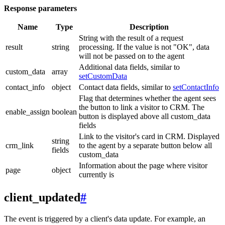
Response parameters
Name
Type
Description
String with the result of a request
result
string
processing. If the value is not "OK", data
will not be passed on to the agent
Additional data fields, similar to
custom_data
array
setCustomData
contact_info
object
Contact data fields, similar to
setContactInfo
Flag that determines whether the agent sees
the button to link a visitor to CRM. The
enable_assign
boolean
button is displayed above all custom_data
fields
Link to the visitor's card in CRM. Displayed
string
crm_link
to the agent by a separate button below all
fields
custom_data
Information about the page where visitor
page
object
currently is
client_updated
#
The event is triggered by a client's data update. For example, an