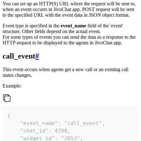
You can set up an HTTP(S) URL where the request will be sent to,
when an event occurrs in JivoChat app. POST request will be sent
to the specified URL with the event data in JSON object format.
Event type is specified in the
event_name
field of the 'event'
structure. Other fields depend on the actual event.
For some types of events you can send the data as a response to the
HTTP-request to be displayed to the agents in JivoChat app.
call_event
#
This event occurs when agents get a new call or an existing call
status changes.
Example:
{

    "event_name": "call_event",

    "chat_id": 4398,

    "widget_id": "2853",
