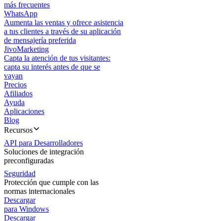
más frecuentes
WhatsApp
Aumenta las ventas y ofrece asistencia
a tus clientes a través de su aplicación
de mensajería preferida
JivoMarketing
Capta la atención de tus visitantes:
capta su interés antes de que se
vayan
Precios
Afiliados
Ayuda
Aplicaciones
Blog
Recursos
API para Desarrolladores
Soluciones de integración
preconfiguradas
Seguridad
Protección que cumple con las
normas internacionales
Descargar
para Windows
Descargar