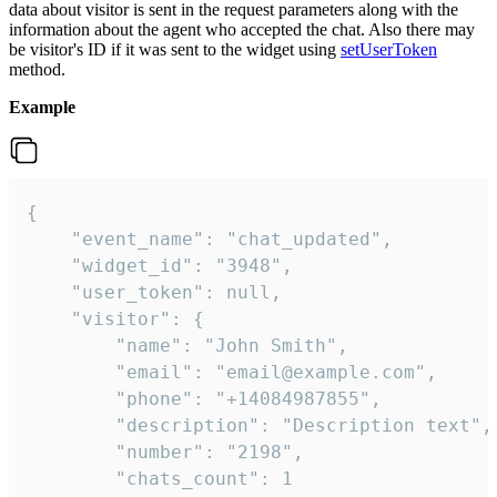
data about visitor is sent in the request parameters along with the
information about the agent who accepted the chat. Also there may
be visitor's ID if it was sent to the widget using
setUserToken
method.
Example
{

    "event_name": "chat_updated",

    "widget_id": "3948",

    "user_token": null,

    "visitor": {

        "name": "John Smith",

        "email": "email@example.com",

        "phone": "+14084987855",

        "description": "Description text",

        "number": "2198",

        "chats_count": 1
