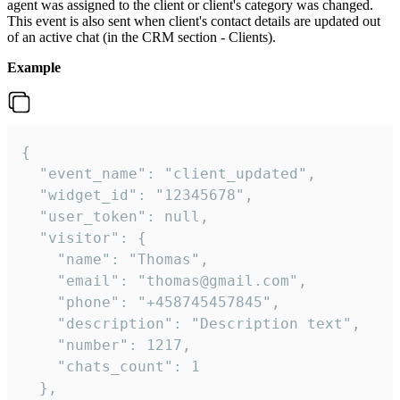
agent was assigned to the client or client's category was changed.
This event is also sent when client's contact details are updated out
of an active chat (in the CRM section - Clients).
Example
{

  "event_name": "client_updated",

  "widget_id": "12345678",

  "user_token": null,

  "visitor": {

    "name": "Thomas",

    "email": "thomas@gmail.com",

    "phone": "+458745457845",

    "description": "Description text",

    "number": 1217,

    "chats_count": 1

  },
