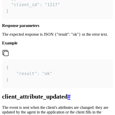
  "client_id": "1217"

}
Response parameters
The expected response is JSON {"result": "ok"} or the error text.
Example
{

    "result": "ok"

}
client_attribute_updated
#
The event is sent when the client's attributes are changed: they are
updated by the agent in the application or the client fills in the