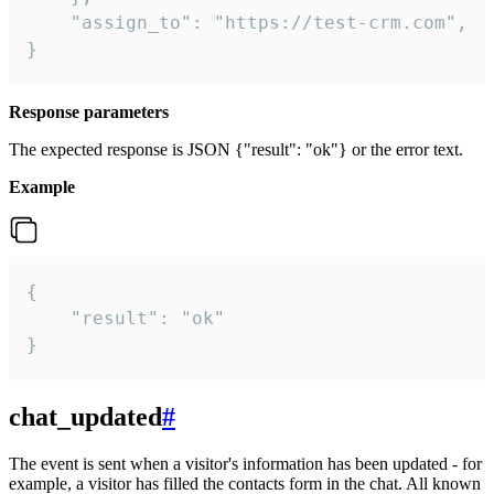
    "assign_to": "https://test-crm.com",

}
Response parameters
The expected response is JSON {"result": "ok"} or the error text.
Example
{

    "result": "ok"

}
chat_updated
#
The event is sent when a visitor's information has been updated - for
example, a visitor has filled the contacts form in the chat. All known