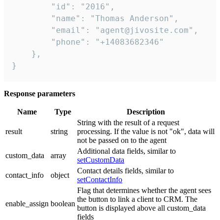
        "id": "2016",

        "name": "Thomas Anderson",

        "email": "agent@jivosite.com",

        "phone": "+14083682346"

    },

}
Response parameters
Name
Type
Description
String with the result of a request
result
string
processing. If the value is not "ok", data will
not be passed on to the agent
Additional data fields, similar to
custom_data
array
setCustomData
Contact details fields, similar to
contact_info
object
setContactInfo
Flag that determines whether the agent sees
the button to link a client to CRM. The
enable_assign
boolean
button is displayed above all custom_data
fields