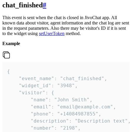
chat_finished
#
This event is sent when the chat is closed in JivoChat app. All
known data about visitor, agent information and the chat log are sent
in the request parameters. Also there may be visitor's ID if it is sent
to the widget using
setUserToken
method.
Example
{

    "event_name": "chat_finished",

    "widget_id": "3948",

    "visitor": {

        "name": "John Smith",

        "email": "email@example.com",

        "phone": "+14084987855",

        "description": "Description text",

        "number": "2198",
