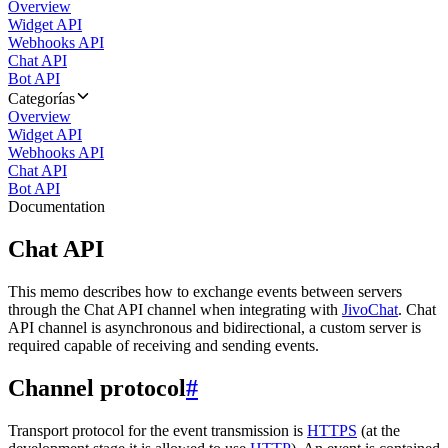
Overview
Widget API
Webhooks API
Chat API
Bot API
Categorías
Overview
Widget API
Webhooks API
Chat API
Bot API
Documentation
Chat API
This memo describes how to exchange events between servers
through the Chat API channel when integrating with
JivoChat
. Chat
API channel is asynchronous and bidirectional, a custom server is
required capable of receiving and sending events.
Channel protocol
#
Transport protocol for the event transmission is
HTTPS
(at the