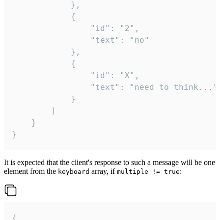
			},

			{

				"id": "2",

				"text": "no"

			},

			{

				"id": "X",

				"text": "need to think..."

			}

		]

	}

}
It is expected that the client's response to such a message will be one
element from the
array, if
:
keyboard
multiple != true
{
