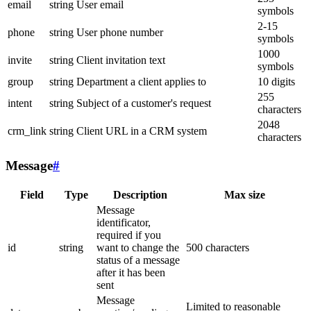
email
string
User email
symbols
2-15
phone
string
User phone number
symbols
1000
invite
string
Client invitation text
symbols
group
string
Department a client applies to
10 digits
255
intent
string
Subject of a customer's request
characters
2048
crm_link
string
Client URL in a CRM system
characters
Message
#
Field
Type
Description
Max size
Message
identificator,
required if you
id
string
want to change the
500 characters
status of a message
after it has been
sent
Message
Limited to reasonable