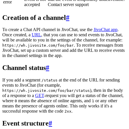
error
accepted
Contact server support
Creation of a channel
#
To create a Chat API channel in JivoChat, use the
JivoChat app
.
Once created, a
URL
, that you can use to send events to JivoChat,
will be available to you in the settings of the channel, for example:
. To receive messages from
https://wh.jivosite.com/foo/bar
JivoChat, set up a custom server and add the URL to receive events
in the channel settings in the app.
Channel status
#
If you add a segment
at the end of the URL for sending
/status
events to JivoChat (for example,
), then in the body
https://wh.jivosite.com/foo/bar/status
of a response to a
GET
-request you will get a status of the channel,
where
means the absence of online agents, and
or any other
0
1
means the presence of agents online. This only works if it's a
successful response with the code
.
2xx
Event structure
#