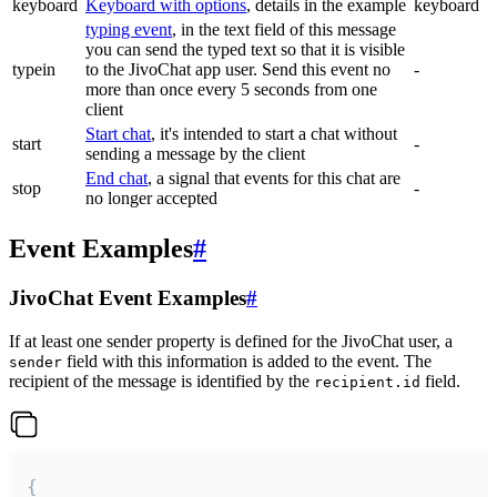
keyboard
Keyboard with options
, details in the example
keyboard
typing event
, in the text field of this message
you can send the typed text so that it is visible
typein
to the JivoChat app user. Send this event no
-
more than once every 5 seconds from one
client
Start chat
, it's intended to start a chat without
start
-
sending a message by the client
End chat
, a signal that events for this chat are
stop
-
no longer accepted
Event Examples
#
JivoChat Event Examples
#
If at least one sender property is defined for the JivoChat user, a
field with this information is added to the event. The
sender
recipient of the message is identified by the
field.
recipient.id
{
