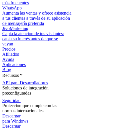
más frecuentes
WhatsApp
Aumenta las ventas y ofrece asistencia
a tus clientes a través de su aplicación
de mensajería preferida
JivoMarketing
Capta la atención de tus visitantes:
capta su interés antes de que se
vayan
Precios
Afiliados
Ayuda
Aplicaciones
Blog
Recursos
API para Desarrolladores
Soluciones de integración
preconfiguradas
Seguridad
Protección que cumple con las
normas internacionales
Descargar
para Windows
Descargar