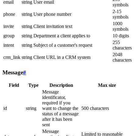
email
string
User email
symbols
2-15
phone
string
User phone number
symbols
1000
invite
string
Client invitation text
symbols
group
string
Department a client applies to
10 digits
255
intent
string
Subject of a customer's request
characters
2048
crm_link
string
Client URL in a CRM system
characters
Message
#
Field
Type
Description
Max size
Message
identificator,
required if you
id
string
want to change the
500 characters
status of a message
after it has been
sent
Message
Limited to reasonable