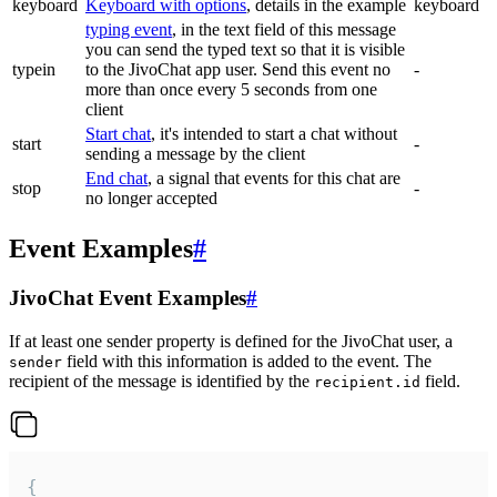
keyboard
Keyboard with options
, details in the example
keyboard
typing event
, in the text field of this message
you can send the typed text so that it is visible
typein
to the JivoChat app user. Send this event no
-
more than once every 5 seconds from one
client
Start chat
, it's intended to start a chat without
start
-
sending a message by the client
End chat
, a signal that events for this chat are
stop
-
no longer accepted
Event Examples
#
JivoChat Event Examples
#
If at least one sender property is defined for the JivoChat user, a
field with this information is added to the event. The
sender
recipient of the message is identified by the
field.
recipient.id
{
