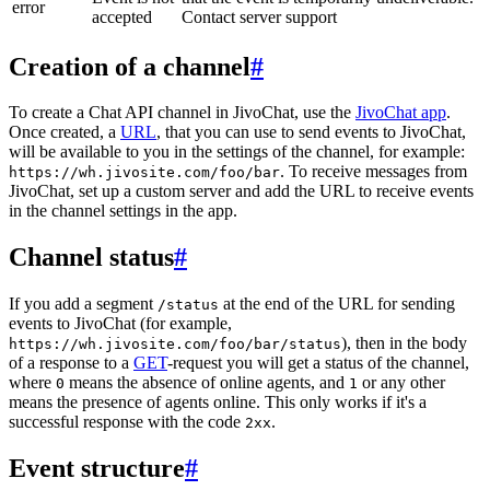
error
accepted
Contact server support
Creation of a channel
#
To create a Chat API channel in JivoChat, use the
JivoChat app
.
Once created, a
URL
, that you can use to send events to JivoChat,
will be available to you in the settings of the channel, for example:
. To receive messages from
https://wh.jivosite.com/foo/bar
JivoChat, set up a custom server and add the URL to receive events
in the channel settings in the app.
Channel status
#
If you add a segment
at the end of the URL for sending
/status
events to JivoChat (for example,
), then in the body
https://wh.jivosite.com/foo/bar/status
of a response to a
GET
-request you will get a status of the channel,
where
means the absence of online agents, and
or any other
0
1
means the presence of agents online. This only works if it's a
successful response with the code
.
2xx
Event structure
#