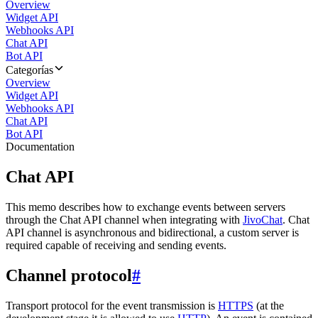
Overview
Widget API
Webhooks API
Chat API
Bot API
Categorías
Overview
Widget API
Webhooks API
Chat API
Bot API
Documentation
Chat API
This memo describes how to exchange events between servers
through the Chat API channel when integrating with
JivoChat
. Chat
API channel is asynchronous and bidirectional, a custom server is
required capable of receiving and sending events.
Channel protocol
#
Transport protocol for the event transmission is
HTTPS
(at the