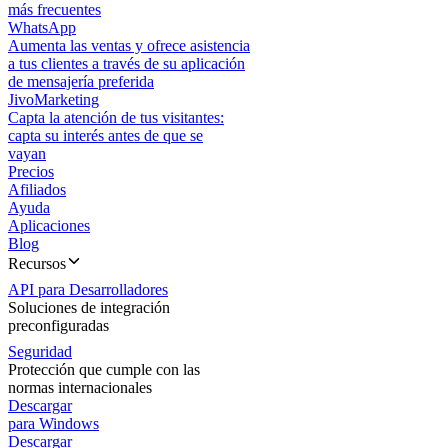
más frecuentes
WhatsApp
Aumenta las ventas y ofrece asistencia
a tus clientes a través de su aplicación
de mensajería preferida
JivoMarketing
Capta la atención de tus visitantes:
capta su interés antes de que se
vayan
Precios
Afiliados
Ayuda
Aplicaciones
Blog
Recursos
API para Desarrolladores
Soluciones de integración
preconfiguradas
Seguridad
Protección que cumple con las
normas internacionales
Descargar
para Windows
Descargar