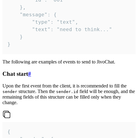
	},

	"message": {

		"type": "text",

		"text": "need to think..."

	}

}
The following are examples of events to send to JivoChat.
Chat start
#
Upon the first event from the client, it is recommended to fill the
structure. Then the
field will be enough, and the
sender
sender.id
remaining fields of this structure can be filled only when they
change.
{
