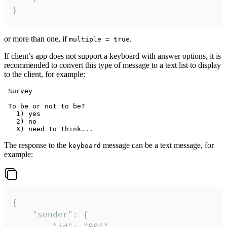
}
or more than one, if
.
multiple = true
If client’s app does not support a keyboard with answer options, it is
recommended to convert this type of message to a text list to display
to the client, for example:
 Survey

 To be or not to be?

   1) yes

   2) no

The response to the
message can be a text message, for
keyboard
example:
{

	"sender": {

		"id": "001"
