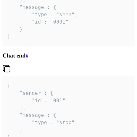
	"message": {

		"type": "seen",

		"id": "0001"

	}

}
Chat end
#
{

	"sender": {

		"id": "001"

	},

	"message": {

		"type": "stop"

	}
