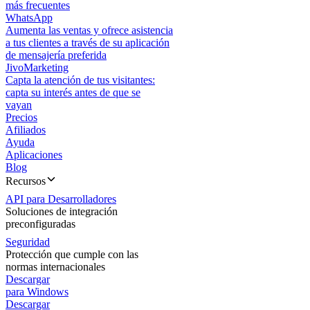
más frecuentes
WhatsApp
Aumenta las ventas y ofrece asistencia
a tus clientes a través de su aplicación
de mensajería preferida
JivoMarketing
Capta la atención de tus visitantes:
capta su interés antes de que se
vayan
Precios
Afiliados
Ayuda
Aplicaciones
Blog
Recursos
API para Desarrolladores
Soluciones de integración
preconfiguradas
Seguridad
Protección que cumple con las
normas internacionales
Descargar
para Windows
Descargar