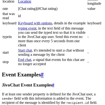
location
Location
longitude
rate
[Chat rating](#Chat rating)
value
that was
id
read
keyboard
Keyboard with options
, details in the example
keyboard
typing event
, in the text field of this message
you can send the typed text so that it is visible
typein
to the JivoChat app user. Send this event no
-
more than once every 5 seconds from one
client
Start chat
, it's intended to start a chat without
start
-
sending a message by the client
End chat
, a signal that events for this chat are
stop
-
no longer accepted
Event Examples
#
JivoChat Event Examples
#
If at least one sender property is defined for the JivoChat user, a
field with this information is added to the event. The
sender
recipient of the message is identified by the
field.
recipient.id