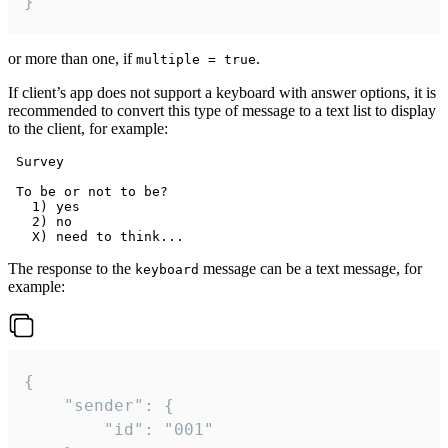
}
or more than one, if
.
multiple = true
If client’s app does not support a keyboard with answer options, it is
recommended to convert this type of message to a text list to display
to the client, for example:
 Survey

 To be or not to be?

   1) yes

   2) no

The response to the
message can be a text message, for
keyboard
example:
{

	"sender": {

		"id": "001"
