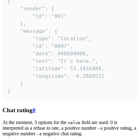
{

	"sender": {

		"id": "001"

	},

	"message": {

		"type": "location",

		"id": "0007",

		"date": 946684800,

		"text": "It's here.",

		"latitude": 53.3416484,

		"longitude": -6.2868531

	}

}
Chat rating
#
At the moment, 3 options for the
field are used: 0 is
value
interpreted as a refuse to rate, a positive number - a positive rating, a
negative number - a negative chat rating.