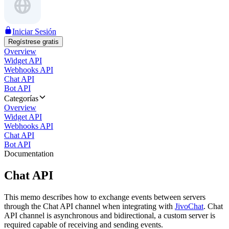
Iniciar Sesión
Regístrese gratis
Overview
Widget API
Webhooks API
Chat API
Bot API
Categorías
Overview
Widget API
Webhooks API
Chat API
Bot API
Documentation
Chat API
This memo describes how to exchange events between servers
through the Chat API channel when integrating with
JivoChat
. Chat
API channel is asynchronous and bidirectional, a custom server is
required capable of receiving and sending events.