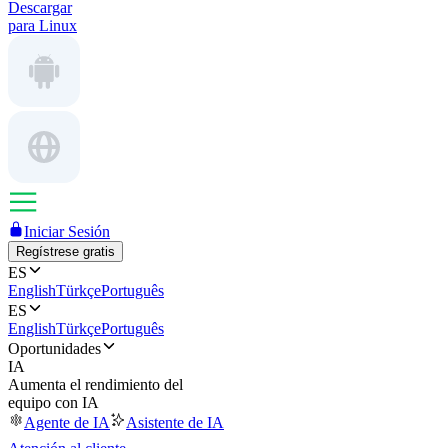
Descargar
para Linux
Iniciar Sesión
Regístrese gratis
ES
English
Türkçe
Português
ES
English
Türkçe
Português
Oportunidades
IA
Aumenta el rendimiento del
equipo con IA
Agente de IA
Asistente de IA