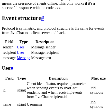
means the presence of agents online. This only works if it's a
successful response with the code
.
2xx
Event structure
#
Protocol is symmetric, and protocol structure is the same for events
from JivoChat to a client server and back.
Field
Type
Description
sender
User
Message sender
recipient
User
Message recipient
message
Message
Message text
User
#
Field
Type
Description
Max size
Client identificator, required parameter
when sending events to JivoChat
255
id
string
sender.id and when receiving events
symbols
from JivoChat recipient.id
255
name
string
Username
symbols