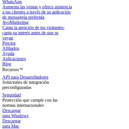
WhatsApp
Aumenta las ventas y ofrece asistencia
a tus clientes a través de su aplicación
de mensajería preferida
JivoMarketing
Capta la atención de tus visitantes:
capta su interés antes de que se
vayan
Precios
Afiliados
Ayuda
Aplicaciones
Blog
Recursos
API para Desarrolladores
Soluciones de integración
preconfiguradas
Seguridad
Protección que cumple con las
normas internacionales
Descargar
para Windows
Descargar
para Mac