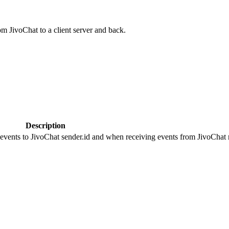
om JivoChat to a client server and back.
Description
 events to JivoChat sender.id and when receiving events from JivoChat r