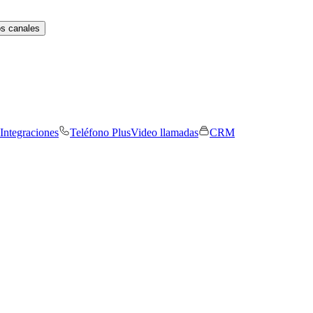
os canales
Integraciones
Teléfono Plus
Video llamadas
CRM