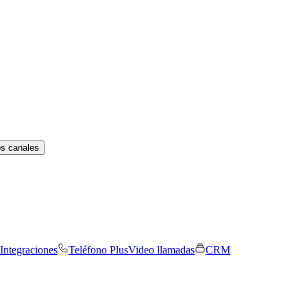
os canales
Integraciones
Teléfono Plus
Video llamadas
CRM