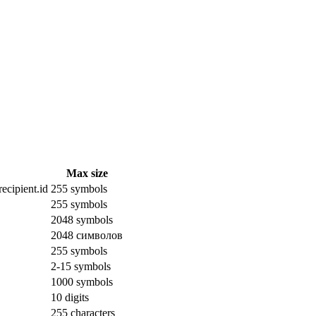
Max size
ecipient.id
255 symbols
255 symbols
2048 symbols
2048 символов
255 symbols
2-15 symbols
1000 symbols
10 digits
255 characters