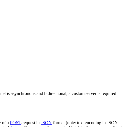
nel is asynchronous and bidirectional, a custom server is required
y of a
POST
-request in
JSON
format (note: text encoding in JSON