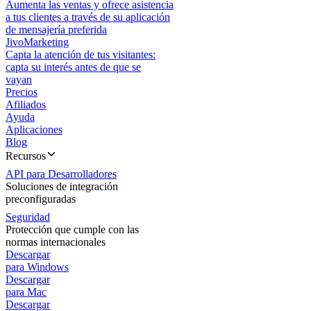
Aumenta las ventas y ofrece asistencia
a tus clientes a través de su aplicación
de mensajería preferida
JivoMarketing
Capta la atención de tus visitantes:
capta su interés antes de que se
vayan
Precios
Afiliados
Ayuda
Aplicaciones
Blog
Recursos
API para Desarrolladores
Soluciones de integración
preconfiguradas
Seguridad
Protección que cumple con las
normas internacionales
Descargar
para Windows
Descargar
para Mac
Descargar