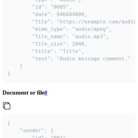
		"id": "0005",

		"date": 946684800,

		"file": "https://example.com/audio.mp3",

		"mime_type": "audio/mpeg",

		"file_name": "audio.mp3",

		"file_size": 2048,

		"title": "Title",

		"text": "Audio message comment."

	}

}
Document or file
#
{

	"sender": {

		"id": "001"
