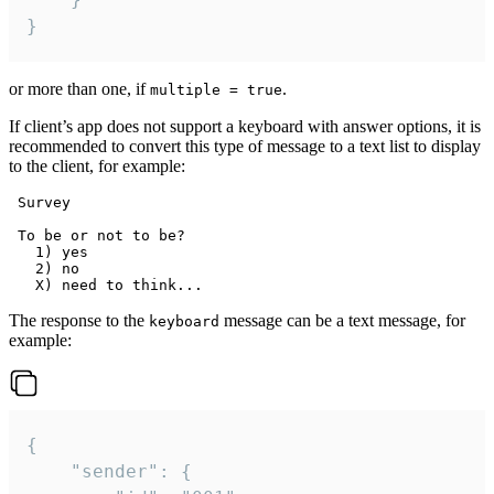
}
or more than one, if
.
multiple = true
If client’s app does not support a keyboard with answer options, it is
recommended to convert this type of message to a text list to display
to the client, for example:
 Survey

 To be or not to be?

   1) yes

   2) no

The response to the
message can be a text message, for
keyboard
example:
{

	"sender": {
