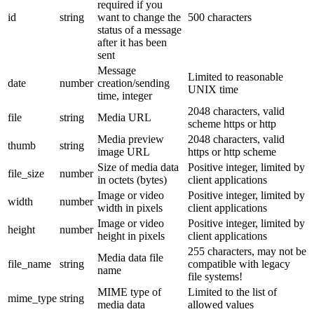
required if you
id
string
want to change the
500 characters
status of a message
after it has been
sent
Message
Limited to reasonable
date
number
creation/sending
UNIX time
time, integer
2048 characters, valid
file
string
Media URL
scheme https or http
Media preview
2048 characters, valid
thumb
string
image URL
https or http scheme
Size of media data
Positive integer, limited by
file_size
number
in octets (bytes)
client applications
Image or video
Positive integer, limited by
width
number
width in pixels
client applications
Image or video
Positive integer, limited by
height
number
height in pixels
client applications
255 characters, may not be
Media data file
file_name
string
compatible with legacy
name
file systems!
MIME type of
Limited to the list of
mime_type
string
media data
allowed values