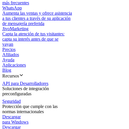
más frecuentes
WhatsApp
Aumenta las ventas y ofrece asistencia
a tus clientes a través de su aplicación
de mensajería preferida
JivoMarketing
Capta la atención de tus visitantes:
capta su interés antes de que se
vayan
Precios
Afiliados
Ayuda
Aplicaciones
Blog
Recursos
API para Desarrolladores
Soluciones de integración
preconfiguradas
Seguridad
Protección que cumple con las
normas internacionales
Descargar
para Windows
Descargar