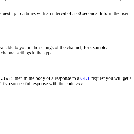
equest up to 3 times with an interval of 3-60 seconds. Inform the user
vailable to you in the settings of the channel, for example:
channel settings in the app.
), then in the body of a response to a
GET
-request you will get a
tatus
 it's a successful response with the code
.
2xx