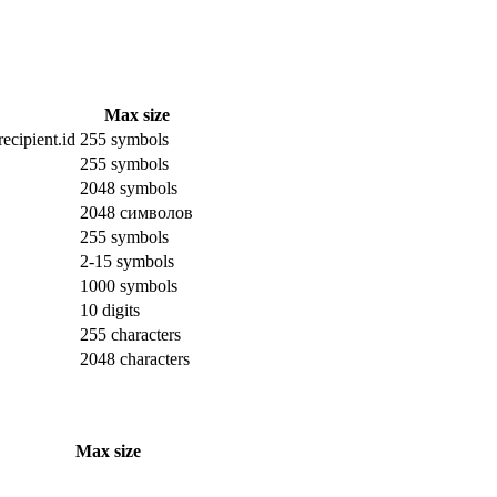
Max size
ecipient.id
255 symbols
255 symbols
2048 symbols
2048 символов
255 symbols
2-15 symbols
1000 symbols
10 digits
255 characters
2048 characters
Max size