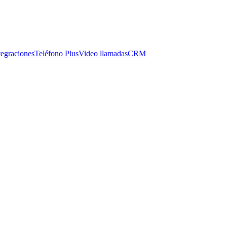
tegraciones
Teléfono Plus
Video llamadas
CRM