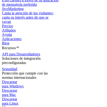
a tus clientes a través de su aplicación
de mensajería preferida
JivoMarketing
Capta la atención de tus visitantes:
capta su interés antes de que se
vayan
Precios
Afiliados
Ayuda
Aplicaciones
Blog
Recursos
API para Desarrolladores
Soluciones de integración
preconfiguradas
Seguridad
Protección que cumple con las
normas internacionales
Descargar
para Windows
Descargar
para Mac
Descargar
para Linux