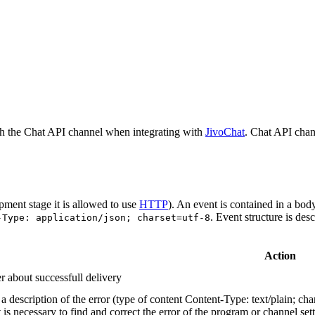
h the Chat API channel when integrating with
JivoChat
. Chat API chan
pment stage it is allowed to use
HTTP
). An event is contained in a bod
. Event structure is des
-Type: application/json; charset=utf-8
Action
r about successfull delivery
 description of the error (type of content Content-Type: text/plain; cha
t is necessary to find and correct the error of the program or channel sett