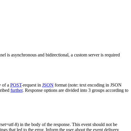
nel is asynchronous and bidirectional, a custom server is required
y of a
POST
-request in
JSON
format (note: text encoding in JSON
cribed
further
. Response options are divided into 3 groups according to
rset=utf-8) in the body of the response. This event should not be
ings that led to the error. Inform the user about the event delivery