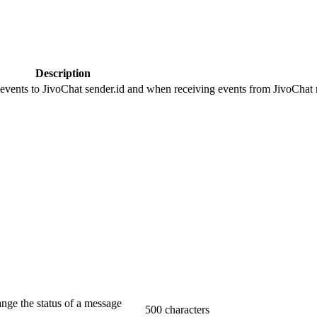
Description
 events to JivoChat sender.id and when receiving events from JivoChat r
ange the status of a message
500 characters