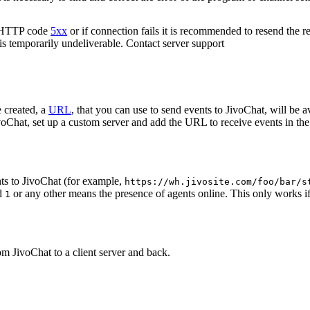
n HTTP code
5xx
or if connection fails it is recommended to resend the r
 is temporarily undeliverable. Contact server support
 created, a
URL
, that you can use to send events to JivoChat, will be a
oChat, set up a custom server and add the URL to receive events in the 
ts to JivoChat (for example,
https://wh.jivosite.com/foo/bar/s
nd
or any other means the presence of agents online. This only works if
1
om JivoChat to a client server and back.