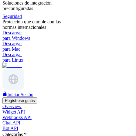
Soluciones de integración
preconfiguradas
Seguridad
Protección que cumple con las
normas internacionales
Descargar
para Windows
Descargar
para Mac
Descargar
para Linux
Iniciar Sesión
Regístrese gratis
Overview
Widget API
Webhooks API
Chat API
Bot API
Categorías