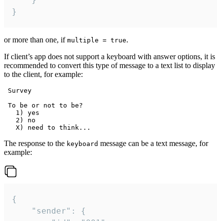
}
or more than one, if
.
multiple = true
If client’s app does not support a keyboard with answer options, it is
recommended to convert this type of message to a text list to display
to the client, for example:
 Survey

 To be or not to be?

   1) yes

   2) no

The response to the
message can be a text message, for
keyboard
example:
{

	"sender": {
