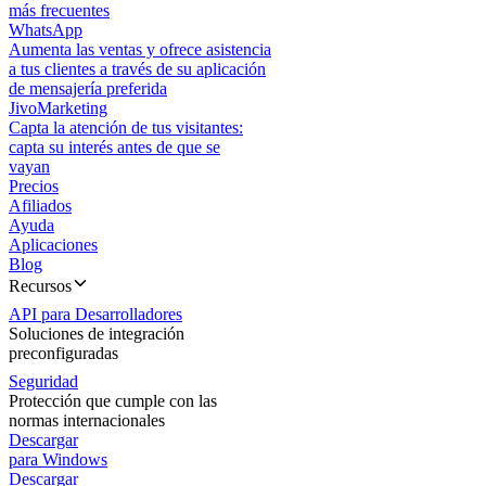
más frecuentes
WhatsApp
Aumenta las ventas y ofrece asistencia
a tus clientes a través de su aplicación
de mensajería preferida
JivoMarketing
Capta la atención de tus visitantes:
capta su interés antes de que se
vayan
Precios
Afiliados
Ayuda
Aplicaciones
Blog
Recursos
API para Desarrolladores
Soluciones de integración
preconfiguradas
Seguridad
Protección que cumple con las
normas internacionales
Descargar
para Windows
Descargar