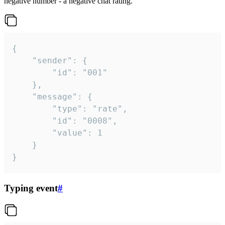
negative number - a negative chat rating.
{

	"sender": {

		"id": "001"

	},

	"message": {

		"type": "rate",

		"id": "0008",

		"value": 1

	}

}
Typing event
#