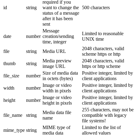
required if you
id
string
want to change the
500 characters
status of a message
after it has been
sent
Message
Limited to reasonable
date
number
creation/sending
UNIX time
time, integer
2048 characters, valid
file
string
Media URL
scheme https or http
Media preview
2048 characters, valid
thumb
string
image URL
https or http scheme
Size of media data
Positive integer, limited by
file_size
number
in octets (bytes)
client applications
Image or video
Positive integer, limited by
width
number
width in pixels
client applications
Image or video
Positive integer, limited by
height
number
height in pixels
client applications
255 characters, may not be
Media data file
file_name
string
compatible with legacy
name
file systems!
MIME type of
Limited to the list of
mime_type
string
media data
allowed values