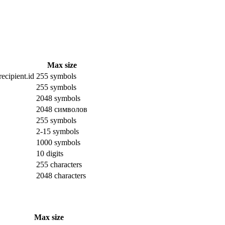
Max size
ecipient.id
255 symbols
255 symbols
2048 symbols
2048 символов
255 symbols
2-15 symbols
1000 symbols
10 digits
255 characters
2048 characters
Max size