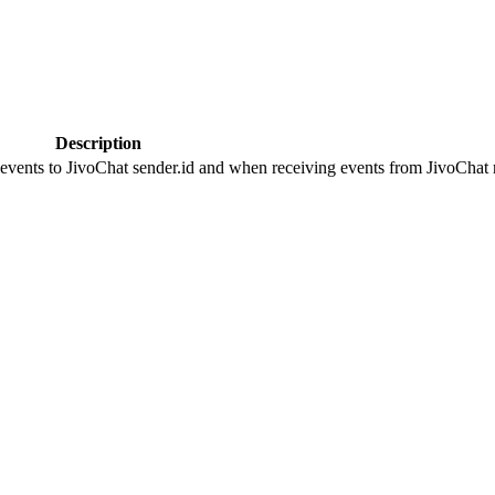
Description
 events to JivoChat sender.id and when receiving events from JivoChat r