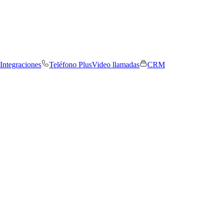
Integraciones
Teléfono Plus
Video llamadas
CRM