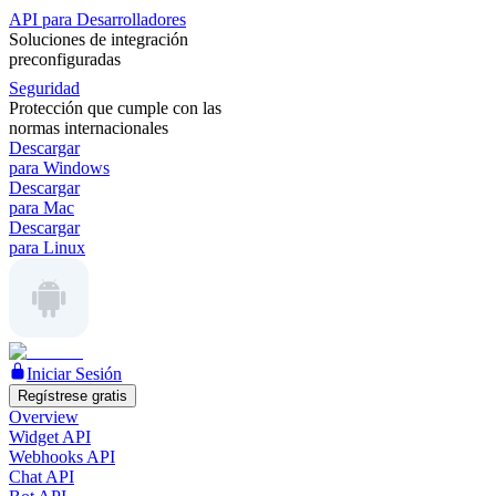
API para Desarrolladores
Soluciones de integración
preconfiguradas
Seguridad
Protección que cumple con las
normas internacionales
Descargar
para Windows
Descargar
para Mac
Descargar
para Linux
Iniciar Sesión
Regístrese gratis
Overview
Widget API
Webhooks API
Chat API