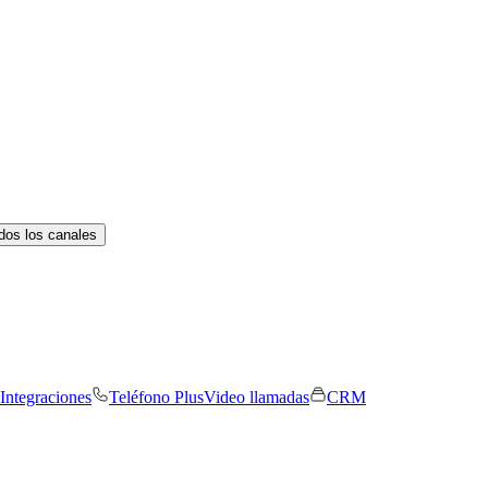
dos los canales
Integraciones
Teléfono Plus
Video llamadas
CRM