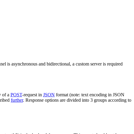
nel is asynchronous and bidirectional, a custom server is required
y of a
POST
-request in
JSON
format (note: text encoding in JSON
cribed
further
. Response options are divided into 3 groups according to