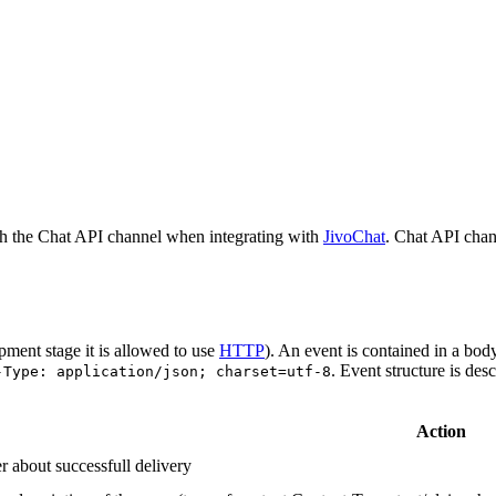
h the Chat API channel when integrating with
JivoChat
. Chat API chan
pment stage it is allowed to use
HTTP
). An event is contained in a bod
. Event structure is des
-Type: application/json; charset=utf-8
Action
r about successfull delivery