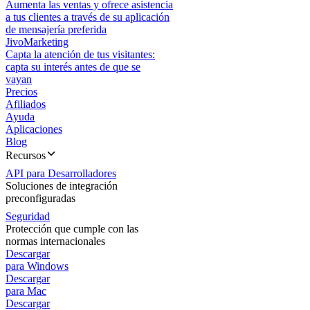
Aumenta las ventas y ofrece asistencia
a tus clientes a través de su aplicación
de mensajería preferida
JivoMarketing
Capta la atención de tus visitantes:
capta su interés antes de que se
vayan
Precios
Afiliados
Ayuda
Aplicaciones
Blog
Recursos
API para Desarrolladores
Soluciones de integración
preconfiguradas
Seguridad
Protección que cumple con las
normas internacionales
Descargar
para Windows
Descargar
para Mac
Descargar