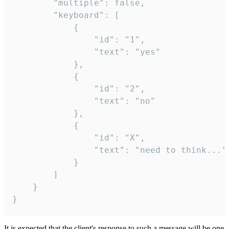
		"multiple": false,

		"keyboard": [

			{

				"id": "1",

				"text": "yes"

			},

			{

				"id": "2",

				"text": "no"

			},

			{

				"id": "X",

				"text": "need to think..."

			}

		]

	}

}
It is expected that the client's response to such a message will be one