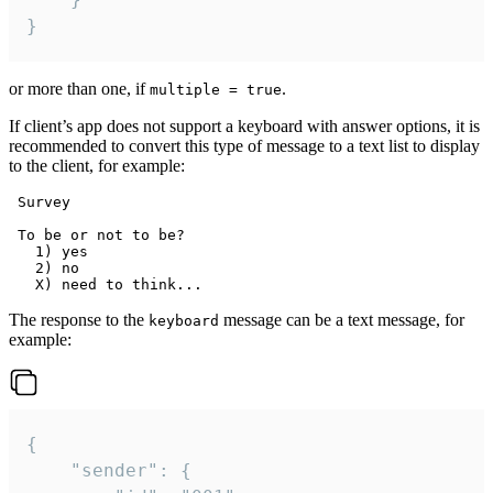
}
or more than one, if
.
multiple = true
If client’s app does not support a keyboard with answer options, it is
recommended to convert this type of message to a text list to display
to the client, for example:
 Survey

 To be or not to be?

   1) yes

   2) no

The response to the
message can be a text message, for
keyboard
example:
{

	"sender": {
