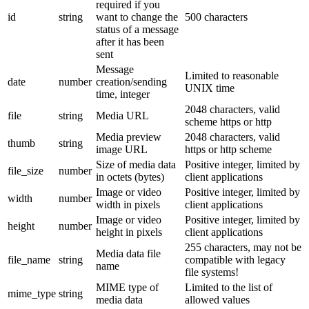
required if you
id
string
want to change the
500 characters
status of a message
after it has been
sent
Message
Limited to reasonable
date
number
creation/sending
UNIX time
time, integer
2048 characters, valid
file
string
Media URL
scheme https or http
Media preview
2048 characters, valid
thumb
string
image URL
https or http scheme
Size of media data
Positive integer, limited by
file_size
number
in octets (bytes)
client applications
Image or video
Positive integer, limited by
width
number
width in pixels
client applications
Image or video
Positive integer, limited by
height
number
height in pixels
client applications
255 characters, may not be
Media data file
file_name
string
compatible with legacy
name
file systems!
MIME type of
Limited to the list of
mime_type
string
media data
allowed values