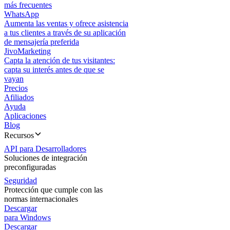
más frecuentes
WhatsApp
Aumenta las ventas y ofrece asistencia
a tus clientes a través de su aplicación
de mensajería preferida
JivoMarketing
Capta la atención de tus visitantes:
capta su interés antes de que se
vayan
Precios
Afiliados
Ayuda
Aplicaciones
Blog
Recursos
API para Desarrolladores
Soluciones de integración
preconfiguradas
Seguridad
Protección que cumple con las
normas internacionales
Descargar
para Windows
Descargar