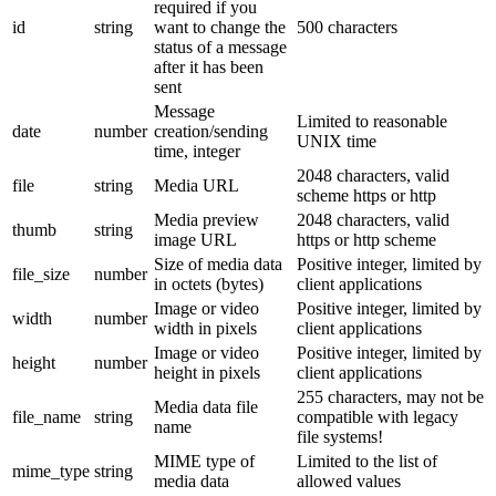
required if you
id
string
want to change the
500 characters
status of a message
after it has been
sent
Message
Limited to reasonable
date
number
creation/sending
UNIX time
time, integer
2048 characters, valid
file
string
Media URL
scheme https or http
Media preview
2048 characters, valid
thumb
string
image URL
https or http scheme
Size of media data
Positive integer, limited by
file_size
number
in octets (bytes)
client applications
Image or video
Positive integer, limited by
width
number
width in pixels
client applications
Image or video
Positive integer, limited by
height
number
height in pixels
client applications
255 characters, may not be
Media data file
file_name
string
compatible with legacy
name
file systems!
MIME type of
Limited to the list of
mime_type
string
media data
allowed values