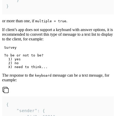
}
or more than one, if
.
multiple = true
If client’s app does not support a keyboard with answer options, it is
recommended to convert this type of message to a text list to display
to the client, for example:
 Survey

 To be or not to be?

   1) yes

   2) no

The response to the
message can be a text message, for
keyboard
example:
{

	"sender": {
