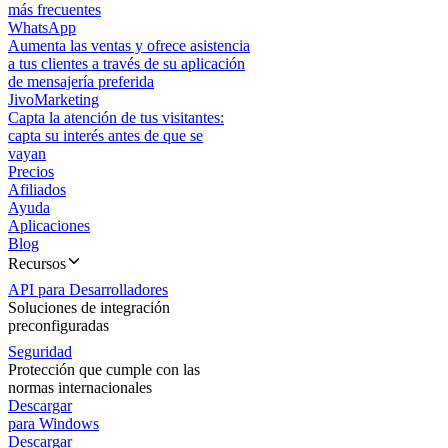
más frecuentes
WhatsApp
Aumenta las ventas y ofrece asistencia
a tus clientes a través de su aplicación
de mensajería preferida
JivoMarketing
Capta la atención de tus visitantes:
capta su interés antes de que se
vayan
Precios
Afiliados
Ayuda
Aplicaciones
Blog
Recursos
API para Desarrolladores
Soluciones de integración
preconfiguradas
Seguridad
Protección que cumple con las
normas internacionales
Descargar
para Windows
Descargar