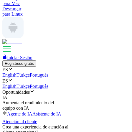
para Mac
Descargar
para Linux
Iniciar Sesión
Regístrese gratis
ES
English
Türkçe
Português
ES
English
Türkçe
Português
Oportunidades
IA
Aumenta el rendimiento del
equipo con IA
Agente de IA
Asistente de IA
Atención al cliente
Crea una experiencia de atención al