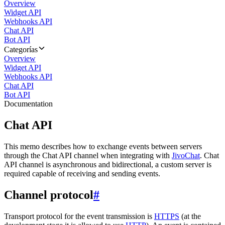
Overview
Widget API
Webhooks API
Chat API
Bot API
Categorías
Overview
Widget API
Webhooks API
Chat API
Bot API
Documentation
Chat API
This memo describes how to exchange events between servers
through the Chat API channel when integrating with
JivoChat
. Chat
API channel is asynchronous and bidirectional, a custom server is
required capable of receiving and sending events.
Channel protocol
#
Transport protocol for the event transmission is
HTTPS
(at the