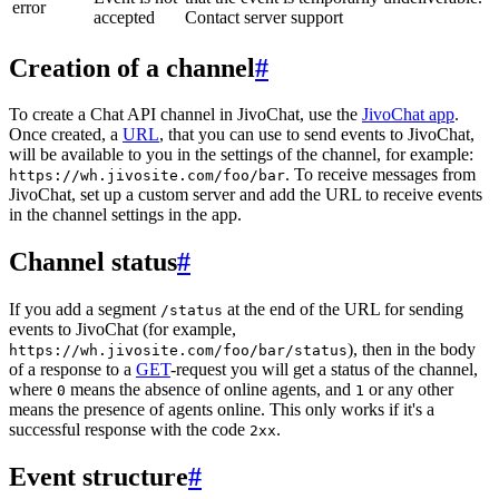
error
accepted
Contact server support
Creation of a channel
#
To create a Chat API channel in JivoChat, use the
JivoChat app
.
Once created, a
URL
, that you can use to send events to JivoChat,
will be available to you in the settings of the channel, for example:
. To receive messages from
https://wh.jivosite.com/foo/bar
JivoChat, set up a custom server and add the URL to receive events
in the channel settings in the app.
Channel status
#
If you add a segment
at the end of the URL for sending
/status
events to JivoChat (for example,
), then in the body
https://wh.jivosite.com/foo/bar/status
of a response to a
GET
-request you will get a status of the channel,
where
means the absence of online agents, and
or any other
0
1
means the presence of agents online. This only works if it's a
successful response with the code
.
2xx
Event structure
#