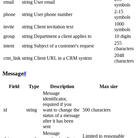
email
string
User email
symbols
2-15
phone
string
User phone number
symbols
1000
invite
string
Client invitation text
symbols
group
string
Department a client applies to
10 digits
255
intent
string
Subject of a customer's request
characters
2048
crm_link
string
Client URL in a CRM system
characters
Message
#
Field
Type
Description
Max size
Message
identificator,
required if you
id
string
want to change the
500 characters
status of a message
after it has been
sent
Message
Limited to reasonable