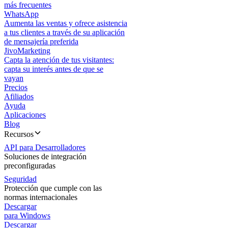
más frecuentes
WhatsApp
Aumenta las ventas y ofrece asistencia
a tus clientes a través de su aplicación
de mensajería preferida
JivoMarketing
Capta la atención de tus visitantes:
capta su interés antes de que se
vayan
Precios
Afiliados
Ayuda
Aplicaciones
Blog
Recursos
API para Desarrolladores
Soluciones de integración
preconfiguradas
Seguridad
Protección que cumple con las
normas internacionales
Descargar
para Windows
Descargar