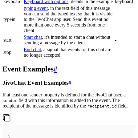
keyboard
Keyboard with options
, details in the example
keyboard
typing event
, in the text field of this message
you can send the typed text so that it is visible
typein
to the JivoChat app user. Send this event no
-
more than once every 5 seconds from one
client
Start chat
, it's intended to start a chat without
start
-
sending a message by the client
End chat
, a signal that events for this chat are
stop
-
no longer accepted
Event Examples
#
JivoChat Event Examples
#
If at least one sender property is defined for the JivoChat user, a
field with this information is added to the event. The
sender
recipient of the message is identified by the
field.
recipient.id
{
