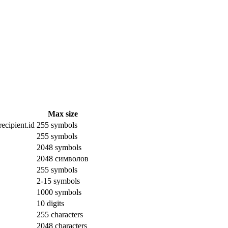
Max size
ecipient.id
255 symbols
255 symbols
2048 symbols
2048 символов
255 symbols
2-15 symbols
1000 symbols
10 digits
255 characters
2048 characters