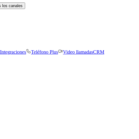
 los canales
Integraciones
Teléfono Plus
Video llamadas
CRM