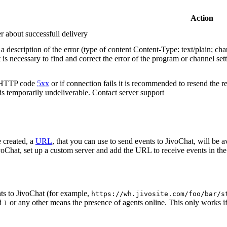
Action
r about successfull delivery
 description of the error (type of content Content-Type: text/plain; cha
t is necessary to find and correct the error of the program or channel sett
n HTTP code
5xx
or if connection fails it is recommended to resend the r
 is temporarily undeliverable. Contact server support
 created, a
URL
, that you can use to send events to JivoChat, will be a
oChat, set up a custom server and add the URL to receive events in the 
ts to JivoChat (for example,
https://wh.jivosite.com/foo/bar/s
nd
or any other means the presence of agents online. This only works if
1