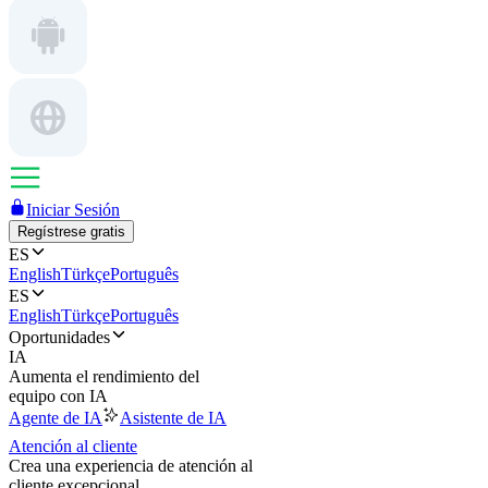
Iniciar Sesión
Regístrese gratis
ES
English
Türkçe
Português
ES
English
Türkçe
Português
Oportunidades
IA
Aumenta el rendimiento del
equipo con IA
Agente de IA
Asistente de IA
Atención al cliente
Crea una experiencia de atención al
cliente excepcional