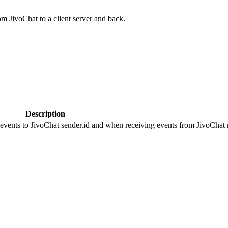
om JivoChat to a client server and back.
Description
 events to JivoChat sender.id and when receiving events from JivoChat r