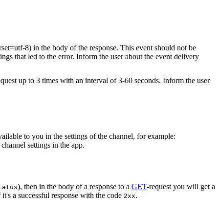
rset=utf-8) in the body of the response. This event should not be
ings that led to the error. Inform the user about the event delivery
equest up to 3 times with an interval of 3-60 seconds. Inform the user
vailable to you in the settings of the channel, for example:
channel settings in the app.
), then in the body of a response to a
GET
-request you will get a
tatus
 it's a successful response with the code
.
2xx