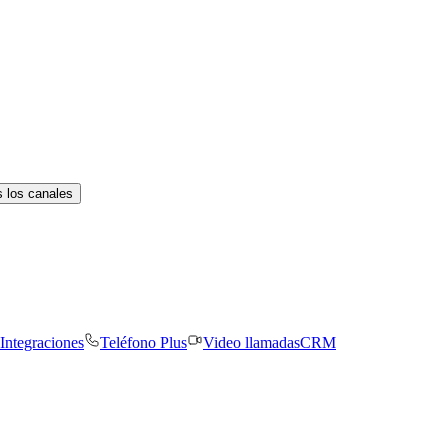
 los canales
Integraciones
Teléfono Plus
Video llamadas
CRM