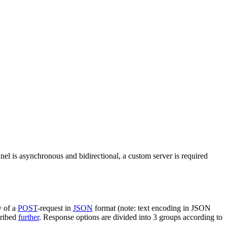
nel is asynchronous and bidirectional, a custom server is required
y of a
POST
-request in
JSON
format (note: text encoding in JSON
cribed
further
. Response options are divided into 3 groups according to