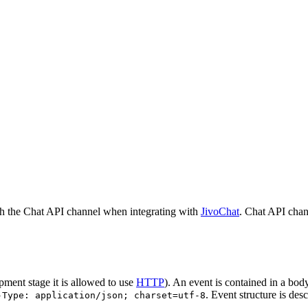
h the Chat API channel when integrating with
JivoChat
. Chat API chan
pment stage it is allowed to use
HTTP
). An event is contained in a bod
. Event structure is des
-Type: application/json; charset=utf-8