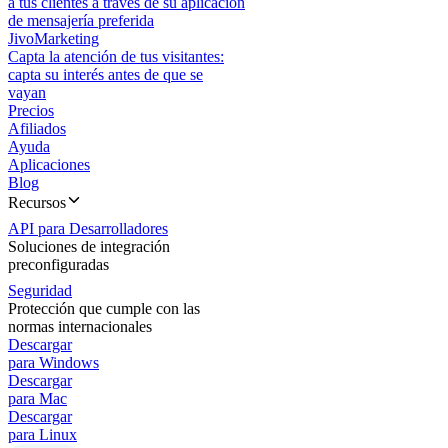
a tus clientes a través de su aplicación
de mensajería preferida
JivoMarketing
Capta la atención de tus visitantes:
capta su interés antes de que se
vayan
Precios
Afiliados
Ayuda
Aplicaciones
Blog
Recursos
API para Desarrolladores
Soluciones de integración
preconfiguradas
Seguridad
Protección que cumple con las
normas internacionales
Descargar
para Windows
Descargar
para Mac
Descargar
para Linux